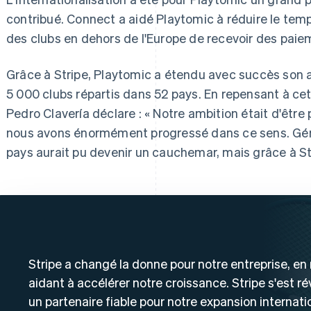
contribué. Connect a aidé Playtomic à réduire le tem
des clubs en dehors de l'Europe de recevoir des paie
Grâce à Stripe, Playtomic a étendu avec succès son a
5 000 clubs répartis dans 52 pays. En repensant à cet
Pedro Clavería déclare : « Notre ambition était d'être 
nous avons énormément progressé dans ce sens. Gér
pays aurait pu devenir un cauchemar, mais grâce à Stri
Stripe a changé la donne pour notre entreprise, en
aidant à accélérer notre croissance. Stripe s'est ré
un partenaire fiable pour notre expansion internati