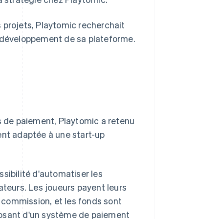
 projets, Playtomic recherchait
u développement de sa plateforme.
es de paiement, Playtomic a retenu
ent adaptée à une start-up
sibilité d'automatiser les
ateurs. Les joueurs payent leurs
commission, et les fonds sont
posant d'un système de paiement