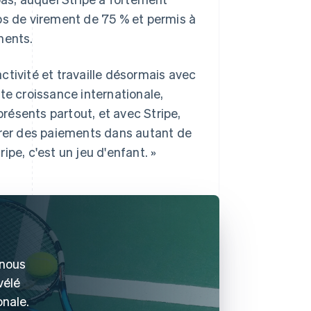
ps de virement de 75 % et permis à
ments.
ctivité et travaille désormais avec
te croissance internationale,
présents partout, et avec Stripe,
er des paiements dans autant de
pe, c'est un jeu d'enfant. »
 nous
vélé
onale.