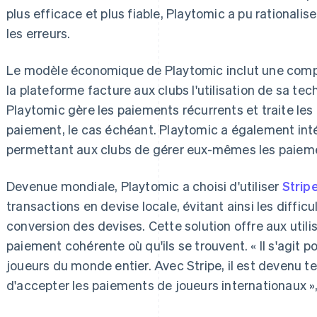
plus efficace et plus fiable, Playtomic a pu rationali
les erreurs.
Le modèle économique de Playtomic inclut une comp
la plateforme facture aux clubs l'utilisation de sa te
Playtomic gère les paiements récurrents et traite les
paiement, le cas échéant. Playtomic a également int
permettant aux clubs de gérer eux-mêmes les paieme
Devenue mondiale, Playtomic a choisi d'utiliser
Strip
transactions en devise locale, évitant ainsi les difficul
conversion des devises. Cette solution offre aux util
paiement cohérente où qu'ils se trouvent. « Il s'agit po
joueurs du monde entier. Avec Stripe, il est devenu t
d'accepter les paiements de joueurs internationaux »,