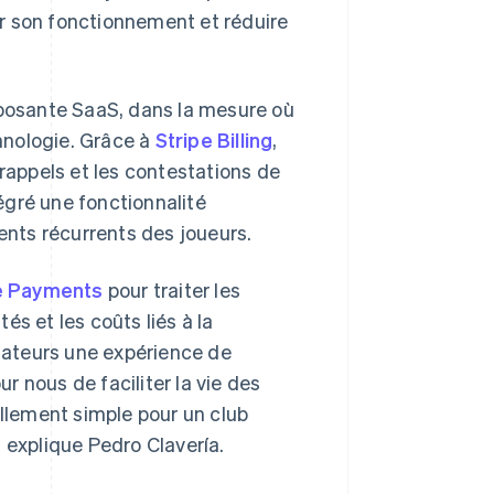
ser son fonctionnement et réduire
osante SaaS, dans la mesure où
chnologie. Grâce à
Stripe Billing
,
 rappels et les contestations de
égré une fonctionnalité
nts récurrents des joueurs.
e Payments
pour traiter les
tés et les coûts liés à la
isateurs une expérience de
ur nous de faciliter la vie des
ellement simple pour un club
 explique Pedro Clavería.