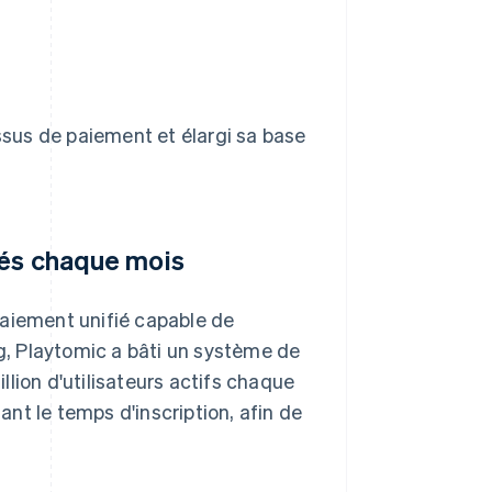
essus de paiement et élargi sa base
érés chaque mois
paiement unifié capable de
ng, Playtomic a bâti un système de
lion d'utilisateurs actifs chaque
sant le temps d'inscription, afin de