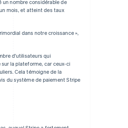
sé un nombre considérable de
 un mois, et atteint des taux
 primordial dans notre croissance »,
bre d'utilisateurs qui
 sur la plateforme, car ceux-ci
uliers. Cela témoigne de la
à-vis du système de paiement Stripe
pas, auquel Stripe a fortement