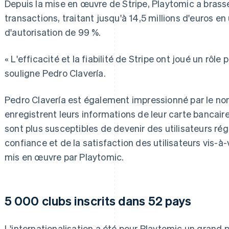
Depuis la mise en œuvre de Stripe, Playtomic a bras
transactions, traitant jusqu'à 14,5 millions d'euros en
d'autorisation de 99 %.
« L'efficacité et la fiabilité de Stripe ont joué un rôle
souligne Pedro Clavería.
Pedro Clavería est également impressionné par le nom
enregistrent leurs informations de leur carte bancaire
sont plus susceptibles de devenir des utilisateurs rég
confiance et de la satisfaction des utilisateurs vis-
mis en œuvre par Playtomic.
5 000 clubs inscrits dans 52 pays
L'internationalisation a été pour Playtomic un grand 