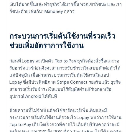
เงินได้มากขึ้นและทำธุรกิจได้มากขึ้น พวกเขาก็ชนะ และเรา
ก็ชนะด้วยเช่นกัน" Mahoney กล่าว
กระบวนการเริ่มต้นใช้งานที่รวดเร็ว
ช่วยเพิ่มอัตราการใช้งาน
ก่อนที่ Lopay จะเปิดตัว Tap to Pay ธุรกิจต้องสั่งซื้อและรอ
รับฮาร์ดแวร์ก่อนจึงจะสามารถรับชำระเงินแบบตัวต่อตัวได้
แต่ปัจจุบัน เมื่อผ่านกระบวนการเริ่มต้นใช้งานในแอป
Lopay ซึ่งมีประสิทธิภาพ Stripe Connect รองรับแล้ว ธุรกิจ
สามารถเริ่มรับชำระเงินแบบไร้สัมผัสผ่าน iPhone หรือ
อุปกรณ์ Android ได้ทันที
ด้วยความที่ไม่จำเป็นต้องใช้ฮาร์ดแวร์เพิ่มเติมและมี
กระบวนการเริ่มต้นใช้งานที่รวดเร็ว Lopay พบว่าการใช้งาน
Tap to Pay เติบโตเร็วกว่าที่คาดไว้ เดิมทีบริษัทคาดว่าจะมี
ธุรกิจประมาณ 10% ถึง 20% ที่นำ Tap to Pay ไปใช้ แต่กลับ