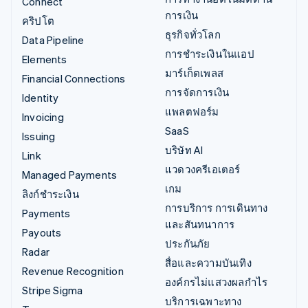
Connect
การเงิน
คริปโต
ธุรกิจทั่วโลก
Data Pipeline
การชำระเงินในแอป
Elements
มาร์เก็ตเพลส
Financial Connections
การจัดการเงิน
Identity
แพลตฟอร์ม
Invoicing
SaaS
Issuing
บริษัท AI
Link
แวดวงครีเอเตอร์
Managed Payments
เกม
ลิงก์ชำระเงิน
การบริการ การเดินทาง
Payments
และสันทนาการ
Payouts
ประกันภัย
Radar
สื่อและความบันเทิง
Revenue Recognition
องค์กรไม่แสวงผลกำไร
Stripe Sigma
บริการเฉพาะทาง