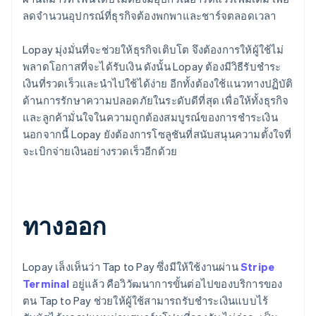
ลดจำนวนอุปกรณ์ที่ธุรกิจต้องพกพาและชาร์จตลอดเวลา
Lopay มุ่งมั่นที่จะช่วยให้ธุรกิจเติบโต จึงต้องการให้ผู้ใช้ไม่
พลาดโอกาสที่จะได้รับเงิน ดังนั้น Lopay ต้องมีวิธีรับชำระ
เงินที่รวดเร็วและนำไปใช้ได้ง่าย อีกทั้งต้องใช้แนวทางปฏิบัติ
ด้านการรักษาความปลอดภัยในระดับดีที่สุด เพื่อให้ทั้งธุรกิจ
และลูกค้ามั่นใจในความถูกต้องสมบูรณ์ของการชำระเงิน
นอกจากนี้ Lopay ยังต้องการโซลูชันที่สนับสนุนความตั้งใจที่
จะเบิกจ่ายเงินอย่างรวดเร็วอีกด้วย
ทางออก
Lopay เล็งเห็นว่า Tap to Pay ซึ่งมีให้ใช้งานผ่าน
Stripe
Terminal
อยู่แล้ว คือวิวัฒนาการขั้นต่อไปของบริการของ
ตน Tap to Pay ช่วยให้ผู้ใช้สามารถรับชำระเงินแบบไร้