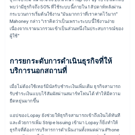
พบว่ามีธุรกิจถึง 50% ที่ใช้ระบบนี้ภายใน 1 สัปดาห์หลังผ่าน
กระบวนการเริ่มต้นใช้งาน "มันมากกว่าที่เราคาดไว้มาก"
Mahoney กล่าว "เราคิดว่าเป็นเพราะระบบนี้ใช้งานง่าย
เนื่องจากเราผนวกรวมเข้าเป็นส่วนหนึ่งในประสบการณ์ของ
ผู้ใช้"
การยกระดับการดำเนินธุรกิจที่ให้
บริการนอกสถานที่
เมื่อไม่ต้องใช้เทอร์มินัลรับชำระเงินเพิ่มเติม ธุรกิจสามารถ
รับชำระเงินแบบไร้สัมผัสผ่านสมาร์ทโฟนได้ ทำให้มีความ
ยืดหยุ่นมากขึ้น
แอปของ Lopay ยังช่วยให้ธุรกิจสามารถเข้าถึงเงินได้ทันที
และด้วยการเพิ่ม Stripe Issuing เข้ามา Lopay ก็ยิ่งทำให้
ธุรกิจที่ต้องการบริหารการดำเนินงานทั้งหมดผ่าน iPhone