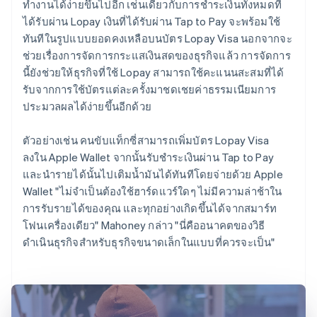
ทำงานได้ง่ายขึ้นไปอีก เช่นเดียวกับการชำระเงินทั้งหมดที่
ได้รับผ่าน Lopay เงินที่ได้รับผ่าน Tap to Pay จะพร้อมใช้
ทันทีในรูปแบบยอดคงเหลือบนบัตร Lopay Visa นอกจากจะ
ช่วยเรื่องการจัดการกระแสเงินสดของธุรกิจแล้ว การจัดการ
นี้ยังช่วยให้ธุรกิจที่ใช้ Lopay สามารถใช้คะแนนสะสมที่ได้
รับจากการใช้บัตรแต่ละครั้งมาชดเชยค่าธรรมเนียมการ
ประมวลผลได้ง่ายขึ้นอีกด้วย
ตัวอย่างเช่น คนขับแท็กซี่สามารถเพิ่มบัตร Lopay Visa
ลงใน Apple Wallet จากนั้นรับชำระเงินผ่าน Tap to Pay
และนำรายได้นั้นไปเติมน้ำมันได้ทันทีโดยจ่ายด้วย Apple
Wallet "ไม่จำเป็นต้องใช้ฮาร์ดแวร์ใดๆ ไม่มีความล่าช้าใน
การรับรายได้ของคุณ และทุกอย่างเกิดขึ้นได้จากสมาร์ท
โฟนเครื่องเดียว" Mahoney กล่าว "นี่คืออนาคตของวิธี
ดำเนินธุรกิจสำหรับธุรกิจขนาดเล็กในแบบที่ควรจะเป็น"