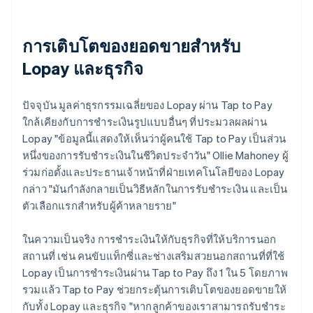
การเติบโตของยอดขายสำหรับ
Lopay และธุรกิจ
ปัจจุบัน มูลค่าธุรกรรมเฉลี่ยของ Lopay ผ่าน Tap to Pay
ใกล้เคียงกับการชำระเงินรูปแบบอื่นๆ ที่ประมวลผลผ่าน
Lopay "ข้อมูลนี้แสดงให้เห็นว่าผู้คนใช้ Tap to Pay เป็นส่วน
หนึ่งของการรับชำระเงินในชีวิตประจำวัน" Ollie Mahoney ผู้
ร่วมก่อตั้งและประธานเจ้าหน้าที่ฝ่ายเทคโนโลยีของ Lopay
กล่าว "มันกำลังกลายเป็นวิธีหลักในการรับชำระเงิน และเป็น
ตัวเลือกแรกสำหรับผู้ค้าหลายราย"
ในความเป็นจริง การชำระเงินให้กับธุรกิจที่ให้บริการนอก
สถานที่ เช่น คนขับแท็กซี่และช่างเสริมสวยนอกสถานที่ที่ใช้
Lopay เป็นการชำระเงินผ่าน Tap to Pay ถึง 1 ใน 5 โดยภาพ
รวมแล้ว Tap to Pay ช่วยกระตุ้นการเติบโตของยอดขายให้
กับทั้ง Lopay และธุรกิจ "หากลูกค้าของเราสามารถรับชำระ