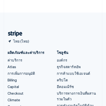
English
เอสโตเนีย
English
ไอร์แลนด์
English
ฮังการี
English
ไทย (ไทย)
ผลิตภัณฑ์และค่าบริการ
โซลูชัน
ค่าบริการ
องค์กร
Atlas
ธุรกิจสตาร์ทอัพ
การเพิ่มการอนุมัติ
การค้าแบบใช้เอเจนต์
Billing
คริปโต
Capital
อีคอมเมิร์ซ
Checkout
บริการทางการเงินที่ผสาน
รวมในตัว
Climate
การทำงานอัตโนมัติด้าน