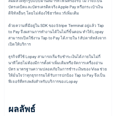
สัมผัสได้ทุกรูปแบบผ่านสมาร์ทโฟนที่รองรับ ไม่ว่าจะเป็น
บัตรเดบิตและบัตรเครดิตจริง Apple Pay หรือกระเป๋าเงิน
ดิจิทัลอื่นๆ โดยไม่ต้องใช้ฮาร์ดแวร์เพิ่มเติม
ด้วยความที่มีอยู่ใน SDK ของ Stripe Terminal อยู่แล้ว Tap
to Pay จึงผสานการทำงานได้ในไม่กี่ขั้นตอน ทำให้ Lopay
สามารถเปิดใช้งาน Tap to Pay ได้ภายใน 1 สัปดาห์หลังจาก
เปิดให้บริการ
ธุรกิจที่ใช้ Lopay สามารถเริ่มรับชำระเงินได้ภายในไม่กี่
นาทีโดยไม่ต้องมีการตั้งค่าเพิ่มเติมหรือจัดการเครื่องอ่าน
บัตร มาตรฐานความปลอดภัยในการชำระเงินของ Visa ช่วย
ให้มั่นใจว่าทุกธุรกรรมได้รับการปกป้อง Tap to Pay จึงเป็น
ฟีเจอร์ที่ทรงพลังสำหรับบริการของ Lopay
ผลลัพธ์