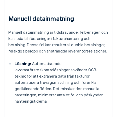
Manuell datainmatning
Manuell datainmatning är tidskrävande, felbenägen och
kan leda till förseningar i fakturahantering och
betalning. Dessa fel kan resultera i dubbla betalningar,
felaktiga belopp och ansträngda leverantörsrelationer.
Lösning:
Automatiserade
leverantörsreskontralösningar använder OCR-
teknik för att extrahera data från fakturor,
automatisera trevägsmatchning och förenkla
godkännandeflöden. Det minskar den manuella
hanteringen, minimerar antalet fel och påskyndar
hanteringstiderna.