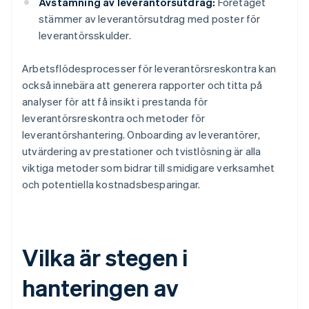
Avstämning av leverantörsutdrag:
Företaget
stämmer av leverantörsutdrag med poster för
leverantörsskulder.
Arbetsflödesprocesser för leverantörsreskontra kan
också innebära att generera rapporter och titta på
analyser för att få insikt i prestanda för
leverantörsreskontra och metoder för
leverantörshantering. Onboarding av leverantörer,
utvärdering av prestationer och tvistlösning är alla
viktiga metoder som bidrar till smidigare verksamhet
och potentiella kostnadsbesparingar.
Vilka är stegen i
hanteringen av