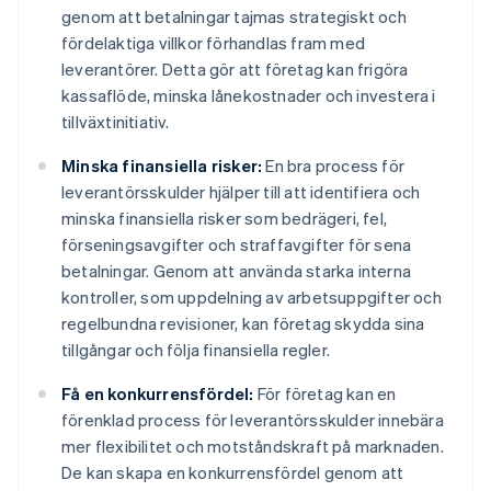
genom att betalningar tajmas strategiskt och
fördelaktiga villkor förhandlas fram med
leverantörer. Detta gör att företag kan frigöra
kassaflöde, minska lånekostnader och investera i
tillväxtinitiativ.
Minska finansiella risker:
En bra process för
leverantörsskulder hjälper till att identifiera och
minska finansiella risker som bedrägeri, fel,
förseningsavgifter och straffavgifter för sena
betalningar. Genom att använda starka interna
kontroller, som uppdelning av arbetsuppgifter och
regelbundna revisioner, kan företag skydda sina
tillgångar och följa finansiella regler.
Få en konkurrensfördel:
För företag kan en
förenklad process för leverantörsskulder innebära
mer flexibilitet och motståndskraft på marknaden.
De kan skapa en konkurrensfördel genom att