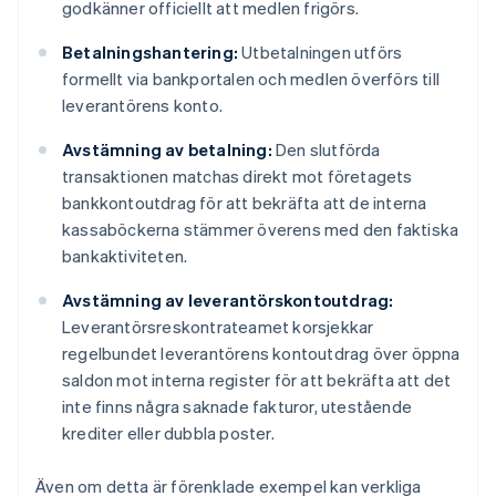
godkänner officiellt att medlen frigörs.
Betalningshantering:
Utbetalningen utförs
formellt via bankportalen och medlen överförs till
leverantörens konto.
Avstämning av betalning:
Den slutförda
transaktionen matchas direkt mot företagets
bankkontoutdrag för att bekräfta att de interna
kassaböckerna stämmer överens med den faktiska
bankaktiviteten.
Avstämning av leverantörskontoutdrag:
Leverantörsreskontrateamet korsjekkar
regelbundet leverantörens kontoutdrag över öppna
saldon mot interna register för att bekräfta att det
inte finns några saknade fakturor, utestående
krediter eller dubbla poster.
Även om detta är förenklade exempel kan verkliga