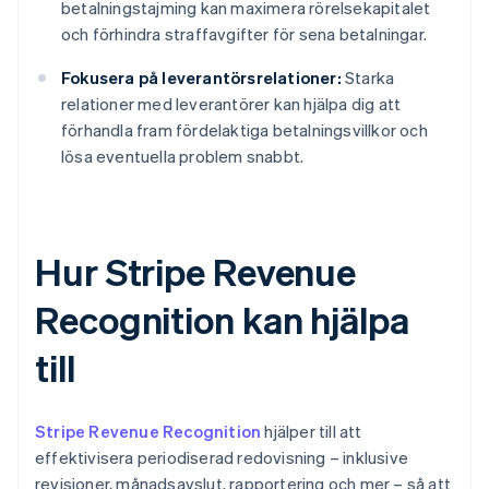
betalningstajming kan maximera rörelsekapitalet
och förhindra straffavgifter för sena betalningar.
Fokusera på leverantörsrelationer:
Starka
relationer med leverantörer kan hjälpa dig att
förhandla fram fördelaktiga betalningsvillkor och
lösa eventuella problem snabbt.
Hur Stripe Revenue
Recognition kan hjälpa
till
Stripe Revenue Recognition
hjälper till att
effektivisera periodiserad redovisning – inklusive
revisioner, månadsavslut, rapportering och mer – så att