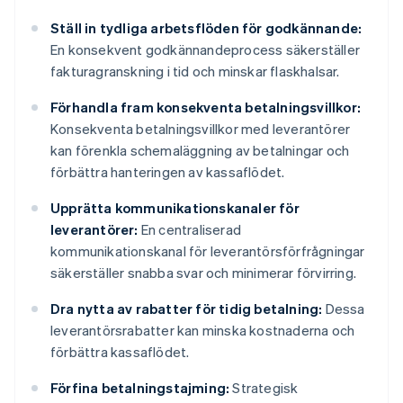
Ställ in tydliga arbetsflöden för godkännande:
En konsekvent godkännandeprocess säkerställer
fakturagranskning i tid och minskar flaskhalsar.
Förhandla fram konsekventa betalningsvillkor:
Konsekventa betalningsvillkor med leverantörer
kan förenkla schemaläggning av betalningar och
förbättra hanteringen av kassaflödet.
Upprätta kommunikationskanaler för
leverantörer:
En centraliserad
kommunikationskanal för leverantörsförfrågningar
säkerställer snabba svar och minimerar förvirring.
Dra nytta av rabatter för tidig betalning:
Dessa
leverantörsrabatter kan minska kostnaderna och
förbättra kassaflödet.
Förfina betalningstajming:
Strategisk