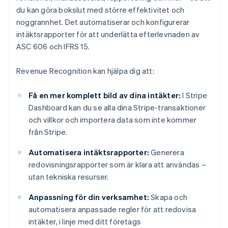
du kan göra bokslut med större effektivitet och
noggrannhet. Det automatiserar och konfigurerar
intäktsrapporter för att underlätta efterlevnaden av
ASC 606 och IFRS 15.
Revenue Recognition kan hjälpa dig att:
Få en mer komplett bild av dina intäkter:
I Stripe
Dashboard kan du se alla dina Stripe-transaktioner
och villkor och importera data som inte kommer
från Stripe.
Automatisera intäktsrapporter:
Generera
redovisningsrapporter som är klara att användas –
utan tekniska resurser.
Anpassning för din verksamhet:
Skapa och
automatisera anpassade regler för att redovisa
intäkter, i linje med ditt företags