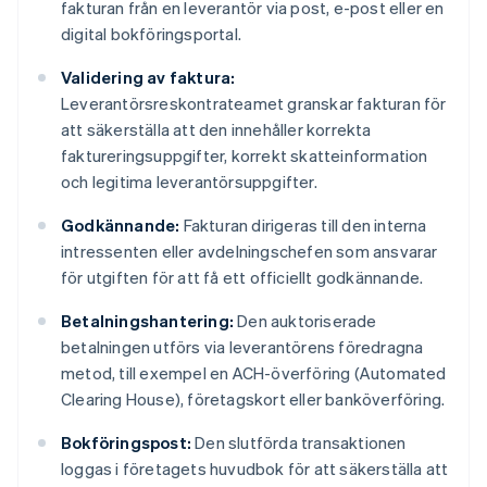
fakturan från en leverantör via post, e-post eller en
digital bokföringsportal.
Validering av faktura:
Leverantörsreskontrateamet granskar fakturan för
att säkerställa att den innehåller korrekta
faktureringsuppgifter, korrekt skatteinformation
och legitima leverantörsuppgifter.
Godkännande:
Fakturan dirigeras till den interna
intressenten eller avdelningschefen som ansvarar
för utgiften för att få ett officiellt godkännande.
Betalningshantering:
Den auktoriserade
betalningen utförs via leverantörens föredragna
metod, till exempel en ACH-överföring (Automated
Clearing House), företagskort eller banköverföring.
Bokföringspost:
Den slutförda transaktionen
loggas i företagets huvudbok för att säkerställa att