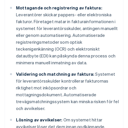
Mottagande och registrering av faktura:
Leverantörer skickar pappers- eller elektroniska
fakturor. Företaget matar in fakturainformationen i
systemet för leverantörsskulder, antingen manuellt
eller genom automatisering. Automatiserade
registreringsmetoder som optisk
teckenigenkänning (OCR) och elektroniskt
datautbyte (EDI) kan påskynda denna process och
minimera manuell inmatning av data.
Validering och matchning av faktura:
Systemet
för leverantörsskulder kontrollerar fakturornas
riktighet mot inköpsordrar och
mottagningsdokument. Automatiserade
trevägsmatchningssystem kan minska risken för fel
och avvikelser.
Lösning av avvikelser:
Om systemet hittar
avvikelser löser det dem innan godkännande.