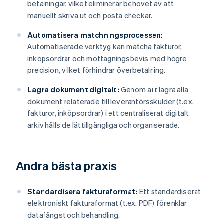
betalningar, vilket eliminerar behovet av att
manuellt skriva ut och posta checkar.
Automatisera matchningsprocessen:
Automatiserade verktyg kan matcha fakturor,
inköpsordrar och mottagningsbevis med högre
precision, vilket förhindrar överbetalning.
Lagra dokument digitalt:
Genom att lagra alla
dokument relaterade till leverantörsskulder (t.ex.
fakturor, inköpsordrar) i ett centraliserat digitalt
arkiv hålls de lättillgängliga och organiserade.
Andra bästa praxis
Standardisera fakturaformat:
Ett standardiserat
elektroniskt fakturaformat (t.ex. PDF) förenklar
datafångst och behandling.