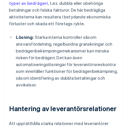
typer av bedrägeri
, t.ex. dubbla eller obehöriga
betalningar och falska fakturor. De här bedrägliga
aktiviteterna kan resultera i betydande ekonomiska
förluster och skada ett företags rykte.
Lösning:
Starka interna kontroller såsom
ansvarsfördelning, regelbundna granskningar och
bedrägeribekämpningsmekanismer kan minska
risken för bedrägeri. Det kan även
automatiseringslösningar för leverantörsreskontra
som innehåller funktioner för bedrägeribekämpning,
såsom identifiering av dubbla betalningar och
avvikelser.
Hantering av leverantörsrelationer
Att upprätthålla starka relationer med leverantörer