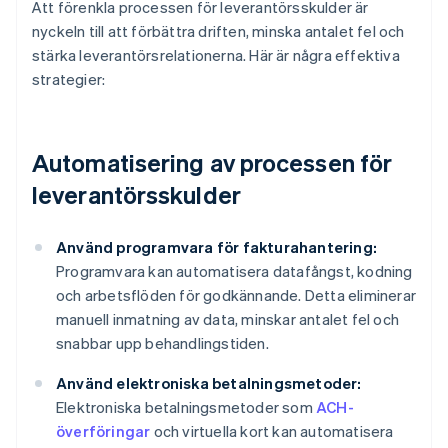
Att förenkla processen för leverantörsskulder är
nyckeln till att förbättra driften, minska antalet fel och
stärka leverantörsrelationerna. Här är några effektiva
strategier:
Automatisering av processen för
leverantörsskulder
Använd programvara för fakturahantering:
Programvara kan automatisera datafångst, kodning
och arbetsflöden för godkännande. Detta eliminerar
manuell inmatning av data, minskar antalet fel och
snabbar upp behandlingstiden.
Använd elektroniska betalningsmetoder:
Elektroniska betalningsmetoder som
ACH-
överföringar
och virtuella kort kan automatisera