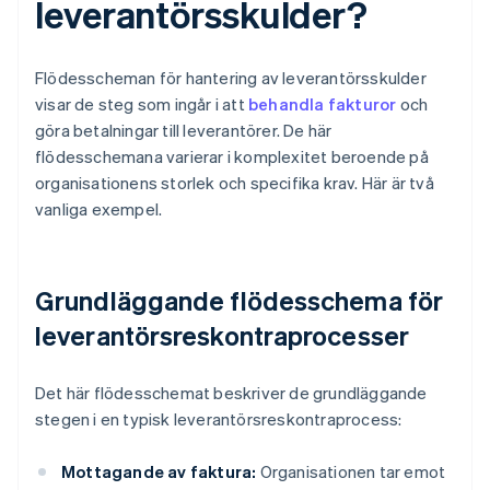
leverantörsskulder?
Flödesscheman för hantering av leverantörsskulder
visar de steg som ingår i att
behandla fakturor
och
göra betalningar till leverantörer. De här
flödesschemana varierar i komplexitet beroende på
organisationens storlek och specifika krav. Här är två
vanliga exempel.
Grundläggande flödesschema för
leverantörsreskontraprocesser
Det här flödesschemat beskriver de grundläggande
stegen i en typisk leverantörsreskontraprocess:
Mottagande av faktura:
Organisationen tar emot