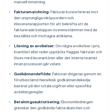
manuell inmatning.
Fakturamatchning:
Fakturan korsrefereras mot
den ursprungliga inköpsordern och
inleveransrapporten för att bekräfta att de
fakturerade beloppen överensstämmer med de
beställda och mottagna artiklarna.
Lösning av avvikelser:
Om några avvikelser i pris,
kvantitet eller rader upptäcks flaggas fakturan och
löses med leverantören eller det interna teamet
innan processen går vidare.
Godkännandeflöde:
Fakturan dirigeras genom en
förutbestämd hierarkisk godkännandekedja
baserat på den totala utgiften eller specifika
avdelningsregler.
Betalningsauktorisering:
Ekonomiledningen
granskar den godkända fakturabatchen och