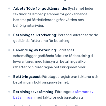
Arbetsflöde för godkännande:
Systemet leder
fakturor till lämplig personal för godkännande
baserat på fördefinierade gränsvärden och
behörighetsnivåer.
Betalningsauktorisering:
Personal auktoriserar de
godkända fakturorna för betalning.
Behandling av betalning:
Företaget
schemalägger godkända fakturor för betalning till
leverantörer, med hänsyn till betalningsvillkor,
rabatter och föredragna betalningsmetoder.
Bokföringspost:
Företaget registrerar fakturor och
betalningar i bokföringssystemet.
Betalningsavstämning:
Företaget
stämmer av
betalningar
med fakturor och bankutdrag.