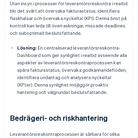
Utan insyn i processer för leverantörsreskontra i realtid
blir det svårt att övervaka fakturastatus, identifiera
flaskhalsar och övervaka nyckeltal (KPI). Denna brist på
kontroll kan leda till överraskningar, missade deadlines
och suboptimalt beslutsfattande.
Lösning:
En centraliserad leverantörsreskontra-
Dashboard som ger synlighet i realtid avseende alla
aspekter av leverantörsreskontraprocessen kan
spåra fakturastatus, övervaka godkännandeflöden,
identifiera undantag och analysera nyckeltal
(KPI:er). Denna synlighet möjliggör proaktiv
hantering och välgrundat beslutsfattande.
Bedrägeri- och riskhantering
Leverantörsreskontraprocesser är sårbara för olika