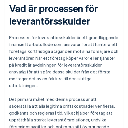
Vad är processen för
leverantörsskulder
Processen för leverantörsskulder är ett grundläggande
finansiellt arbetsflöde som ansvarar för att hantera ett
företags kortfristiga åtaganden mot sina försäljare och
leverantörer. När ett företag köper varor eller tjänster
på kredit är avdelningen för leverantörsskulder
ansvarig för att spåra dessa skulder från det första
mottagandet av en faktura till den slutliga
utbetalningen.
Det primära målet med denna process är att
säkerställa att alla legitima driftskostnader verifieras,
godkänns och regleras i tid, vilket hjälper företag att
upprätthålla starka leverantörsrelationer, undvika
förseningsavgifter och optimera sitt övergripande