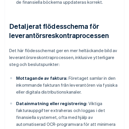
de finansiella böckerna uppdateras korrekt.
Detaljerat flödesschema för
leverantörsreskontraprocessen
Det här flödesschemat ger en mer heltäckande bild av
leverantörsreskontraprocessen, inklusive ytterligare
steg och beslutspunkter:
Mottagande av faktura:
Företaget samlar in den
inkommande fakturan från leverantören via fysiska
eller digitala distributionskanaler.
Datainmatning eller registrering:
Viktiga
fakturauppgifter extraheras och loggas i det
finansiella systemet, ofta med hjälp av
automatiserad OCR-programvara för att minimera