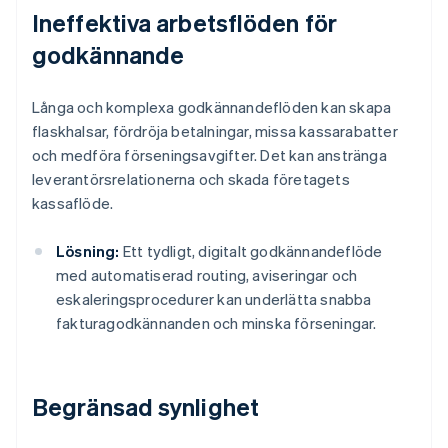
Ineffektiva arbetsflöden för
godkännande
Långa och komplexa godkännandeflöden kan skapa
flaskhalsar, fördröja betalningar, missa kassarabatter
och medföra förseningsavgifter. Det kan anstränga
leverantörsrelationerna och skada företagets
kassaflöde.
Lösning:
Ett tydligt, digitalt godkännandeflöde
med automatiserad routing, aviseringar och
eskaleringsprocedurer kan underlätta snabba
fakturagodkännanden och minska förseningar.
Begränsad synlighet