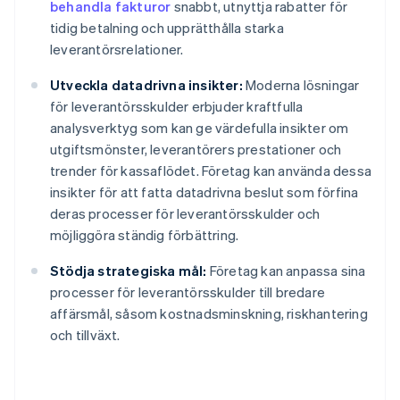
behandla fakturor
snabbt, utnyttja rabatter för
tidig betalning och upprätthålla starka
leverantörsrelationer.
Utveckla datadrivna insikter:
Moderna lösningar
för leverantörsskulder erbjuder kraftfulla
analysverktyg som kan ge värdefulla insikter om
utgiftsmönster, leverantörers prestationer och
trender för kassaflödet. Företag kan använda dessa
insikter för att fatta datadrivna beslut som förfina
deras processer för leverantörsskulder och
möjliggöra ständig förbättring.
Stödja strategiska mål:
Företag kan anpassa sina
processer för leverantörsskulder till bredare
affärsmål, såsom kostnadsminskning, riskhantering
och tillväxt.