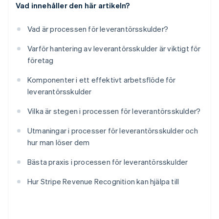
Vad innehåller den här artikeln?
Vad är processen för leverantörsskulder?
Varför hantering av leverantörsskulder är viktigt för
företag
Komponenter i ett effektivt arbetsflöde för
leverantörsskulder
Vilka är stegen i processen för leverantörsskulder?
Utmaningar i processer för leverantörsskulder och
hur man löser dem
Bästa praxis i processen för leverantörsskulder
Hur Stripe Revenue Recognition kan hjälpa till