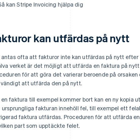
Så kan Stripe Invoicing hjälpa dig
akturor kan utfärdas på nytt
 antas ofta att fakturor inte kan utfärdas på nytt efter a
jälva verket är det möjligt att utfärda en faktura på nyt
ceduren för att göra det varierar beroende på orsaken
vändigt att utfärda den på nytt.
en faktura till exempel kommer bort kan en ny kopia 
 ursprungliga fakturan innehöll fel, till exempel ett fel
rigerad faktura utfärdas. Proceduren för att utfärda en
vilken part som upptäckte felet.