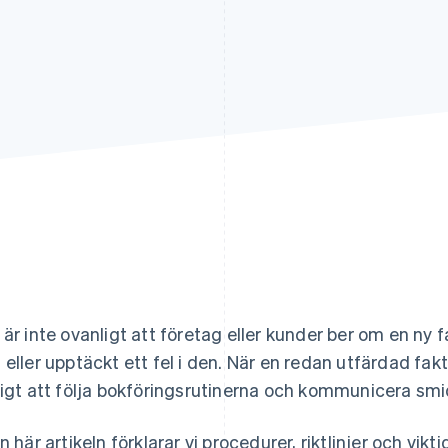
 är inte ovanligt att företag eller kunder ber om en ny
 eller upptäckt ett fel i den. När en redan utfärdad fak
tigt att följa bokföringsrutinerna och kommunicera smi
en här artikeln förklarar vi procedurer, riktlinjer och vik