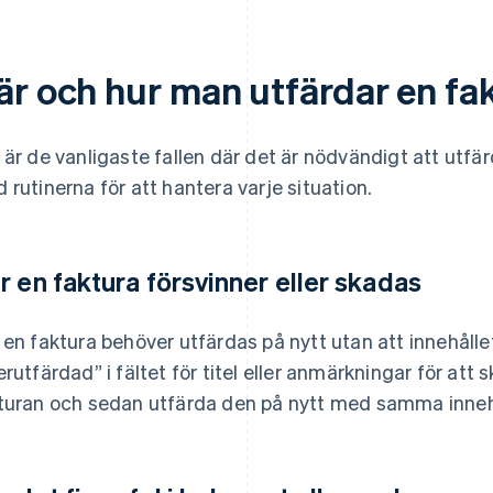
är och hur man utfärdar en fak
 är de vanligaste fallen där det är nödvändigt att utfä
 rutinerna för att hantera varje situation.
r en faktura försvinner eller skadas
 en faktura behöver utfärdas på nytt utan att innehålle
erutfärdad” i fältet för titel eller anmärkningar för att 
turan och sedan utfärda den på nytt med samma inneh