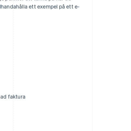
llhandahålla ett exempel på ett e-
ad faktura