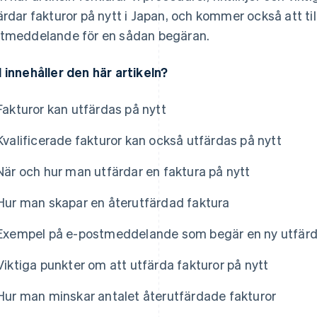
ärdar fakturor på nytt i Japan, och kommer också att ti
tmeddelande för en sådan begäran.
 innehåller den här artikeln?
Fakturor kan utfärdas på nytt
Kvalificerade fakturor kan också utfärdas på nytt
När och hur man utfärdar en faktura på nytt
Hur man skapar en återutfärdad faktura
Exempel på e-postmeddelande som begär en ny utfärd
Viktiga punkter om att utfärda fakturor på nytt
Hur man minskar antalet återutfärdade fakturor