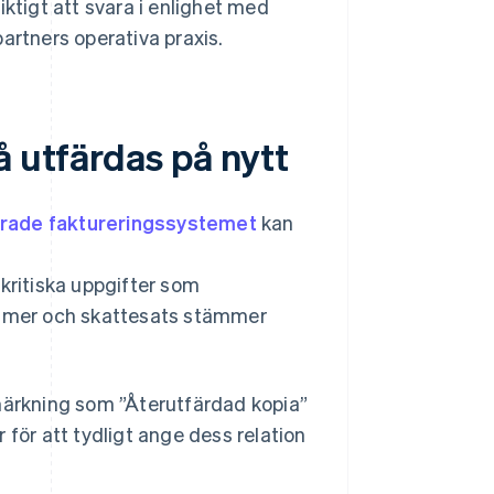
iktigt att svara i enlighet med
artners operativa praxis.
å utfärdas på nytt
cerade faktureringssystemet
kan
kritiska uppgifter som
mmer och skattesats stämmer
nmärkning som ”Återutfärdad kopia”
ar för att tydligt ange dess relation