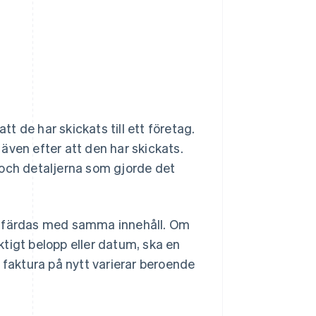
tt de har skickats till ett företag.
t även efter att den har skickats.
 och detaljerna som gjorde det
utfärdas med samma innehåll. Om
aktigt belopp eller datum, ska en
 faktura på nytt varierar beroende