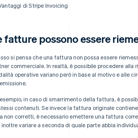
Vantaggi di Stripe Invoicing
e fatture possono essere riem
sso si pensa che una fattura non possa essere riemess
tner commerciale. In realtà, è possibile procedere alla 
alità operative variano però in base al motivo e alle 
riemissione.
esempio, in caso di smarrimento della fattura, è possi
 stessi contenuti. Se invece la fattura originale contien
a non corretti, è necessario emettere una fattura corre
 inoltre variare a seconda di quale parte abbia individua