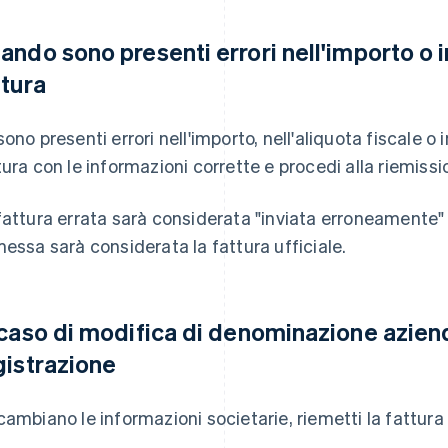
ando sono presenti errori nell'importo o in
ttura
sono presenti errori nell'importo, nell'aliquota fiscale o 
tura con le informazioni corrette e procedi alla riemissio
fattura errata sarà considerata "inviata erroneamente" o
messa sarà considerata la fattura ufficiale.
 caso di modifica di denominazione azien
gistrazione
cambiano le informazioni societarie, riemetti la fattura 