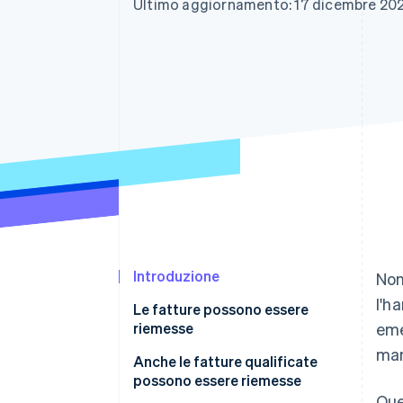
Ultimo aggiornamento: 17 dicembre 20
Link
Pagamento accelerato
Financial Connections
Conti finanziari collegati
Introduzione
Non
l'h
Le fatture possono essere
riemesse
eme
man
Anche le fatture qualificate
possono essere riemesse
Que