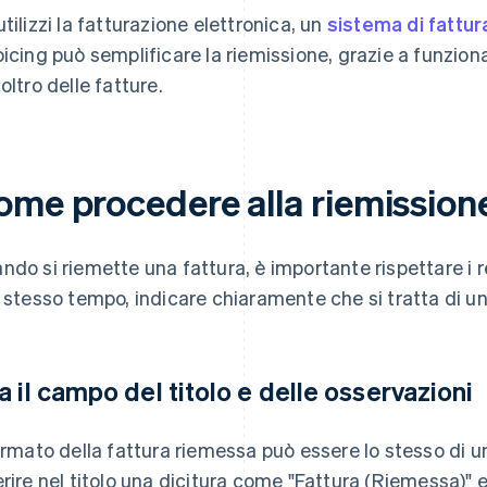
utilizzi la fatturazione elettronica, un
sistema di fattu
oicing può semplificare la riemissione, grazie a funzion
oltro delle fatture.
ome procedere alla riemissione
ndo si riemette una fattura, è importante rispettare i req
o stesso tempo, indicare chiaramente che si tratta di 
a il campo del titolo e delle osservazioni
formato della fattura riemessa può essere lo stesso di u
erire nel titolo una dicitura come "Fattura (Riemessa)" 