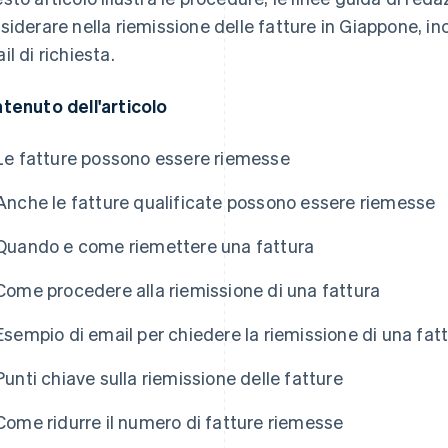
siderare nella riemissione delle fatture in Giappone, 
il di richiesta.
tenuto dell'articolo
Le fatture possono essere riemesse
Anche le fatture qualificate possono essere riemesse
Quando e come riemettere una fattura
Come procedere alla riemissione di una fattura
Esempio di email per chiedere la riemissione di una fat
Punti chiave sulla riemissione delle fatture
Come ridurre il numero di fatture riemesse