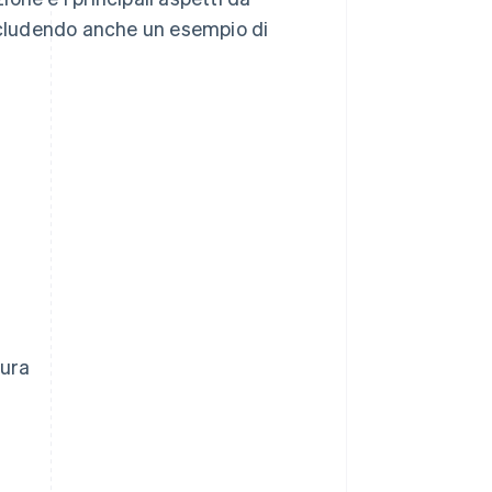
includendo anche un esempio di
tura