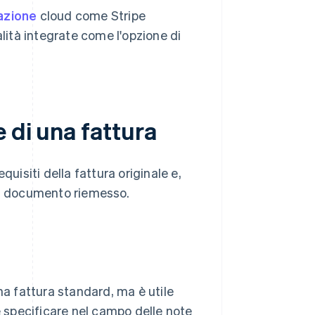
razione
cloud come Stripe
alità integrate come l'opzione di
 di una fattura
uisiti della fattura originale e,
un documento riemesso.
na fattura standard, ma è utile
e specificare nel campo delle note