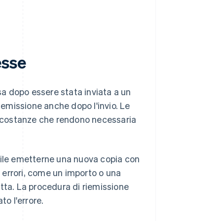
esse
a dopo essere stata inviata a un
riemissione anche dopo l'invio. Le
circostanze che rendono necessaria
bile emetterne una nuova copia con
e errori, come un importo o una
tta. La procedura di riemissione
to l'errore.