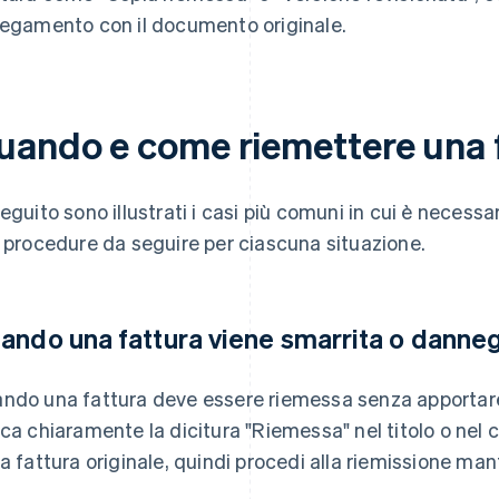
legamento con il documento originale.
uando e come riemettere una 
seguito sono illustrati i casi più comuni in cui è necess
e procedure da seguire per ciascuna situazione.
ando una fattura viene smarrita o danne
ndo una fattura deve essere riemessa senza apportare
ica chiaramente la dicitura "Riemessa" nel titolo o nel 
la fattura originale, quindi procedi alla riemissione mant