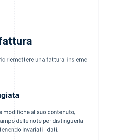
fattura
ario riemettere una fattura, insieme
ggiata
 modifiche al suo contenuto,
campo delle note per distinguerla
enendo invariati i dati.