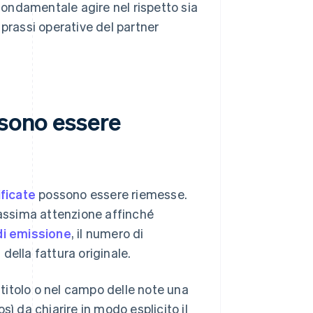
 fondamentale agire nel rispetto sia
e prassi operative del partner
ssono essere
ificate
possono essere riemesse.
massima attenzione affinché
di emissione
, il numero di
 della fattura originale.
 titolo o nel campo delle note una
ì da chiarire in modo esplicito il