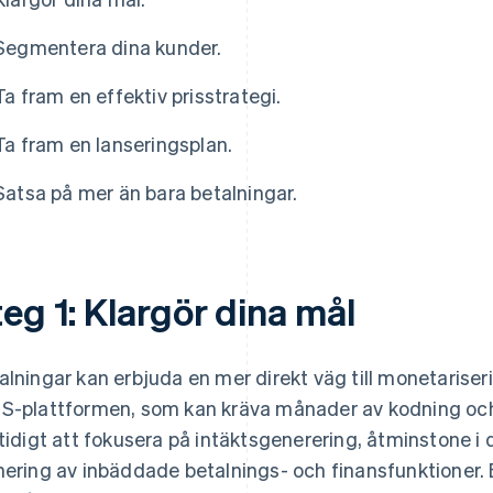
Segmentera dina kunder.
Ta fram en effektiv prisstrategi.
Ta fram en lanseringsplan.
Satsa på mer än bara betalningar.
eg 1: Klargör dina mål
alningar kan erbjuda en mer direkt väg till monetariser
S-plattformen, som kan kräva månader av kodning och i
 tidigt att fokusera på intäktsgenerering, åtminstone i
nering av inbäddade betalnings- och finansfunktioner. Et