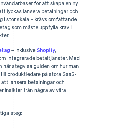
användarbaser för att skapa en ny
att lyckas lansera betalningar och
g i stor skala – krävs omfattande
retag som måste uppfylla krav i
ter.
etag
– inklusive
Shopify
,
 integrerade betaltjänster. Med
en här stegvisa guiden om hur man
 till produktledare på stora SaaS-
r att lansera betalningar och
r insikter från några av våra
tiga steg: