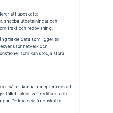
erar att uppskatta
er, snabba utbetalningar och
som frakt och redovisning.
ng till de data som ligger till
ekvens för nätverk och
funktioner som kan stödja stora
mer, så att kunna acceptera en rad
stället, inklusive kreditkort och
ringar. De kan också uppskatta