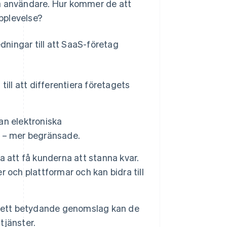
na användare. Hur kommer de att
pplevelse?
edningar till att SaaS-företag
till att differentiera företagets
an elektroniska
om – mer begränsade.
 att få kunderna att stanna kvar.
 och plattformar och kan bidra till
r ett betydande genomslag kan de
tjänster.