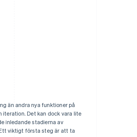
ing än andra nya funktioner på
teration. Det kan dock vara lite
 de inledande stadierna av
t viktigt första steg är att ta