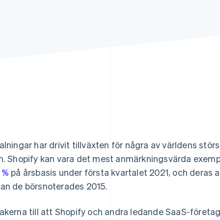
alningar har drivit tillväxten för några av världens st
n. Shopify kan vara det mest anmärkningsvärda exemp
 %
på årsbasis under första kvartalet 2021, och deras 
an de börsnoterades 2015.
akerna till att Shopify och andra ledande SaaS-företag 