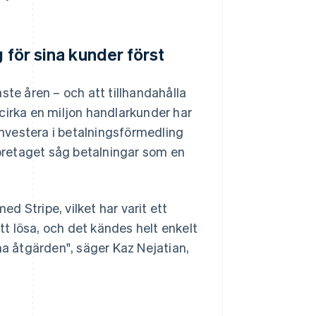
 för sina kunder först
ste åren – och att tillhandahålla
a cirka en miljon handlarkunder har
 investera i betalningsförmedling
Företaget såg betalningar som en
 Stripe, vilket har varit ett
att lösa, och det kändes helt enkelt
ma åtgärden", säger Kaz Nejatian,