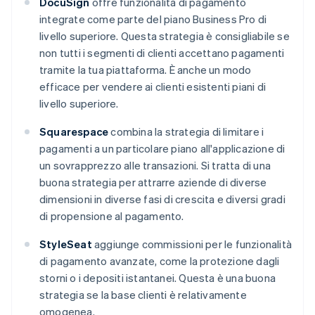
DocuSign
offre funzionalità di pagamento
integrate come parte del piano Business Pro di
livello superiore. Questa strategia è consigliabile se
non tutti i segmenti di clienti accettano pagamenti
tramite la tua piattaforma. È anche un modo
efficace per vendere ai clienti esistenti piani di
livello superiore.
Squarespace
combina la strategia di limitare i
pagamenti a un particolare piano all'applicazione di
un sovrapprezzo alle transazioni. Si tratta di una
buona strategia per attrarre aziende di diverse
dimensioni in diverse fasi di crescita e diversi gradi
di propensione al pagamento.
StyleSeat
aggiunge commissioni per le funzionalità
di pagamento avanzate, come la protezione dagli
storni o i depositi istantanei. Questa è una buona
strategia se la base clienti è relativamente
omogenea.