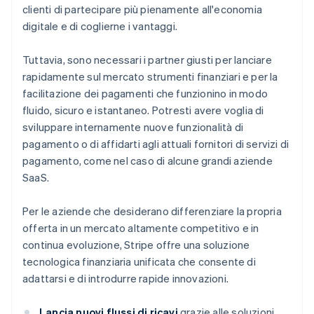
clienti di partecipare più pienamente all'economia
digitale e di coglierne i vantaggi.
Tuttavia, sono necessari i partner giusti per lanciare
rapidamente sul mercato strumenti finanziari e per la
facilitazione dei pagamenti che funzionino in modo
fluido, sicuro e istantaneo. Potresti avere voglia di
sviluppare internamente nuove funzionalità di
pagamento o di affidarti agli attuali fornitori di servizi di
pagamento, come nel caso di alcune grandi aziende
SaaS.
Per le aziende che desiderano differenziare la propria
offerta in un mercato altamente competitivo e in
continua evoluzione, Stripe offre una soluzione
tecnologica finanziaria unificata che consente di
adattarsi e di introdurre rapide innovazioni.
Lancia nuovi flussi di ricavi
grazie alle soluzioni