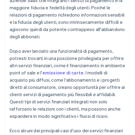
aziende SaaS che integrano i servizi di pagamento è la
maggiore fiducia e fedeltà degli utenti. Poiché le
relazioni di pagamento richiedono informazioni sensibili
e la fiducia degli utenti, sono intrinsecamente difficili e
agiscono quindi da potente contrappeso all'abbandono
degli abbonati.
Dopo aver lanciato una funzionalità di pagamento,
potresti trovarti in una posizione privilegiata per offrire
altri servizi finanziari, come il finanziamento in ambiente
point of sale e l'
emissione di carte
. I modelli di
acquisto più diffusi, come l'abbonamento e i progetti
diretti al consumatore, creano opportunità per offrire ai
clienti servizi di pagamento più flessibili e affidabili.
Questi tipi di servizi finanziari integrati non solo
rafforzano le relazioni con i clienti, ma possono anche
espandere in modo significativo i flussi di ricavi.
Ecco alcuni dei principali casi d'uso dei servizi finanziari