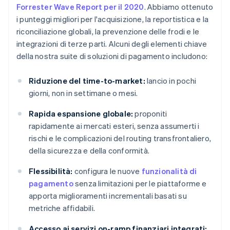
Forrester Wave Report per il 2020
. Abbiamo ottenuto
i punteggi migliori per l'acquisizione, la reportistica e la
riconciliazione globali, la prevenzione delle frodi e le
integrazioni di terze parti. Alcuni degli elementi chiave
della nostra suite di soluzioni di pagamento includono:
Riduzione del time-to-market:
lancio in pochi
giorni, non in settimane o mesi.
Rapida espansione globale:
proponiti
rapidamente ai mercati esteri, senza assumerti i
rischi e le complicazioni del routing transfrontaliero,
della sicurezza e della conformità.
Flessibilità:
configura le nuove
funzionalità di
pagamento
senza limitazioni per le piattaforme e
apporta miglioramenti incrementali basati su
metriche affidabili.
Accesso ai servizi on-ramp finanziari integrati: