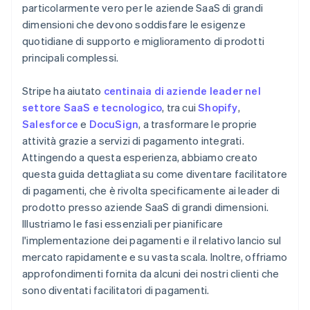
particolarmente vero per le aziende SaaS di grandi
dimensioni che devono soddisfare le esigenze
quotidiane di supporto e miglioramento di prodotti
principali complessi.
Stripe ha aiutato
centinaia di aziende leader nel
settore SaaS e tecnologico
, tra cui
Shopify
,
Salesforce
e
DocuSign
, a trasformare le proprie
attività grazie a servizi di pagamento integrati.
Attingendo a questa esperienza, abbiamo creato
questa guida dettagliata su come diventare facilitatore
di pagamenti, che è rivolta specificamente ai leader di
prodotto presso aziende SaaS di grandi dimensioni.
Illustriamo le fasi essenziali per pianificare
l'implementazione dei pagamenti e il relativo lancio sul
mercato rapidamente e su vasta scala. Inoltre, offriamo
approfondimenti fornita da alcuni dei nostri clienti che
sono diventati facilitatori di pagamenti.