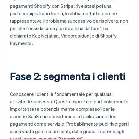
pagamenti Shopify con Stripe, rivelatasi poi una
partnership straordinaria, lo abbiamo fatto perché
rappresentava il problema successivo da risolvere, non
perché fosse la cosa più redditizia da fare", ha
dichiarato Kaz Nejatian, Vicepresidente di Shopify
Payments.
Fase 2: segmenta i clienti
Conoscere i clienti è fondamentale per qualsiasi
attività di successo. Questo aspetto è particolarmente
importante (e potenzialmente complesso) per le
aziende SaaS che considerano la facilitazione dei
pagamenti come servizio. Probabilmente puoi rivolgerti
a una vasta gamma di clienti, dalle grandi imprese agli
utenti singoli con piani "freemium".