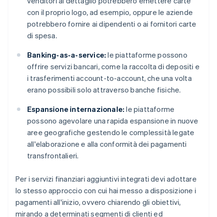
venditori al dettaglio potrebbero emettere carte
con il proprio logo, ad esempio, oppure le aziende
potrebbero fornire ai dipendenti o ai fornitori carte
di spesa.
Banking-as-a-service:
le piattaforme possono
offrire servizi bancari, come la raccolta di depositi e
i trasferimenti account-to-account, che una volta
erano possibili solo attraverso banche fisiche.
Espansione internazionale:
le piattaforme
possono agevolare una rapida espansione in nuove
aree geografiche gestendo le complessità legate
all'elaborazione e alla conformità dei pagamenti
transfrontalieri.
Per i servizi finanziari aggiuntivi integrati devi adottare
lo stesso approccio con cui hai messo a disposizione i
pagamenti all'inizio, ovvero chiarendo gli obiettivi,
mirando a determinati segmenti di clienti ed