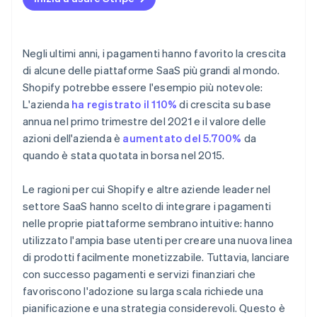
Negli ultimi anni, i pagamenti hanno favorito la crescita
di alcune delle piattaforme SaaS più grandi al mondo.
Shopify potrebbe essere l'esempio più notevole:
L'azienda
ha registrato il 110%
di crescita su base
annua nel primo trimestre del 2021 e il valore delle
azioni dell'azienda è
aumentato del 5.700%
da
quando è stata quotata in borsa nel 2015.
Le ragioni per cui Shopify e altre aziende leader nel
settore SaaS hanno scelto di integrare i pagamenti
nelle proprie piattaforme sembrano intuitive: hanno
utilizzato l'ampia base utenti per creare una nuova linea
di prodotti facilmente monetizzabile. Tuttavia, lanciare
con successo pagamenti e servizi finanziari che
favoriscono l'adozione su larga scala richiede una
pianificazione e una strategia considerevoli. Questo è