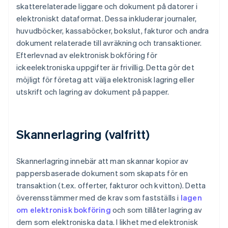
skatterelaterade liggare och dokument på datorer i
elektroniskt dataformat. Dessa inkluderar journaler,
huvudböcker, kassaböcker, bokslut, fakturor och andra
dokument relaterade till avräkning och transaktioner.
Efterlevnad av elektronisk bokföring för
ickeelektroniska uppgifter är frivillig. Detta gör det
möjligt för företag att välja elektronisk lagring eller
utskrift och lagring av dokument på papper.
Skannerlagring (valfritt)
Skannerlagring innebär att man skannar kopior av
pappersbaserade dokument som skapats för en
transaktion (t.ex. offerter, fakturor och kvitton). Detta
överensstämmer med de krav som fastställs i
lagen
om elektronisk bokföring
och som tillåter lagring av
dem som elektroniska data. I likhet med elektronisk