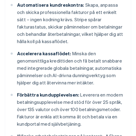
Automatisera kundreskontra:
Skapa, anpassa
och skicka professionella fakturor på ett enkelt
sätt – ingen kodning krävs. Stripe spårar
fakturastatus, skickar påminnelser om betalningar
och behandlar återbetalningar, vilket hjälper dig att
hålla koll på kassaflödet.
Accelerera kassaflödet:
Minska den
genomsnittliga kredittiden och få betalt snabbare
med integrerade globala betalningar, automatiska
påminnelser och AI-drivna dunningverktyg som
hjälper dig att återvinna mer intäkter.
Förbättra kundupplevelsen:
Leverera en modern
betalningsupplevelse med stöd för över 25 språk,
över 135 valutor och över 100 betalningsmetoder.
Fakturor är enkla att komma åt och betala via en
kundportal med självbetjäning.