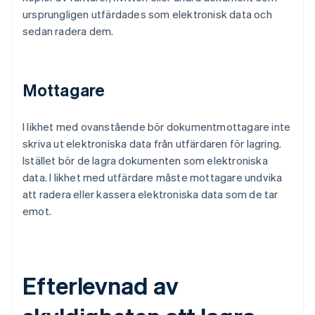
ursprungligen utfärdades som elektronisk data och
sedan radera dem.
Mottagare
I likhet med ovanstående bör dokumentmottagare inte
skriva ut elektroniska data från utfärdaren för lagring.
Istället bör de lagra dokumenten som elektroniska
data. I likhet med utfärdare måste mottagare undvika
att radera eller kassera elektroniska data som de tar
emot.
Efterlevnad av