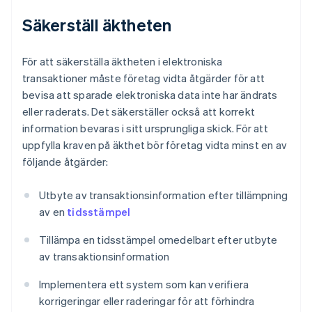
Säkerställ äktheten
För att säkerställa äktheten i elektroniska
transaktioner måste företag vidta åtgärder för att
bevisa att sparade elektroniska data inte har ändrats
eller raderats. Det säkerställer också att korrekt
information bevaras i sitt ursprungliga skick. För att
uppfylla kraven på äkthet bör företag vidta minst en av
följande åtgärder:
Utbyte av transaktionsinformation efter tillämpning
av en
tidsstämpel
Tillämpa en tidsstämpel omedelbart efter utbyte
av transaktionsinformation
Implementera ett system som kan verifiera
korrigeringar eller raderingar för att förhindra