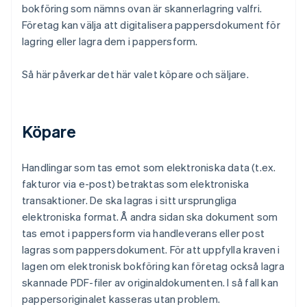
bokföring som nämns ovan är skannerlagring valfri.
Företag kan välja att digitalisera pappersdokument för
lagring eller lagra dem i pappersform.
Så här påverkar det här valet köpare och säljare.
Köpare
Handlingar som tas emot som elektroniska data (t.ex.
fakturor via e-post) betraktas som elektroniska
transaktioner. De ska lagras i sitt ursprungliga
elektroniska format. Å andra sidan ska dokument som
tas emot i pappersform via handleverans eller post
lagras som pappersdokument. För att uppfylla kraven i
lagen om elektronisk bokföring kan företag också lagra
skannade PDF-filer av originaldokumenten. I så fall kan
pappersoriginalet kasseras utan problem.