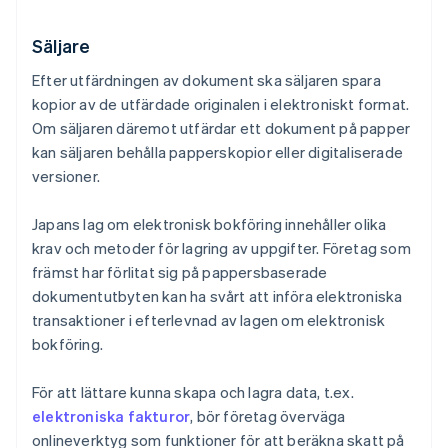
Säljare
Efter utfärdningen av dokument ska säljaren spara
kopior av de utfärdade originalen i elektroniskt format.
Om säljaren däremot utfärdar ett dokument på papper
kan säljaren behålla papperskopior eller digitaliserade
versioner.
Japans lag om elektronisk bokföring innehåller olika
krav och metoder för lagring av uppgifter. Företag som
främst har förlitat sig på pappersbaserade
dokumentutbyten kan ha svårt att införa elektroniska
transaktioner i efterlevnad av lagen om elektronisk
bokföring.
För att lättare kunna skapa och lagra data, t.ex.
elektroniska fakturor
, bör företag överväga
onlineverktyg som funktioner för att beräkna skatt på