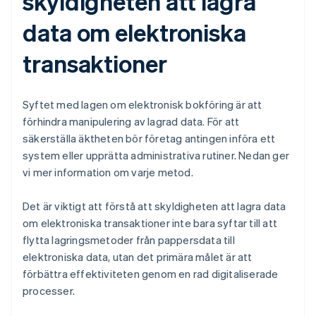
skyldigheten att lagra
data om elektroniska
transaktioner
Syftet med lagen om elektronisk bokföring är att
förhindra manipulering av lagrad data. För att
säkerställa äktheten bör företag antingen införa ett
system eller upprätta administrativa rutiner. Nedan ger
vi mer information om varje metod.
Det är viktigt att förstå att skyldigheten att lagra data
om elektroniska transaktioner inte bara syftar till att
flytta lagringsmetoder från pappersdata till
elektroniska data, utan det primära målet är att
förbättra effektiviteten genom en rad digitaliserade
processer.