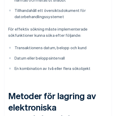
hämtas och matas ut snabbt
Tillhandahåll ett översiktsdokument för
datorbehandlingssystemet
För effektiv sökning måste implementerade
sökfunktioner kunna söka efter följande:
Transaktionens datum, belopp och kund
Datum eller beloppsintervall
En kombination av två eller flera sökobjekt
Metoder för lagring av
elektroniska