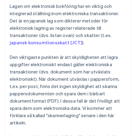
Lagen om elektronisk bokföring har en viktig och
integrerad ställning inom elektroniska transaktioner.
Det är en japansk lag som dikterar metoder för
elektronisk lagring av register relaterade till
transaktioner (dvs. listan ovan) och skatter (t.ex.
japansk konsumtionsskatt [JCT]
).
Den viktigaste punkten är att skyldigheten att lagra
uppgifter elektroniskt endast gäller elektroniska
transaktioner (dvs. dokument som har utväxlats
elektroniskt). När dokument utväxlas i pappersform,
t.ex. per post, finns det ingen skyldighet att skanna
pappersdokumenten och spara dem i bärbart
dokumentformat (PDF). I dessa fall är det frivilligt att
spara dem som elektroniska data. Vi kommer att
förklara så kallad "skannerlagring" senare i den här
artikeln.