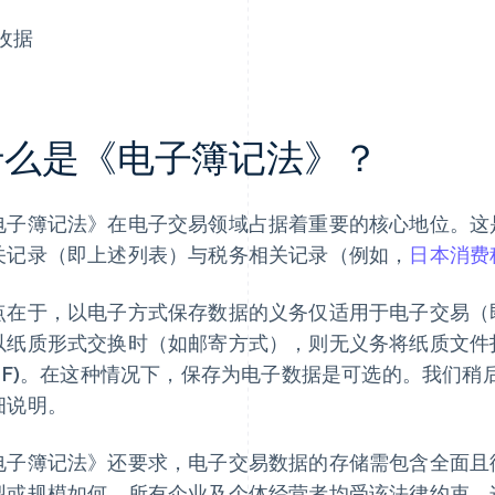
收据
什么是《电子簿记法》？
电子簿记法》在电子交易领域占据着重要的核心地位。这
关记录（即上述列表）与税务相关记录（例如，
日本消费税 
点在于，以电子方式保存数据的义务仅适用于电子交易（
以纸质形式交换时（如邮寄方式），则无义务将纸质文件
PDF)。在这种情况下，保存为电子数据是可选的。我们稍
细说明。
电子簿记法》还要求，电子交易数据的存储需包含全面且
型或规模如何，所有企业及个体经营者均受该法律约束。