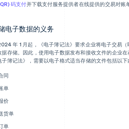
(QR) 码支付
并下载支付服务提供者在线提供的交易对账
储电子数据的义务
 2024 年 1 月起，《电子簿记法》要求企业将电子交
数据存储。因此，使用电子数据发布和接收文件的企业在
电子簿记法》，需要以电子格式适当存储的文件包括以下
合同
账单
报价
送货单
订单