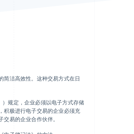
Stripe Sessions 2026
了解 Stripe 如何为 AI 构
建经济基础设施。
立即观看
的简洁高效性。这种交易方式在日
》）规定，企业必须以电子方式存储
，积极进行电子交易的企业必须充
子交易的企业合作伙伴。