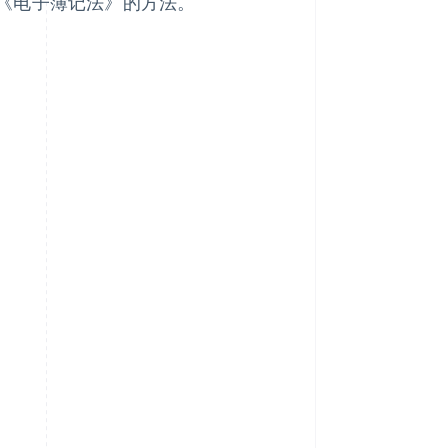
《电子簿记法》的方法。