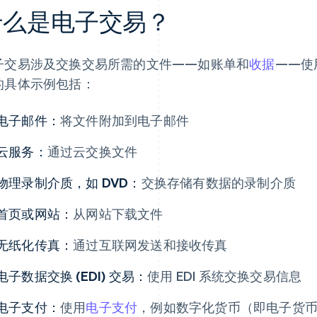
什么是电子交易？
子交易涉及交换交易所需的文件——如账单和
收据
——使
的具体示例包括：
电子邮件：
将文件附加到电子邮件
云服务：
通过云交换文件
物理录制介质，如 DVD：
交换存储有数据的录制介质
首页或网站：
从网站下载文件
无纸化传真：
通过互联网发送和接收传真
电子数据交换 (EDI) 交易：
使用 EDI 系统交换交易信息
电子支付：
使用
电子支付
，例如数字化货币（即电子货