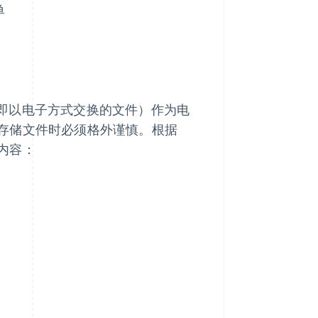
单
易（即以电子方式交换的文件）作为电
存储文件时必须格外谨慎。根据
内容：