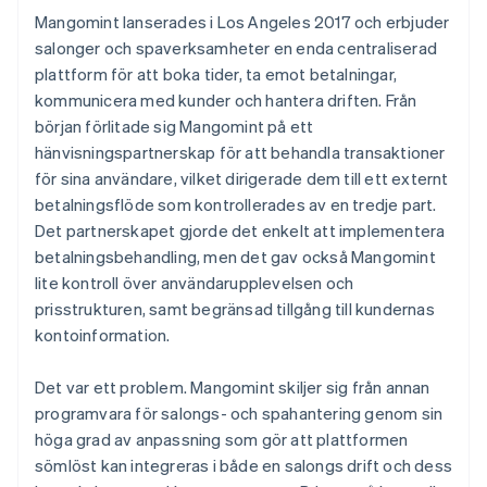
Mangomint lanserades i Los Angeles 2017 och erbjuder
salonger och spaverksamheter en enda centraliserad
plattform för att boka tider, ta emot betalningar,
kommunicera med kunder och hantera driften. Från
början förlitade sig Mangomint på ett
hänvisningspartnerskap för att behandla transaktioner
för sina användare, vilket dirigerade dem till ett externt
betalningsflöde som kontrollerades av en tredje part.
Det partnerskapet gjorde det enkelt att implementera
betalningsbehandling, men det gav också Mangomint
lite kontroll över användarupplevelsen och
prisstrukturen, samt begränsad tillgång till kundernas
kontoinformation.
Det var ett problem. Mangomint skiljer sig från annan
programvara för salongs- och spahantering genom sin
höga grad av anpassning som gör att plattformen
sömlöst kan integreras i både en salongs drift och dess