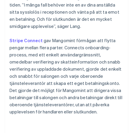
tiden. ”I många fall behöver inte en av dina anställda
sitta sysslolös i receptionen och vänta på att ta emot
en betalning. Och för slutkunden är det en mycket
smidigare upplevelse”, säger Lang.
Stripe Connect
gav Mangomint förmågan att flytta
pengar mellan flera parter. Connects onboarding-
process, med ett enkelt användargränssnitt,
omedelbar verifiering av skatteinformation och snabb
verifiering av uppladdade dokument, gjorde det enkelt
och snabbt för salongen och varje oberoende
tjänsteleverantör att skapa ett eget betalningskonto.
Det gjorde det möjligt för Mangomint att dirigera vissa
betalningar till salongen och andra betalningar direkt till
oberoende tjänsteleverantörer, utan att påverka
upplevelsen för handlaren eller slutkunden.