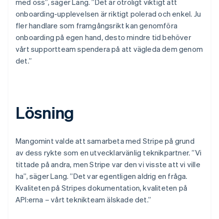
med oss”, säger Lang. ”Det är otroligt viktigt att
onboarding-upplevelsen är riktigt polerad och enkel. Ju
fler handlare som framgångsrikt kan genomföra
onboarding på egen hand, desto mindre tid behöver
vårt supportteam spendera på att vägleda dem genom
det.”
Lösning
Mangomint valde att samarbeta med Stripe på grund
av dess rykte som en utvecklarvänlig teknikpartner. ”Vi
tittade på andra, men Stripe var den vi visste att vi ville
ha”, säger Lang. ”Det var egentligen aldrig en fråga.
Kvaliteten på Stripes dokumentation, kvaliteten på
API:erna – vårt teknikteam älskade det.”