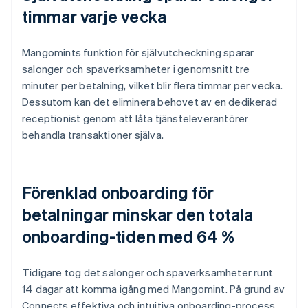
timmar varje vecka
Mangomints funktion för självutcheckning sparar
salonger och spaverksamheter i genomsnitt tre
minuter per betalning, vilket blir flera timmar per vecka.
Dessutom kan det eliminera behovet av en dedikerad
receptionist genom att låta tjänsteleverantörer
behandla transaktioner själva.
Förenklad onboarding för
betalningar minskar den totala
onboarding-tiden med 64 %
Tidigare tog det salonger och spaverksamheter runt
14 dagar att komma igång med Mangomint. På grund av
Connects effektiva och intuitiva onboarding-process