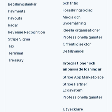
och fritid
Betalningslänkar
Försäkringsbolag
Payments
Media och
Payouts
underhållning
Radar
Ideella organisationer
Revenue Recognition
Professionella tjänster
Stripe Sigma
Offentlig sektor
Tax
Detaljhandel
Terminal
Treasury
Integrationer och
anpassade lösningar
Stripe App Marketplace
Stripe Partner
Ecosystem
Professionella tjänster
Utvecklare