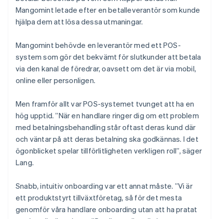
Mangomint letade efter en betalleverantör som kunde
hjälpa dem att lösa dessa utmaningar.
Mangomint behövde en leverantör med ett POS-
system som gör det bekvämt för slutkunder att betala
via den kanal de föredrar, oavsett om det är via mobil,
online eller personligen.
Men framför allt var POS-systemet tvunget att ha en
hög upptid. ”När en handlare ringer dig om ett problem
med betalningsbehandling står oftast deras kund där
och väntar på att deras betalning ska godkännas. I det
ögonblicket spelar tillförlitligheten verkligen roll”, säger
Lang.
Snabb, intuitiv onboarding var ett annat måste. ”Vi är
ett produktstyrt tillväxtföretag, så för det mesta
genomför våra handlare onboarding utan att ha pratat