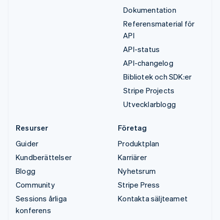
Dokumentation
Referensmaterial för
API
API-status
API-changelog
Bibliotek och SDK:er
Stripe Projects
Utvecklarblogg
Resurser
Företag
Guider
Produktplan
Kundberättelser
Karriärer
Blogg
Nyhetsrum
Community
Stripe Press
Sessions årliga
Kontakta säljteamet
konferens