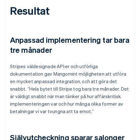
Resultat
Anpassad implementering tar bara
tre månader
Stripes väldesignade API:er och utförliga
dokumentation gav Mangomint möjligheten att utföra
en mycket anpassad integration, och att göra det
snabbt. ”Hela bytet till Stripe tog bara tre månader. Det
är väldigt snabbt när man tänker på hur affärskritisk
implementeringen var och hur många olika former av
betalningar vi var tvungna att ta emot.”
Självutcheckning sparar salonger