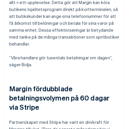
allt-i-ett-upplevelse. Detta gör att Margin kan köra
butikens lojalitetsprogram direkt på kortterminalen, så
att butikskunder kan ange sina telefonnummer för att
få åtkomst till belöningar och betala för sina varor på
samma enhet. Dessa effektiviseringar är betydande
med tanke på de många transaktioner som spritbutiker
behandlar.
”Våra handlare gör tusentals betalningar om dagen”,
säger Bidja.
Margin fördubblade
betalningsvolymen på 60 dagar
via Stripe
Partnerskapet med Stripe har varit en drivkraft för
Margins tillväxt. ”Bara de senaste månaderna har vi