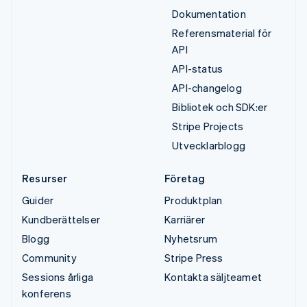
Dokumentation
Referensmaterial för
API
API-status
API-changelog
Bibliotek och SDK:er
Stripe Projects
Utvecklarblogg
Resurser
Företag
Guider
Produktplan
Kundberättelser
Karriärer
Blogg
Nyhetsrum
Community
Stripe Press
Sessions årliga
Kontakta säljteamet
konferens