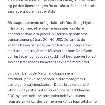
sig på den finansieringen för att täcka löner och betala
sina leverantörer”, säger Bidja.
Företaget behövde stödja både sin försäljning i fysisk
miljö och online, eftersom många återförsäljare
genererar cirka 2 miljoner USD årligen genom små
transaktioner på bara 20–40 USD. Detta krävde
snabba kassalösningar, pålitlig hårdvara, integration
med tredjepartstjänster för leverans som DoorDash
och Instacart och robust skydd mot bedrägerier för att
skydda branschens karakteristiskt små marginaler.
Slutligen behövde Margin möjliggöra nya
användarupplevelser, såsom lojalitetsprogram, i
samtliga försäljningskanaler. Detta krav var särskilt
viktigt vid fysiska möten, vilket innebar att Margins
POS-system och kortterminaler behövde kunna
registrera nya kunder, verifiera en kunds lojalitetskonto