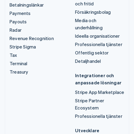
och fritid
Betalningslänkar
Försäkringsbolag
Payments
Media och
Payouts
underhållning
Radar
Ideella organisationer
Revenue Recognition
Professionella tjänster
Stripe Sigma
Offentlig sektor
Tax
Detaljhandel
Terminal
Treasury
Integrationer och
anpassade lösningar
Stripe App Marketplace
Stripe Partner
Ecosystem
Professionella tjänster
Utvecklare