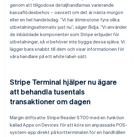
genom att tillgodose detaljhandlarnas varierande
kassaflödesbehov – oavsett om det är nästa morgon
eller en hel handelsdag. ”Vi har åtminstone fyra olika
utbetalningsalternativ just nu”, säger Bidja. ”Vi använder
de inbäddade komponenter som Stripe erbjuder för
utbetalningar, så vi behöver inte bygga dessa själva. Vi
lägger bara snabbt till dem och visar informationen för
våra handlare på ett white label-sätt.
Stripe Terminal hjälper nu ägare
att behandla tusentals
transaktioner om dagen
Margin driftsatte Stripe Reader S700 med en funktion
kallad Apps on Devices för att köra sin anpassade POS-
system-app direkt på kortterminalen för en handhållen