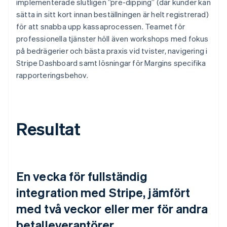
implementerade slutligen ”pre-dipping” (där kunder kan
sätta in sitt kort innan beställningen är helt registrerad)
för att snabba upp kassaprocessen. Teamet för
professionella tjänster höll även workshops med fokus
på bedrägerier och bästa praxis vid tvister, navigering i
Stripe Dashboard samt lösningar för Margins specifika
rapporteringsbehov.
Resultat
En vecka för fullständig
integration med Stripe, jämfört
med två veckor eller mer för andra
betalleverantörer