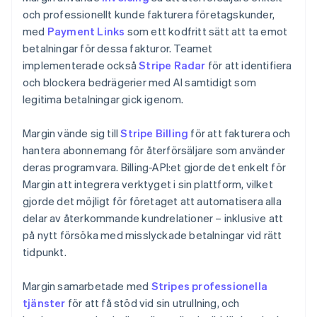
och professionellt kunde fakturera företagskunder,
med
Payment Links
som ett kodfritt sätt att ta emot
betalningar för dessa fakturor. Teamet
implementerade också
Stripe Radar
för att identifiera
och blockera bedrägerier med AI samtidigt som
legitima betalningar gick igenom.
Margin vände sig till
Stripe Billing
för att fakturera och
hantera abonnemang för återförsäljare som använder
deras programvara. Billing-API:et gjorde det enkelt för
Margin att integrera verktyget i sin plattform, vilket
gjorde det möjligt för företaget att automatisera alla
delar av återkommande kundrelationer – inklusive att
på nytt försöka med misslyckade betalningar vid rätt
tidpunkt.
Margin samarbetade med
Stripes professionella
tjänster
för att få stöd vid sin utrullning, och