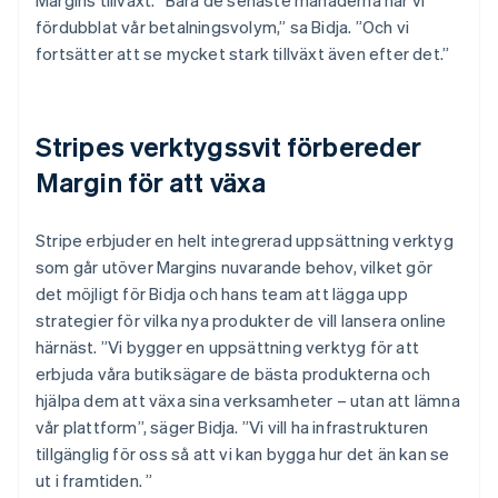
fördubblat vår betalningsvolym,” sa Bidja. ”Och vi
fortsätter att se mycket stark tillväxt även efter det.”
Stripes verktygssvit förbereder
Margin för att växa
Stripe erbjuder en helt integrerad uppsättning verktyg
som går utöver Margins nuvarande behov, vilket gör
det möjligt för Bidja och hans team att lägga upp
strategier för vilka nya produkter de vill lansera online
härnäst. ”Vi bygger en uppsättning verktyg för att
erbjuda våra butiksägare de bästa produkterna och
hjälpa dem att växa sina verksamheter – utan att lämna
vår plattform”, säger Bidja. ”Vi vill ha infrastrukturen
tillgänglig för oss så att vi kan bygga hur det än kan se
ut i framtiden. ”