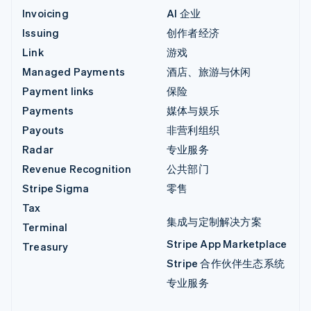
Invoicing
AI 企业
Issuing
创作者经济
Link
游戏
Managed Payments
酒店、旅游与休闲
Payment links
保险
Payments
媒体与娱乐
Payouts
非营利组织
Radar
专业服务
Revenue Recognition
公共部门
Stripe Sigma
零售
Tax
集成与定制解决方案
Terminal
Stripe App Marketplace
Treasury
Stripe 合作伙伴生态系统
专业服务