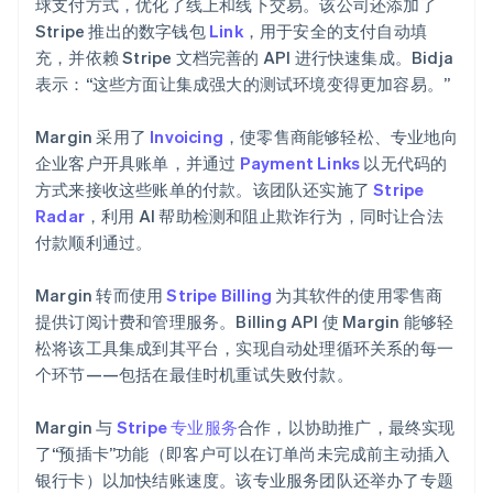
球支付方式，优化了线上和线下交易。该公司还添加了
Stripe 推出的数字钱包
Link
，用于安全的支付自动填
充，并依赖 Stripe 文档完善的 API 进行快速集成。Bidja
表示：“这些方面让集成强大的测试环境变得更加容易。”
Margin 采用了
Invoicing
，使零售商能够轻松、专业地向
企业客户开具账单，并通过
Payment Links
以无代码的
方式来接收这些账单的付款。该团队还实施了
Stripe
Radar
，利用 AI 帮助检测和阻止欺诈行为，同时让合法
付款顺利通过。
Margin 转而使用
Stripe Billing
为其软件的使用零售商
提供订阅计费和管理服务。Billing API 使 Margin 能够轻
松将该工具集成到其平台，实现自动处理循环关系的每一
个环节——包括在最佳时机重试失败付款。
Margin 与
Stripe 专业服务
合作，以协助推广，最终实现
了“预插卡”功能（即客户可以在订单尚未完成前主动插入
银行卡）以加快结账速度。该专业服务团队还举办了专题