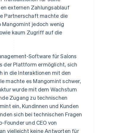
inen externen Zahlungsablauf
ese Partnerschaft machte die
ab Mangomint jedoch wenig
sowie kaum Zugriff auf die
Management-Software für Salons
 der Plattform ermöglicht, sich
h in die Interaktionen mit den
lle machte es Mangomint schwer,
struktur wurde mit dem Wachstum
lende Zugang zu technischen
omint ein, Kundinnen und Kunden
enden sich bei technischen Fragen
 Co-Founder und CEO von
n vielleicht keine Antworten für