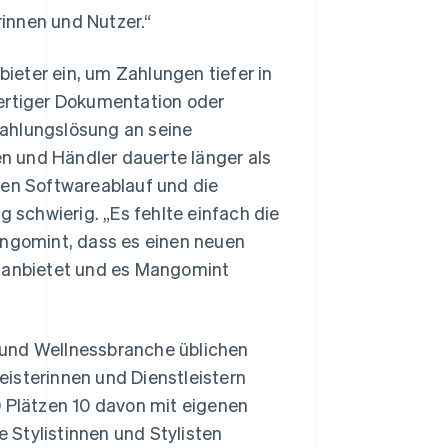
rinnen und Nutzer.“
eter ein, um Zahlungen tiefer in
wertiger Dokumentation oder
Zahlungslösung an seine
n und Händler dauerte länger als
gen Softwareablauf und die
schwierig. „Es fehlte einfach die
angomint, dass es einen neuen
e anbietet und es Mangomint
 und Wellnessbranche üblichen
isterinnen und Dienstleistern
0 Plätzen 10 davon mit eigenen
 Stylistinnen und Stylisten