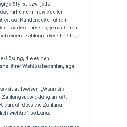
gige Stylist bzw. jede
das mit einem individuellen
nheit auf Kundenseite führen,
lung ändern müssen, je nachdem,
ach einem Zahlungsdienstleister,
le-Lösung, die es den
al ihrer Wahl zu bezahlen, egal
arkeit aufweisen. „Wenn ein
r Zahlungsabwicklung anruft,
et darauf, dass die Zahlung
ich wichtig“, so Lang.