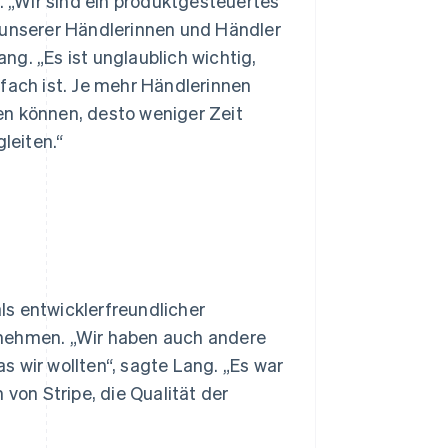
. „Wir sind ein produktgesteuertes
unserer Händlerinnen und Händler
g. „Es ist unglaublich wichtig,
fach ist. Je mehr Händlerinnen
en können, desto weniger Zeit
leiten.“
ls entwicklerfreundlicher
rnehmen. „Wir haben auch andere
 wir wollten“, sagte Lang. „Es war
 von Stripe, die Qualität der