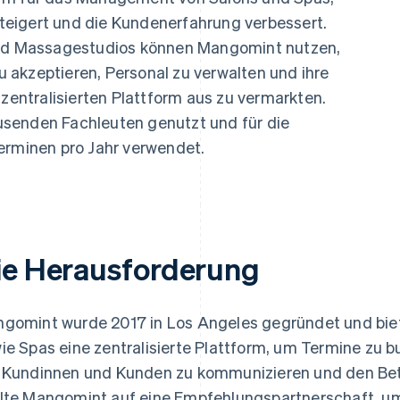
ung
 steigert und die Kundenerfahrung verbessert.
 und Massagestudios können Mangomint nutzen,
 akzeptieren, Personal zu verwalten und ihre
 zentralisierten Plattform aus zu vermarkten.
senden Fachleuten genutzt und für die
erminen pro Jahr verwendet.
ie Herausforderung
gomint wurde 2017 in Los Angeles gegründet und biet
ie Spas eine zentralisierte Plattform, um Termine zu 
 Kundinnen und Kunden zu kommunizieren und den Betr
lte Mangomint auf eine Empfehlungspartnerschaft, um