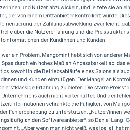
zerinnen und Nutzer abzuwickeln, und leitete sie an e
ter, der von einem Drittanbieter kontrolliert wurde. Di
lementierung der Zahlungsabwicklung zwar leicht, g
trolle über die Nutzererfahrung und die Preisstruktur 
toinformationen der Kundinnen und Kunden.
 war ein Problem. Mangomint hebt sich von anderer 
 Spas durch ein hohes Maß an Anpassbarkeit ab, das es
tlos sowohl in die Betriebsabläufe eines Salons als auc
dinnen und Kunden einzufügen. Der Mangel an Kontro
se erstklassige Erfahrung zu bieten. Die starre Preis
 Unternehmens auch nicht vorteilhafter. Und der feh
tzeitinformationen schränkte die Fähigkeit von Mang
 der Fehlerbehebung zu unterstützen. „Nutzer/innen w
ngsläufig an den Softwareanbieter“, so Daniel Lang,
gomint. „Aber wenn man nicht weiß, was los ist, hat ma