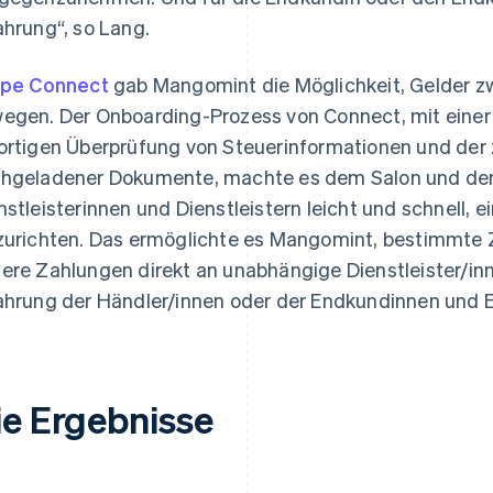
ahrung“, so Lang.
ipe Connect
gab Mangomint die Möglichkeit, Gelder z
egen. Der Onboarding-Prozess von Connect, mit einer 
ortigen Überprüfung von Steuerinformationen und der
hgeladener Dokumente, machte es dem Salon und de
nstleisterinnen und Dienstleistern leicht und schnell,
zurichten. Das ermöglichte es Mangomint, bestimmte 
ere Zahlungen direkt an unabhängige Dienstleister/inn
ahrung der Händler/innen oder der Endkundinnen und 
ie Ergebnisse