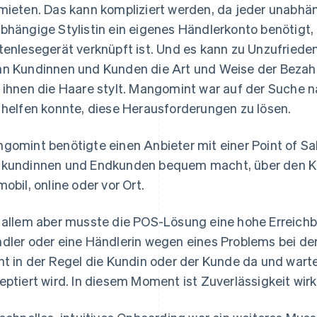
mieten. Das kann kompliziert werden, da jeder unabhän
bhängige Stylistin ein eigenes Händlerkonto benötigt, 
tenlesegerät verknüpft ist. Und es kann zu Unzufriede
n Kundinnen und Kunden die Art und Weise der Bezah
 ihnen die Haare stylt. Mangomint war auf der Suche n
 helfen konnte, diese Herausforderungen zu lösen.
gomint benötigte einen Anbieter mit einer Point of Sa
kundinnen und Endkunden bequem macht, über den Kan
mobil, online oder vor Ort.
 allem aber musste die POS-Lösung eine hohe Erreichb
dler oder eine Händlerin wegen eines Problems bei de
ht in der Regel die Kundin oder der Kunde da und wart
eptiert wird. In diesem Moment ist Zuverlässigkeit wirkl