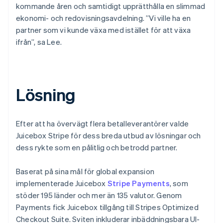
kommande åren och samtidigt upprätthålla en slimmad
ekonomi- och redovisningsavdelning. ”Vi ville ha en
partner som vi kunde växa med istället för att växa
ifrån”, sa Lee.
Lösning
Efter att ha övervägt flera betalleverantörer valde
Juicebox Stripe för dess breda utbud av lösningar och
dess rykte som en pålitlig och betrodd partner.
Baserat på sina mål för global expansion
implementerade Juicebox
Stripe Payments
, som
stöder 195 länder och mer än 135 valutor. Genom
Payments fick Juicebox tillgång till Stripes Optimized
Checkout Suite. Sviten inkluderar inbäddningsbara UI-