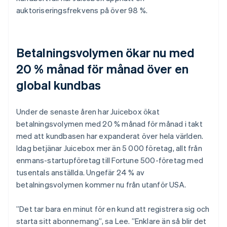
auktoriseringsfrekvens på över 98 %.
Betalningsvolymen ökar nu med
20 % månad för månad över en
global kundbas
Under de senaste åren har Juicebox ökat
betalningsvolymen med 20 % månad för månad i takt
med att kundbasen har expanderat över hela världen.
Idag betjänar Juicebox mer än 5 000 företag, allt från
enmans-startupföretag till Fortune 500-företag med
tusentals anställda. Ungefär 24 % av
betalningsvolymen kommer nu från utanför USA.
”Det tar bara en minut för en kund att registrera sig och
starta sitt abonnemang”, sa Lee. ”Enklare än så blir det