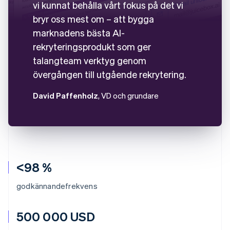
vi kunnat behålla vårt fokus på det vi
bryr oss mest om – att bygga
marknadens bästa AI-
rekryteringsprodukt som ger
talangteam verktyg genom
övergången till utgående rekrytering.
David Paffenholz
, VD och grundare
<98 %
godkännandefrekvens
500 000 USD