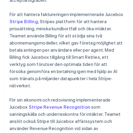
För att hantera faktureringen implementerade Juicebox
Stripe Billing
, Stripes plattform för att hantera
prissättning, minska kundbortfall och öka intäkter.
Teamet använde Billing för att stödja sina två
abonnemangsmodeller, vilket gav företag möjlighet att
betala antingen per användare eller per agent. Med
Billing fick Juicebox tillgång till Smart Retries, ett
verktyg som förutser den optimala tiden för att
försöka genomföra en betalning igen med hjälp av AI
som tränats på miljarder datapunkter i hela Stripe-
nätverket.
För sin ekonomi och redovisning implementerade
Juicebox
Stripe Revenue Recognition
som
sanningskälla och underreskontra för intäkter. Teamet
anslöt också Stripe till Juicebox affärssystem och
använder Revenue Recognition vid sidan av