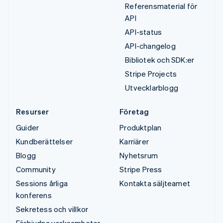
Referensmaterial för
API
API-status
API-changelog
Bibliotek och SDK:er
Stripe Projects
Utvecklarblogg
Resurser
Företag
Guider
Produktplan
Kundberättelser
Karriärer
Blogg
Nyhetsrum
Community
Stripe Press
Sessions årliga
Kontakta säljteamet
konferens
Sekretess och villkor