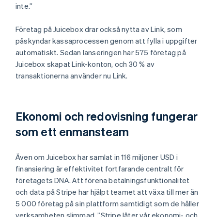
inte.”
Företag på Juicebox drar också nytta av Link, som
påskyndar kassaprocessen genom att fylla i uppgifter
automatiskt. Sedan lanseringen har 575 företag på
Juicebox skapat Link-konton, och 30 % av
transaktionerna använder nu Link.
Ekonomi och redovisning fungerar
som ett enmansteam
Även om Juicebox har samlat in 116 miljoner USD i
finansiering är effektivitet fortfarande centralt för
företagets DNA. Att förena betalningsfunktionalitet
och data på Stripe har hjälpt teamet att växa till mer än
5 000 företag på sin plattform samtidigt som de håller
verksamheten slimmad. ”Stripe låter vår ekonomi- och