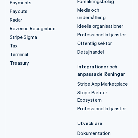
Försäkringsbolag
Payments
Media och
Payouts
underhållning
Radar
Ideella organisationer
Revenue Recognition
Professionella tjänster
Stripe Sigma
Offentlig sektor
Tax
Detaljhandel
Terminal
Treasury
Integrationer och
anpassade lösningar
Stripe App Marketplace
Stripe Partner
Ecosystem
Professionella tjänster
Utvecklare
Dokumentation