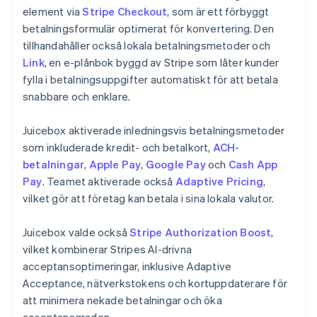
element via
Stripe Checkout
, som är ett förbyggt
betalningsformulär optimerat för konvertering. Den
tillhandahåller också lokala betalningsmetoder och
Link
, en e-plånbok byggd av Stripe som låter kunder
fylla i betalningsuppgifter automatiskt för att betala
snabbare och enklare.
Juicebox aktiverade inledningsvis betalningsmetoder
som inkluderade kredit- och betalkort,
ACH-
betalningar
,
Apple Pay
,
Google Pay
och
Cash App
Pay
. Teamet aktiverade också
Adaptive Pricing
,
vilket gör att företag kan betala i sina lokala valutor.
Juicebox valde också
Stripe Authorization Boost
,
vilket kombinerar Stripes AI-drivna
acceptansoptimeringar, inklusive Adaptive
Acceptance, nätverkstokens och kortuppdaterare för
att minimera nekade betalningar och öka
acceptansgraden.