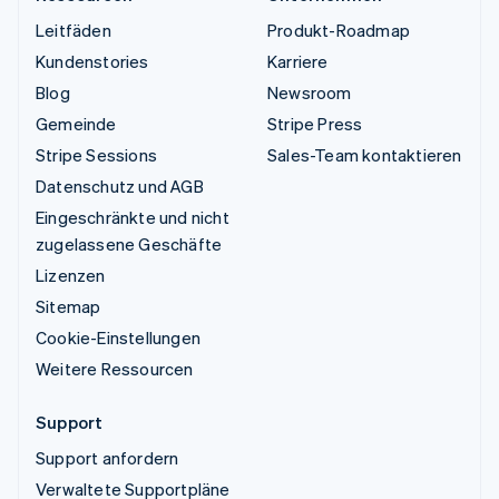
Leitfäden
Produkt-Roadmap
Kundenstories
Karriere
Blog
Newsroom
Gemeinde
Stripe Press
Stripe Sessions
Sales-Team kontaktieren
Datenschutz und AGB
Eingeschränkte und nicht
zugelassene Geschäfte
Lizenzen
Sitemap
Cookie-Einstellungen
Weitere Ressourcen
Support
Support anfordern
Verwaltete Supportpläne