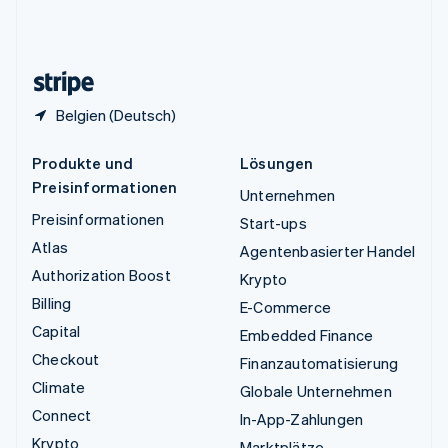
Vereinigtes Königreich
English
Zypern
English
Belgien (Deutsch)
Produkte und
Lösungen
Preisinformationen
Unternehmen
Preisinformationen
Start-ups
Atlas
Agentenbasierter Handel
Authorization Boost
Krypto
Billing
E-Commerce
Capital
Embedded Finance
Checkout
Finanzautomatisierung
Climate
Globale Unternehmen
Connect
In-App-Zahlungen
Krypto
Marktplätze