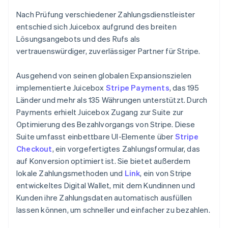
Nach Prüfung verschiedener Zahlungsdienstleister
entschied sich Juicebox aufgrund des breiten
Lösungsangebots und des Rufs als
vertrauenswürdiger, zuverlässiger Partner für Stripe.
Ausgehend von seinen globalen Expansionszielen
implementierte Juicebox
Stripe Payments
, das 195
Länder und mehr als 135 Währungen unterstützt. Durch
Payments erhielt Juicebox Zugang zur Suite zur
Optimierung des Bezahlvorgangs von Stripe. Diese
Suite umfasst einbettbare UI-Elemente über
Stripe
Checkout
, ein vorgefertigtes Zahlungsformular, das
auf Konversion optimiert ist. Sie bietet außerdem
lokale Zahlungsmethoden und
Link
, ein von Stripe
entwickeltes Digital Wallet, mit dem Kundinnen und
Kunden ihre Zahlungsdaten automatisch ausfüllen
lassen können, um schneller und einfacher zu bezahlen.