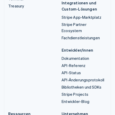
Integrationen und
Treasury
Custom-Lösungen
Stripe App-Marktplatz
Stripe Partner
Ecosystem
Fachdienstleistungen
Entwickler/innen
Dokumentation
API-Referenz
API-Status
API-Änderungsprotokoll
Bibliotheken und SDKs
Stripe Projects
Entwickler-Blog
Ressourcen
Unternehmen