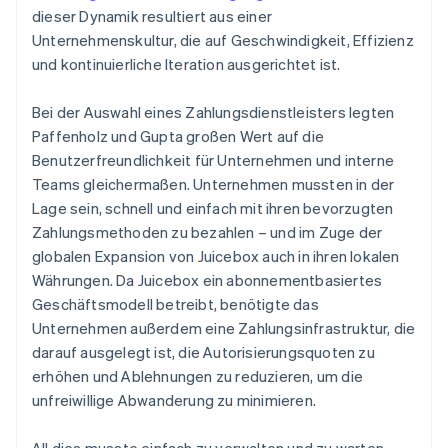
dieser Dynamik resultiert aus einer
Unternehmenskultur, die auf Geschwindigkeit, Effizienz
und kontinuierliche Iteration ausgerichtet ist.
Bei der Auswahl eines Zahlungsdienstleisters legten
Paffenholz und Gupta großen Wert auf die
Benutzerfreundlichkeit für Unternehmen und interne
Teams gleichermaßen. Unternehmen mussten in der
Lage sein, schnell und einfach mit ihren bevorzugten
Zahlungsmethoden zu bezahlen – und im Zuge der
globalen Expansion von Juicebox auch in ihren lokalen
Währungen. Da Juicebox ein abonnementbasiertes
Geschäftsmodell betreibt, benötigte das
Unternehmen außerdem eine Zahlungsinfrastruktur, die
darauf ausgelegt ist, die Autorisierungsquoten zu
erhöhen und Ablehnungen zu reduzieren, um die
unfreiwillige Abwanderung zu minimieren.
All dies musste einfach zu verwalten und zu warten