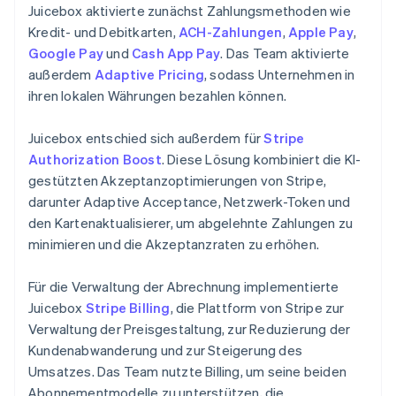
Juicebox aktivierte zunächst Zahlungsmethoden wie
Kredit- und Debitkarten,
ACH-Zahlungen
,
Apple Pay
,
Google Pay
und
Cash App Pay
. Das Team aktivierte
außerdem
Adaptive Pricing
, sodass Unternehmen in
ihren lokalen Währungen bezahlen können.
Juicebox entschied sich außerdem für
Stripe
Authorization Boost
. Diese Lösung kombiniert die KI-
gestützten Akzeptanzoptimierungen von Stripe,
darunter Adaptive Acceptance, Netzwerk-Token und
den Kartenaktualisierer, um abgelehnte Zahlungen zu
minimieren und die Akzeptanzraten zu erhöhen.
Für die Verwaltung der Abrechnung implementierte
Juicebox
Stripe Billing
, die Plattform von Stripe zur
Verwaltung der Preisgestaltung, zur Reduzierung der
Kundenabwanderung und zur Steigerung des
Umsatzes. Das Team nutzte Billing, um seine beiden
Abonnementmodelle zu unterstützen, die