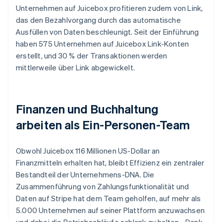
Unternehmen auf Juicebox profitieren zudem von Link,
das den Bezahlvorgang durch das automatische
Ausfüllen von Daten beschleunigt. Seit der Einführung
haben 575 Unternehmen auf Juicebox Link-Konten
erstellt, und 30 % der Transaktionen werden
mittlerweile über Link abgewickelt.
Finanzen und Buchhaltung
arbeiten als Ein-Personen-Team
Obwohl Juicebox 116 Millionen US-Dollar an
Finanzmitteln erhalten hat, bleibt Effizienz ein zentraler
Bestandteil der Unternehmens-DNA. Die
Zusammenführung von Zahlungsfunktionalität und
Daten auf Stripe hat dem Team geholfen, auf mehr als
5.000 Unternehmen auf seiner Plattform anzuwachsen
und dabei die Betriebsabläufe schlank zu halten. „Dank