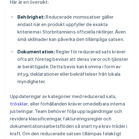
Här är en översikt:
Behörighet:
Reducerade momssatser gäller
endast när en produkt uppfyller de exakta
kriterierna i Storbritanniens officiella riktlinjer. Även
små skillnader kan påverka den tillämpliga satsen.
Dokumentation:
Regler för reducerad sats kräver
ofta att företag bevisar att deras varor och tjänster
är berättigade. Detta bevis kan komma i form av
intyg, deklarationer eller bekräftelser från lokala
myndigheter.
Uppdateringar av kategorier med reducerad sats,
trösklar
, eller förhållanden kräver omedelbara interna
justeringar. Team behöver följa upp lagändringar och
revidera klassificeringar, faktureringsregler och
dokumentationsarbetsflöden så snart nya krav träder i
kraft. Om den reducerade satsen tillämpas felaktigt