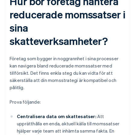
Hur bör företag hantera
reducerade momssatser i
sina
skatteverksamheter?
Företag som bygger in noggrannhet i sina processer
kan navigera bland reducerade momssatser med
tillförsikt. Det finns enkla steg du kan vidta för att
säkerställa att din momsstrategi är kompatibel och
pålitlig.
Prova följande:
Centralisera data om skattesatser:
Att
upprätthålla en enda, aktuell källa till momssatser
hjälper varje team att inhämta samma fakta. En