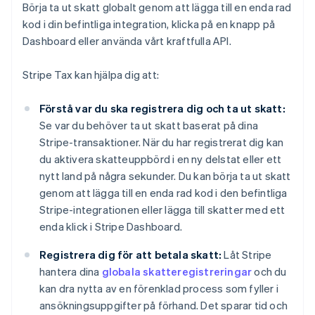
Börja ta ut skatt globalt genom att lägga till en enda rad
kod i din befintliga integration, klicka på en knapp på
Dashboard eller använda vårt kraftfulla API.
Stripe Tax kan hjälpa dig att:
Förstå var du ska registrera dig och ta ut skatt:
Se var du behöver ta ut skatt baserat på dina
Stripe-transaktioner. När du har registrerat dig kan
du aktivera skatteuppbörd i en ny delstat eller ett
nytt land på några sekunder. Du kan börja ta ut skatt
genom att lägga till en enda rad kod i den befintliga
Stripe-integrationen eller lägga till skatter med ett
enda klick i Stripe Dashboard.
Registrera dig för att betala skatt:
Låt Stripe
hantera dina
globala skatteregistreringar
och du
kan dra nytta av en förenklad process som fyller i
ansökningsuppgifter på förhand. Det sparar tid och