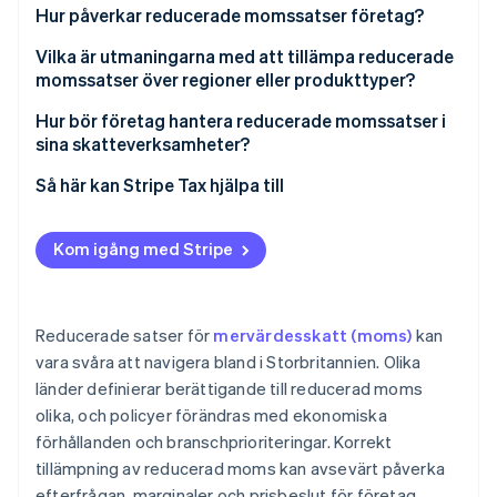
Hur påverkar reducerade momssatser företag?
Vilka är utmaningarna med att tillämpa reducerade
momssatser över regioner eller produkttyper?
Hur bör företag hantera reducerade momssatser i
sina skatteverksamheter?
Så här kan Stripe Tax hjälpa till
Kom igång med Stripe
Reducerade satser för
mervärdesskatt (moms)
kan
vara svåra att navigera bland i Storbritannien. Olika
länder definierar berättigande till reducerad moms
olika, och policyer förändras med ekonomiska
förhållanden och branschprioriteringar. Korrekt
tillämpning av reducerad moms kan avsevärt påverka
efterfrågan, marginaler och prisbeslut för företag.