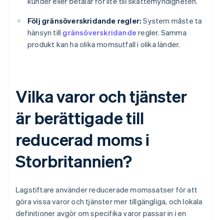
kunder eller betalar för lite till skattemyndigheten.
Följ gränsöverskridande regler:
System måste ta
hänsyn till
gränsöverskridande
regler. Samma
produkt kan ha olika momsutfall i olika länder.
Vilka varor och tjänster
är berättigade till
reducerad moms i
Storbritannien?
Lagstiftare använder reducerade momssatser för att
göra vissa varor och tjänster mer tillgängliga, och lokala
definitioner avgör om specifika varor passar in i en