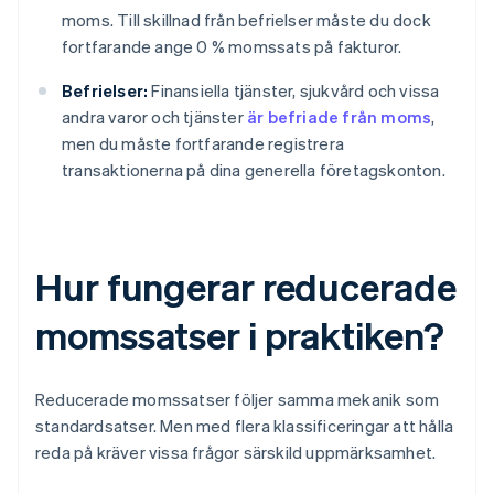
moms. Till skillnad från befrielser måste du dock
fortfarande ange 0 % momssats på fakturor.
Befrielser:
Finansiella tjänster, sjukvård och vissa
andra varor och tjänster
är befriade från moms
,
men du måste fortfarande registrera
transaktionerna på dina generella företagskonton.
Hur fungerar reducerade
momssatser i praktiken?
Reducerade momssatser följer samma mekanik som
standardsatser. Men med flera klassificeringar att hålla
reda på kräver vissa frågor särskild uppmärksamhet.