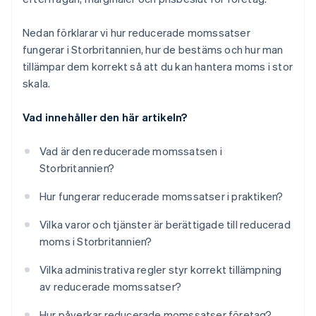
Nedan förklarar vi hur reducerade momssatser
fungerar i Storbritannien, hur de bestäms och hur man
tillämpar dem korrekt så att du kan hantera moms i stor
skala.
Vad innehåller den här artikeln?
Vad är den reducerade momssatsen i
Storbritannien?
Hur fungerar reducerade momssatser i praktiken?
Vilka varor och tjänster är berättigade till reducerad
moms i Storbritannien?
Vilka administrativa regler styr korrekt tillämpning
av reducerade momssatser?
Hur påverkar reducerade momssatser företag?