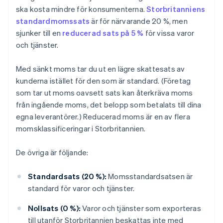
ska kosta mindre för konsumenterna.
Storbritanniens
standardmomssats
är för närvarande 20 %, men
sjunker till en
reducerad sats på 5 %
för vissa varor
och tjänster.
Med sänkt moms tar du ut en lägre skattesats av
kunderna istället för den som är standard. (Företag
som tar ut moms oavsett sats kan återkräva moms
från ingående moms, det belopp som betalats till dina
egna leverantörer.) Reducerad moms är en av flera
momsklassificeringar i Storbritannien.
De övriga är följande:
Standardsats (20 %):
Momsstandardsatsen är
standard för varor och tjänster.
Nollsats (0 %):
Varor och tjänster som exporteras
till utanför Storbritannien beskattas inte med