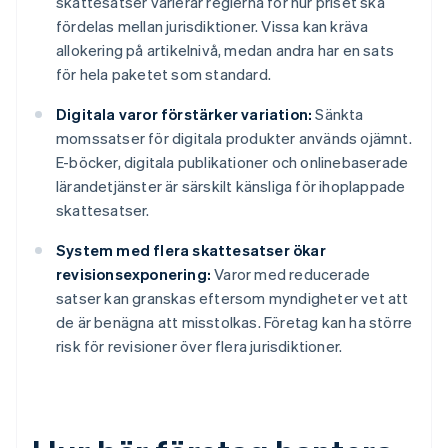
skattesatser varierar reglerna för hur priset ska
fördelas mellan jurisdiktioner. Vissa kan kräva
allokering på artikelnivå, medan andra har en sats
för hela paketet som standard.
Digitala varor förstärker variation:
Sänkta
momssatser för digitala produkter används ojämnt.
E-böcker, digitala publikationer och onlinebaserade
lärandetjänster är särskilt känsliga för ihoplappade
skattesatser.
System med flera skattesatser ökar
revisionsexponering:
Varor med reducerade
satser kan granskas eftersom myndigheter vet att
de är benägna att misstolkas. Företag kan ha större
risk för revisioner över flera jurisdiktioner.