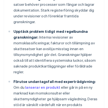
satser behöver processer som fångar och lagrar
dokumentation. Stark registerföring skyddar dig
under revisioner och förenklar framtida
granskningar.
Upptäck problem tidigt med regelbundna
granskningar:
Interna revisioner av
momsklassificeringar, fakturor och tillämpning av
skattesatser kan avslöja misstag innan en
tillsynsmyndighet gör det. Granskningar hjälper
också till att identifiera systemiska luckor, såsom
saknade produktkartläggningar eller föråldrade
regler.
Förutse undantagsfall med expertrådgivning:
Om du
lanserar en produkt
eller går in på en ny
marknad kan momskonsulter eller
skattemyndigheter ge hjälpsam vägledning. Deras
stöd är särskilt värdefullt när en produkts