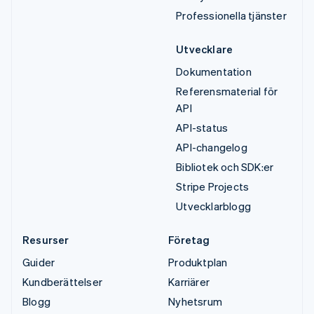
Professionella tjänster
Utvecklare
Dokumentation
Referensmaterial för
API
API-status
API-changelog
Bibliotek och SDK:er
Stripe Projects
Utvecklarblogg
Resurser
Företag
Guider
Produktplan
Kundberättelser
Karriärer
Blogg
Nyhetsrum