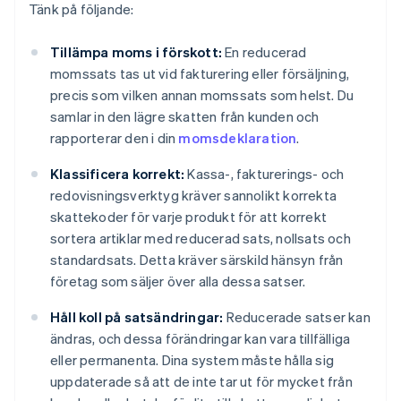
Tänk på följande:
Tillämpa moms i förskott:
En reducerad
momssats tas ut vid fakturering eller försäljning,
precis som vilken annan momssats som helst. Du
samlar in den lägre skatten från kunden och
rapporterar den i din
momsdeklaration
.
Klassificera korrekt:
Kassa-, fakturerings- och
redovisningsverktyg kräver sannolikt korrekta
skattekoder för varje produkt för att korrekt
sortera artiklar med reducerad sats, nollsats och
standardsats. Detta kräver särskild hänsyn från
företag som säljer över alla dessa satser.
Håll koll på satsändringar:
Reducerade satser kan
ändras, och dessa förändringar kan vara tillfälliga
eller permanenta. Dina system måste hålla sig
uppdaterade så att de inte tar ut för mycket från