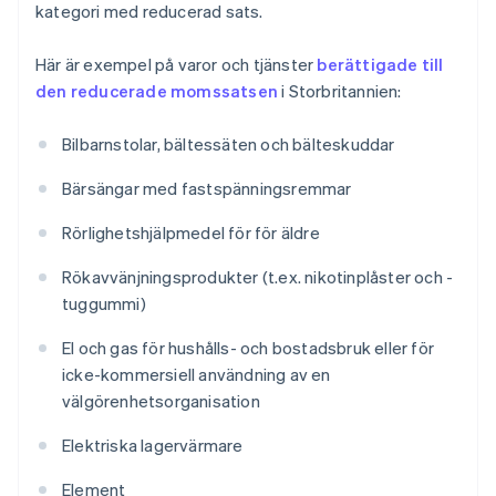
kategori med reducerad sats.
Här är exempel på varor och tjänster
berättigade till
den reducerade momssatsen
i Storbritannien:
Bilbarnstolar, bältessäten och bälteskuddar
Bärsängar med fastspänningsremmar
Rörlighetshjälpmedel för för äldre
Rökavvänjningsprodukter (t.ex. nikotinplåster och -
tuggummi)
El och gas för hushålls- och bostadsbruk eller för
icke-kommersiell användning av en
välgörenhetsorganisation
Elektriska lagervärmare
Element