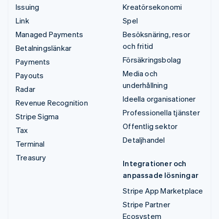
Issuing
Kreatörsekonomi
Link
Spel
Managed Payments
Besöksnäring, resor
och fritid
Betalningslänkar
Försäkringsbolag
Payments
Media och
Payouts
underhållning
Radar
Ideella organisationer
Revenue Recognition
Professionella tjänster
Stripe Sigma
Offentlig sektor
Tax
Detaljhandel
Terminal
Treasury
Integrationer och
anpassade lösningar
Stripe App Marketplace
Stripe Partner
Ecosystem