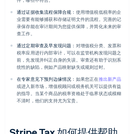
件，哪些不符合。
通过证据收集流程保障合规：
使用增值税低税率的企
业需要有能够捕获和存储证明文件的流程。完善的记
录保存能在审计期间为您提供保障，并简化未来的审
查工作。
通过定期审查及早发现问题：
对增值税分类、发票和
税率应用进行内部审计，可以在监管机构发现问题之
前，先发现并纠正自身的失误。审查还有助于识别系
统性的缺陷，例如产品映射缺失或规则过时。
在专家意见下预判边缘情况：
如果您正在
推出新产品
或进入新市场，增值税顾问或税务机关可以提供有益
的指导。当某个商品的税率资格处于临界状态或模糊
不清时，他们的支持尤为宝贵。
Stripe Tax 如何提供帮助