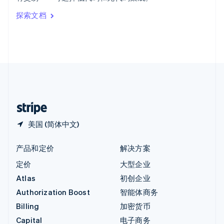
印度
探索文档
English
英国
English
直布罗陀
English
中国内地
简体中文
English
中国香港特别行政区
English
简体中文
美国 (简体中文)
产品和定价
解决方案
定价
大型企业
Atlas
初创企业
Authorization Boost
智能体商务
Billing
加密货币
Capital
电子商务