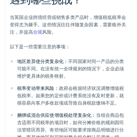
当英国企业跨境经营或销售多类产品时，增值税低税率会
变得尤为棘手。这些情况往往伴随复杂因素，需要格外关
注，并提高
合规
风险。
以下是一些需要注意的事项：
地区差异使分类复杂化：
不同国家对同一产品的分类
可能不同。在没有统一全球规则的情况下，企业必须
维护更具体的税务映射。
税率变动带来风险：
政府会根据经济状况调整增值税
低税率。如果您的定价或计费系统没有及时更新，就
很容易向客户多收款项或导致自身税款缴纳不足。
捆绑或混合供应使增值税处理复杂化：
当组合商品包
含适用不同税率的项目时，如何分摊价格的规则因司
法管辖区而异。有些地区可能要求按商品明细进行分