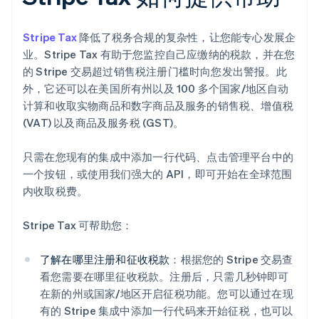
Stripe Tax
降低了税务合规的复杂性，让您能专心发展企
业。Stripe Tax 有助于您监控自己应缴纳的税款，并在您
的 Stripe 交易超过销售税注册门槛时向您发出警报。此
外，它还可以在美国所有州以及 100 多个国家/地区自动
计算和收取实物商品和数字商品及服务的销售税、增值税
(VAT) 以及商品及服务税 (GST)。
只需在您现有的集成中添加一行代码、点击管理平台中的
一个按钮，或使用我们强大的 API，即可开始在全球范围
内收取税费。
Stripe Tax 可帮助您：
了解在哪里注册和征收税款
：根据您的 Stripe 交易查
看您需要在哪里征收税款。注册后，只需几秒钟即可
在新的州或国家/地区开启征税功能。您可以通过在现
有的 Stripe 集成中添加一行代码来开始征税，也可以