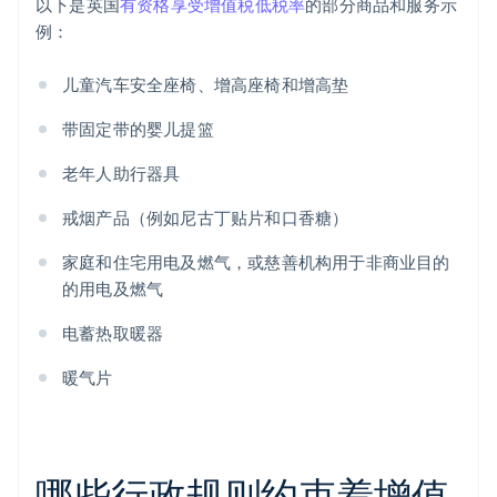
以下是英国
有资格享受增值税低税率
的部分商品和服务示
例：
儿童汽车安全座椅、增高座椅和增高垫
带固定带的婴儿提篮
老年人助行器具
戒烟产品（例如尼古丁贴片和口香糖）
家庭和住宅用电及燃气，或慈善机构用于非商业目的
的用电及燃气
电蓄热取暖器
暖气片
哪些行政规则约束着增值