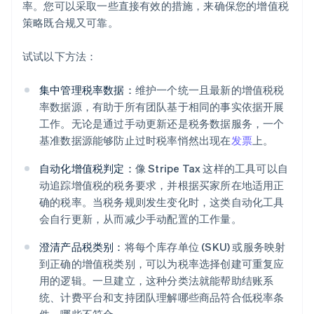
率。您可以采取一些直接有效的措施，来确保您的增值税
策略既合规又可靠。
试试以下方法：
集中管理税率数据：
维护一个统一且最新的增值税税
率数据源，有助于所有团队基于相同的事实依据开展
工作。无论是通过手动更新还是税务数据服务，一个
基准数据源能够防止过时税率悄然出现在
发票
上。
自动化增值税判定：
像 Stripe Tax 这样的工具可以自
动追踪增值税的税务要求，并根据买家所在地适用正
确的税率。当税务规则发生变化时，这类自动化工具
会自行更新，从而减少手动配置的工作量。
澄清产品税类别：
将每个库存单位 (SKU) 或服务映射
到正确的增值税类别，可以为税率选择创建可重复应
用的逻辑。一旦建立，这种分类法就能帮助结账系
统、计费平台和支持团队理解哪些商品符合低税率条