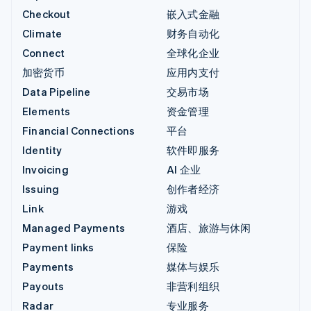
Checkout
嵌入式金融
Climate
财务自动化
Connect
全球化企业
加密货币
应用内支付
Data Pipeline
交易市场
Elements
资金管理
Financial Connections
平台
Identity
软件即服务
Invoicing
AI 企业
Issuing
创作者经济
Link
游戏
Managed Payments
酒店、旅游与休闲
Payment links
保险
Payments
媒体与娱乐
Payouts
非营利组织
Radar
专业服务