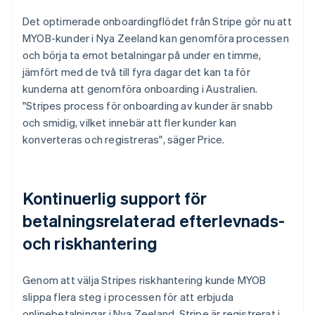
Det optimerade onboardingflödet från Stripe gör nu att
MYOB-kunder i Nya Zeeland kan genomföra processen
och börja ta emot betalningar på under en timme,
jämfört med de två till fyra dagar det kan ta för
kunderna att genomföra onboarding i Australien.
"Stripes process för onboarding av kunder är snabb
och smidig, vilket innebär att fler kunder kan
konverteras och registreras", säger Price.
Kontinuerlig support för
betalningsrelaterad efterlevnads-
och riskhantering
Genom att välja Stripes riskhantering kunde MYOB
slippa flera steg i processen för att erbjuda
onlinebetalningar i Nya Zeeland. Stripe är registrerat i