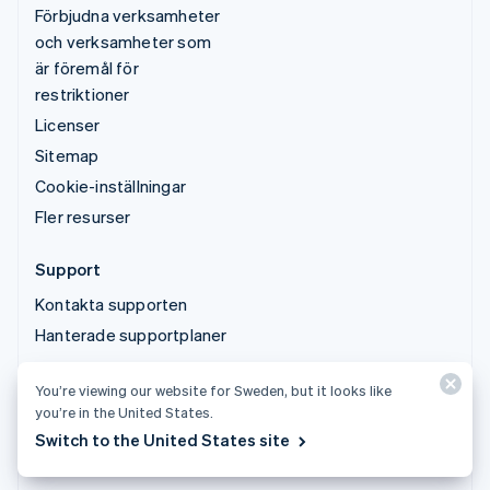
Förbjudna verksamheter
och verksamheter som
är föremål för
restriktioner
Licenser
Sitemap
Cookie-inställningar
Fler resurser
Support
Kontakta supporten
Hanterade supportplaner
You’re viewing our website for Sweden, but it looks like
© 2026 Stripe, LLC
you’re in the United States.
Switch to the United States site