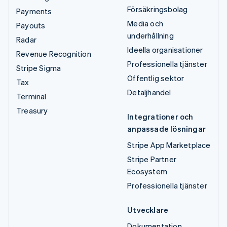
Försäkringsbolag
Payments
Media och
Payouts
underhållning
Radar
Ideella organisationer
Revenue Recognition
Professionella tjänster
Stripe Sigma
Offentlig sektor
Tax
Detaljhandel
Terminal
Treasury
Integrationer och
anpassade lösningar
Stripe App Marketplace
Stripe Partner
Ecosystem
Professionella tjänster
Utvecklare
Dokumentation