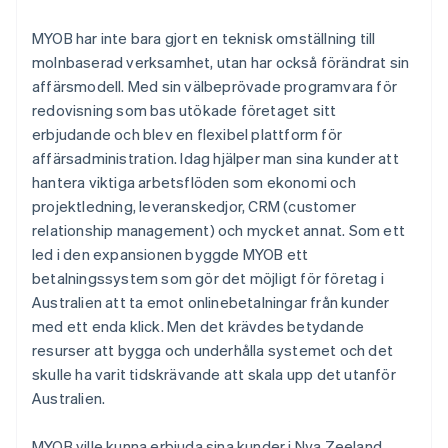
MYOB har inte bara gjort en teknisk omställning till
molnbaserad verksamhet, utan har också förändrat sin
affärsmodell. Med sin välbeprövade programvara för
redovisning som bas utökade företaget sitt
erbjudande och blev en flexibel plattform för
affärsadministration. Idag hjälper man sina kunder att
hantera viktiga arbetsflöden som ekonomi och
projektledning, leveranskedjor, CRM (customer
relationship management) och mycket annat. Som ett
led i den expansionen byggde MYOB ett
betalningssystem som gör det möjligt för företag i
Australien att ta emot onlinebetalningar från kunder
med ett enda klick. Men det krävdes betydande
resurser att bygga och underhålla systemet och det
skulle ha varit tidskrävande att skala upp det utanför
Australien.
MYOB ville kunna erbjuda sina kunder i Nya Zeeland