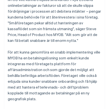
onlinebetalningar av fakturor så att de skulle slippa
fördröjningar i processen att debitera intäkter – pengar
kunderna behövde för att återinvestera i sina företag.
"Småföretagen pekar alltid ut hanteringen av
kassaflödet som sin främsta utmaning", säger Steve
Price, Head of Product hos MYOB. "Allt som gör att de
kan få betalt snabbare är till enorm nytta."
För att kunna genomföra en snabb implementering ville
MYOB ha en betalningslösning som enkelt kunde
integreras med företagets plattform för
affärsadministration och som gjorde det möjligt att
behålla befintliga arbetsflöden. Företaget ville också
erbjuda sina kunder snabbare onboarding och få hjälp
med att hantera efterlevnads- och driftproblem
kopplade till mottagande av betalningar på en ny
geografisk plats.