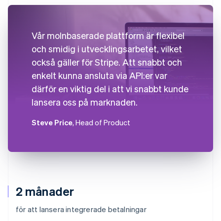
Vår molnbaserade plattform är flexibel
och smidig i utvecklingsarbetet, vilket
också gäller för Stripe. Att snabbt och
enkelt kunna ansluta via API:er var
därför en viktig del i att vi snabbt kunde
lansera oss på marknaden.
Steve Price
, Head of Product
2 månader
för att lansera integrerade betalningar