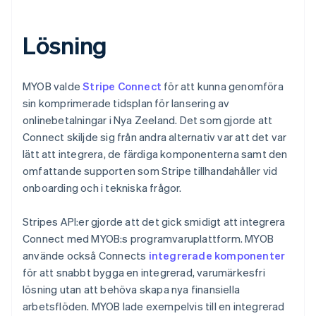
Lösning
MYOB valde
Stripe Connect
för att kunna genomföra
sin komprimerade tidsplan för lansering av
onlinebetalningar i Nya Zeeland. Det som gjorde att
Connect skiljde sig från andra alternativ var att det var
lätt att integrera, de färdiga komponenterna samt den
omfattande supporten som Stripe tillhandahåller vid
onboarding och i tekniska frågor.
Stripes API:er gjorde att det gick smidigt att integrera
Connect med MYOB:s programvaruplattform. MYOB
använde också Connects
integrerade komponenter
för att snabbt bygga en integrerad, varumärkesfri
lösning utan att behöva skapa nya finansiella
arbetsflöden. MYOB lade exempelvis till en integrerad