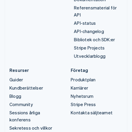
Referensmaterial för
API
API-status
API-changelog
Bibliotek och SDK:er
Stripe Projects
Utvecklarblogg
Resurser
Företag
Guider
Produktplan
Kundberättelser
Karriärer
Blogg
Nyhetsrum
Community
Stripe Press
Sessions årliga
Kontakta säljteamet
konferens
Sekretess och villkor