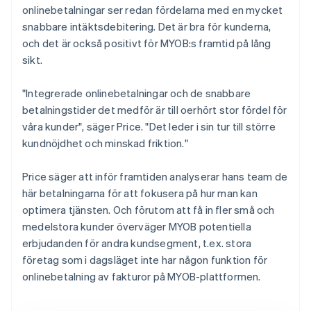
onlinebetalningar ser redan fördelarna med en mycket
snabbare intäktsdebitering. Det är bra för kunderna,
och det är också positivt för MYOB:s framtid på lång
sikt.
"Integrerade onlinebetalningar och de snabbare
betalningstider det medför är till oerhört stor fördel för
våra kunder", säger Price. "Det leder i sin tur till större
kundnöjdhet och minskad friktion."
Price säger att inför framtiden analyserar hans team de
här betalningarna för att fokusera på hur man kan
optimera tjänsten. Och förutom att få in fler små och
medelstora kunder överväger MYOB potentiella
erbjudanden för andra kundsegment, t.ex. stora
företag som i dagsläget inte har någon funktion för
onlinebetalning av fakturor på MYOB-plattformen.