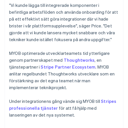
"Vi kunde lägga till integrerade komponenter i
befintliga arbetsflöden och använda onboarding för att
på ett effektivt sätt göra integrationer där vi hade
brister i vår plattformsupplevelse", säger Price. "Det
gjorde att vi kunde lansera mycket snabbare och våra
tekniker kunde istället fokusera på andra uppgifter."
MYOB optimerade utvecklarteamets tid ytterligare
genom partnerskapet med
Thoughtworks
, en
tjänstepartner i
Stripe Partner Ecosystem
. MYOB
anlitar regelbundet Thoughtworks utvecklare som en
förstärkning av det egna teamet när man
implementerar teknikprojekt.
Under integrationens gång vände sig MYOB till
Stripes
professionella tjänster
för att få hjälp med
lanseringen av det nya systemet.