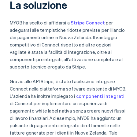
La soluzione
MYOB ha scelto di affidarsi a
Stripe Connect
per
adeguarsi alle tempistiche ridotte previste per il lancio
dei pagamenti online in Nuova Zelanda. Il vantaggio
competitivo di Connect rispetto ad altre opzioni
vagliate è stata la facilità di integrazione, oltre ai
componenti preintegrati, all'attivazione completa e al
supporto tecnico erogato da Stripe.
Grazie alle API Stripe, è stato facilissimo integrare
Connect nella piattaforma software esistente di MYOB.
L'azienda ha inoltre impiegato i
componenti integrati
di Connect per implementare un'esperienza di
pagamento white label nativa senza creare nuovi flussi
di lavoro finanziari. Ad esempio, MYOB ha aggiunto un
pulsante di pagamento integrato direttamente nelle
fatture generate per i clienti in Nuova Zelanda. Tale