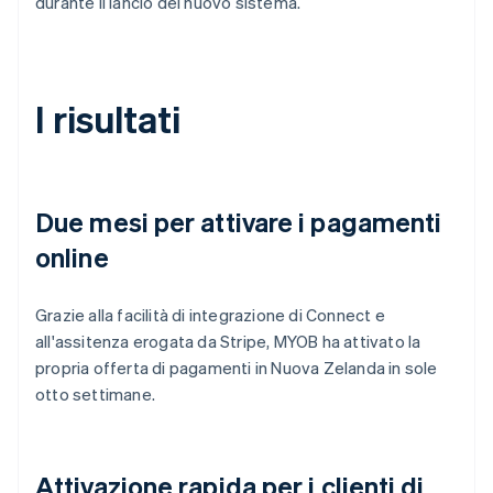
durante il lancio del nuovo sistema.
I risultati
Due mesi per attivare i pagamenti
online
Grazie alla facilità di integrazione di Connect e
all'assitenza erogata da Stripe, MYOB ha attivato la
propria offerta di pagamenti in Nuova Zelanda in sole
otto settimane.
Attivazione rapida per i clienti di