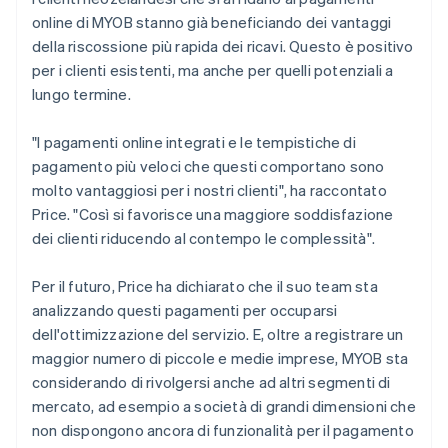
online di MYOB stanno già beneficiando dei vantaggi
della riscossione più rapida dei ricavi. Questo è positivo
per i clienti esistenti, ma anche per quelli potenziali a
lungo termine.
"I pagamenti online integrati e le tempistiche di
pagamento più veloci che questi comportano sono
molto vantaggiosi per i nostri clienti", ha raccontato
Price. "Così si favorisce una maggiore soddisfazione
dei clienti riducendo al contempo le complessità".
Per il futuro, Price ha dichiarato che il suo team sta
analizzando questi pagamenti per occuparsi
dell'ottimizzazione del servizio. E, oltre a registrare un
maggior numero di piccole e medie imprese, MYOB sta
considerando di rivolgersi anche ad altri segmenti di
mercato, ad esempio a società di grandi dimensioni che
non dispongono ancora di funzionalità per il pagamento