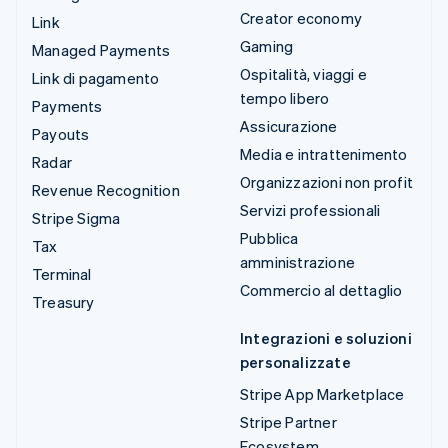
Creator economy
Link
Gaming
Managed Payments
Ospitalità, viaggi e
Link di pagamento
tempo libero
Payments
Assicurazione
Payouts
Media e intrattenimento
Radar
Organizzazioni non profit
Revenue Recognition
Servizi professionali
Stripe Sigma
Pubblica
Tax
amministrazione
Terminal
Commercio al dettaglio
Treasury
Integrazioni e soluzioni
personalizzate
Stripe App Marketplace
Stripe Partner
Ecosystem