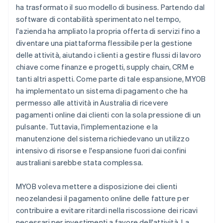
ha trasformato il suo modello di business. Partendo dal
software di contabilità sperimentato nel tempo,
l'azienda ha ampliato la propria offerta di servizi fino a
diventare una piattaforma flessibile per la gestione
delle attività, aiutando i clienti a gestire flussi di lavoro
chiave come finanze e progetti, supply chain, CRM e
tanti altri aspetti. Come parte di tale espansione, MYOB
ha implementato un sistema di pagamento che ha
permesso alle attività in Australia di ricevere
pagamenti online dai clienti con la sola pressione di un
pulsante. Tuttavia, l'implementazione e la
manutenzione del sistema richiedevano un utilizzo
intensivo di risorse e l'espansione fuori dai confini
australiani sarebbe stata complessa.
MYOB voleva mettere a disposizione dei clienti
neozelandesi il pagamento online delle fatture per
contribuire a evitare ritardi nella riscossione dei ricavi
necessari per investimenti a favore dell'attività. La