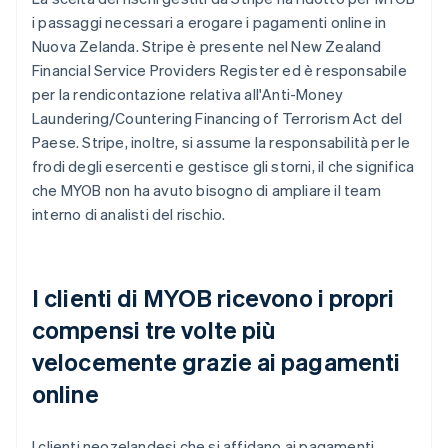
i passaggi necessari a erogare i pagamenti online in
Nuova Zelanda. Stripe è presente nel New Zealand
Financial Service Providers Register ed è responsabile
per la rendicontazione relativa all'Anti-Money
Laundering/Countering Financing of Terrorism Act del
Paese. Stripe, inoltre, si assume la responsabilità per le
frodi degli esercenti e gestisce gli storni, il che significa
che MYOB non ha avuto bisogno di ampliare il team
interno di analisti del rischio.
I clienti di MYOB ricevono i propri
compensi tre volte più
velocemente grazie ai pagamenti
online
I clienti neozelandesi che si affidano ai pagamenti