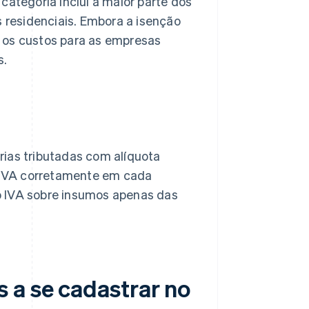
categoria inclui a maior parte dos
s residenciais. Embora a isenção
 os custos para as empresas
s.
as tributadas com alíquota
o IVA corretamente em cada
o IVA sobre insumos apenas das
 a se cadastrar no