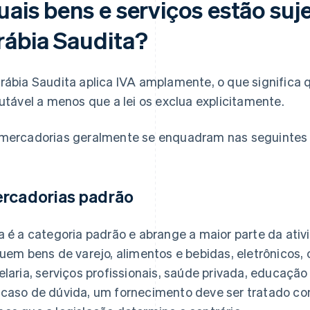
ais bens e serviços estão suje
rábia Saudita?
rábia Saudita aplica IVA amplamente, o que significa q
butável a menos que a lei os exclua explicitamente.
mercadorias geralmente se enquadram nas seguintes 
rcadorias padrão
a é a categoria padrão e abrange a maior parte da at
luem bens de varejo, alimentos e bebidas, eletrônicos, 
elaria, serviços profissionais, saúde privada, educaçã
caso de dúvida, um fornecimento deve ser tratado com