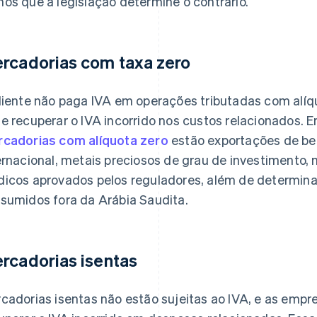
os que a legislação determine o contrário.
rcadorias com taxa zero
liente não paga IVA em operações tributadas com alíq
e recuperar o IVA incorrido nos custos relacionados.
cadorias com alíquota zero
estão exportações de ben
ernacional, metais preciosos de grau de investiment
icos aprovados pelos reguladores, além de determinad
sumidos fora da Arábia Saudita.
rcadorias isentas
cadorias isentas não estão sujeitas ao IVA, e as em