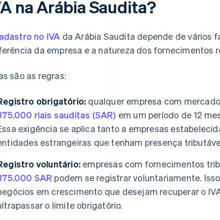
VA na Arábia Saudita?
adastro no IVA
da Arábia Saudita depende de vários fa
ferência da empresa e a natureza dos fornecimentos r
as são as regras:
Registro obrigatório:
qualquer empresa com mercadori
375.000 riais sauditas (SAR)
em um período de 12 mese
Essa exigência se aplica tanto a empresas estabelecid
entidades estrangeiras que tenham presença tributável
Registro voluntário:
empresas com fornecimentos trib
375.000 SAR
podem se registrar voluntariamente. Iss
negócios em crescimento que desejam recuperar o IV
ultrapassar o limite obrigatório.