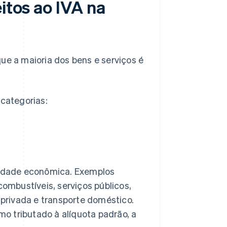
itos ao IVA na
ue a maioria dos bens e serviços é
categorias:
ividade econômica. Exemplos
combustíveis, serviços públicos,
o privada e transporte doméstico.
o tributado à alíquota padrão, a