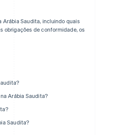
 Arábia Saudita, incluindo quais
, as obrigações de conformidade, os
Saudita?
 na Arábia Saudita?
ita?
bia Saudita?