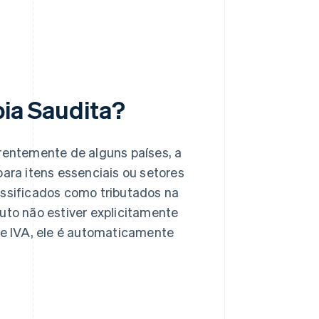
bia Saudita?
rentemente de alguns países, a
para itens essenciais ou setores
assificados como tributados na
uto não estiver explicitamente
 de IVA, ele é automaticamente