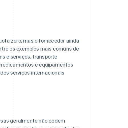
uota zero, mas o fornecedor ainda
 Entre os exemplos mais comuns de
s e serviços, transporte
o, medicamentos e equipamentos
os serviços internacionais
presas geralmente não podem