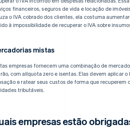
uperar o IVA incorrido em despesas relacionadas. Essa 
viços financeiros, seguros de vida e locação de imóvei
uza o IVA cobrado dos clientes, ela costuma aumentar
ido à impossibilidade de recuperar o IVA sobre insumo
rcadorias mistas
tas empresas fornecem uma combinação de mercadori
rão, com alíquota zero e isentas. Elas devem aplicar 
nsação e ratear seus custos de forma que recuperem 
vidades tributáveis.
uais empresas estão obrigadas