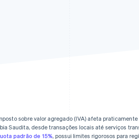
mposto sobre valor agregado (IVA) afeta praticamente
bia Saudita, desde transações locais até serviços tran
quota padrão de 15%
, possui limites rigorosos para reg