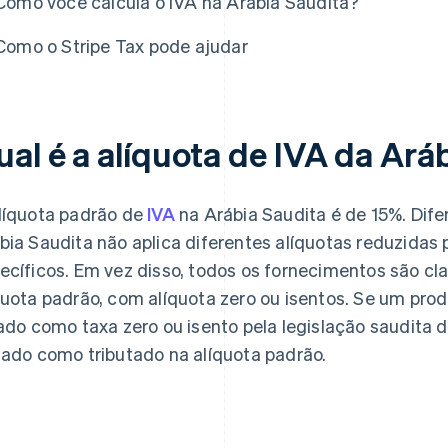
Como você calcula o IVA na Arábia Saudita?
Como o Stripe Tax pode ajudar
ual é a alíquota de IVA da Ará
líquota padrão de
IVA
na Arábia Saudita é de 15%. Dife
bia Saudita não aplica diferentes alíquotas reduzidas 
ecíficos. Em vez disso, todos os fornecimentos são cl
quota padrão, com alíquota zero ou isentos. Se um prod
tado como taxa zero ou isento pela legislação saudita
tado como tributado na alíquota padrão.