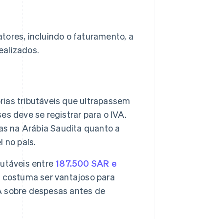
tores, incluindo o faturamento, a
ealizados.
as tributáveis que ultrapassem
s deve se registrar para o IVA.
as na Arábia Saudita quanto a
 no país.
utáveis entre
187.500 SAR e
o costuma ser vantajoso para
A sobre despesas antes de