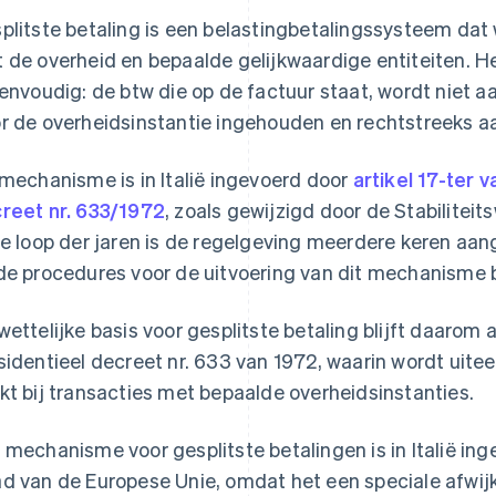
plitste betaling is een belastingbetalingssysteem dat
 de overheid en bepaalde gelijkwaardige entiteiten. H
eenvoudig: de btw die op de factuur staat, wordt niet a
r de overheidsinstantie ingehouden en rechtstreeks a
 mechanisme is in Italië ingevoerd door
artikel 17-ter 
reet nr. 633/1972
, zoals gewijzigd door de Stabiliteit
de loop der jaren is de regelgeving meerdere keren aa
de procedures voor de uitvoering van dit mechanisme b
wettelijke basis voor gesplitste betaling blijft daarom a
sidentieel decreet nr. 633 van 1972, waarin wordt ui
kt bij transacties met bepaalde overheidsinstanties.
 mechanisme voor gesplitste betalingen is in Italië in
d van de Europese Unie, omdat het een speciale afwi