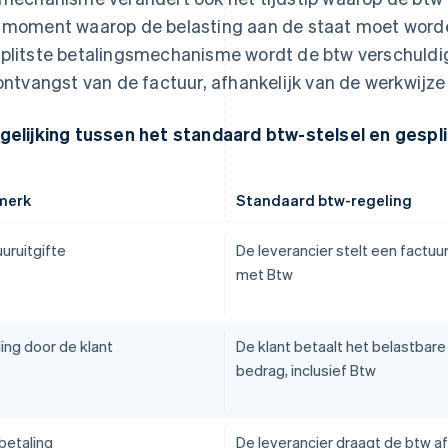
 moment waarop de belasting aan de staat moet worden
plitste betalingsmechanisme wordt de btw verschuldi
 ontvangst van de factuur, afhankelijk van de werkwijze
gelijking tussen het standaard btw-stelsel en gespli
merk
Standaard btw-regeling
uruitgifte
De leverancier stelt een factuu
met Btw
ing door de klant
De klant betaalt het belastbare
bedrag, inclusief Btw
betaling
De leverancier draagt de btw af