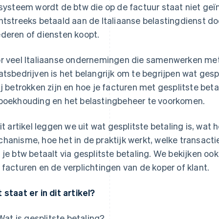
 systeem wordt de btw die op de factuur staat niet geï
htstreeks betaald aan de Italiaanse belastingdienst do
deren of diensten koopt.
r veel Italiaanse ondernemingen die samenwerken met
atsbedrijven is het belangrijk om te begrijpen wat gespl
ij betrokken zijn en hoe je facturen met gesplitste beta
boekhouding en het belastingbeheer te voorkomen.
dit artikel leggen we uit wat gesplitste betaling is, wat h
hanisme, hoe het in de praktijk werkt, welke transacties
 je btw betaalt via gesplitste betaling. We bekijken 
 facturen en de verplichtingen van de koper of klant.
 staat er in dit artikel?
Wat is gesplitste betaling?