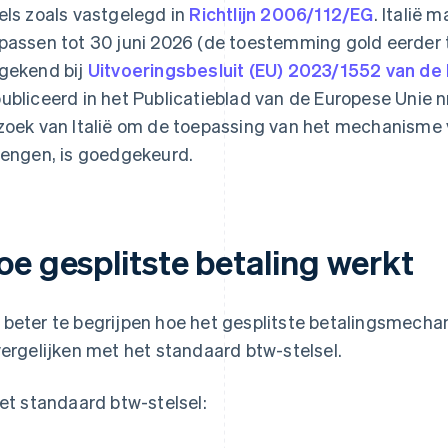
els zoals vastgelegd in
Richtlijn 2006/112/EG
. Italië
passen tot 30 juni 2026 (de toestemming gold eerder to
gekend bij
Uitvoeringsbesluit (EU) 2023/1552 van de
ubliceerd in het Publicatieblad van de Europese Unie nr
zoek van Italië om de toepassing van het mechanisme v
lengen, is goedgekeurd.
oe gesplitste betaling werkt
beter te begrijpen hoe het gesplitste betalingsmechan
vergelijken met het standaard btw-stelsel.
het standaard btw-stelsel: