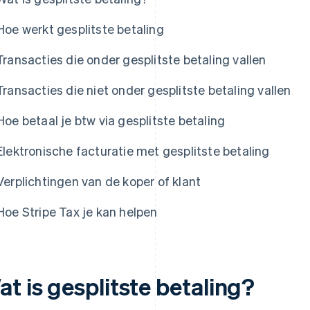
Hoe werkt gesplitste betaling
Transacties die onder gesplitste betaling vallen
Transacties die niet onder gesplitste betaling vallen
Hoe betaal je btw via gesplitste betaling
Elektronische facturatie met gesplitste betaling
Verplichtingen van de koper of klant
Hoe Stripe Tax je kan helpen
t is gesplitste betaling?