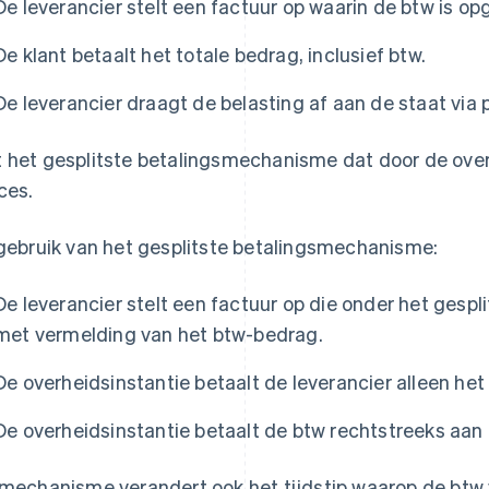
De leverancier stelt een factuur op waarin de btw is o
De klant betaalt het totale bedrag, inclusief btw.
De leverancier draagt de belasting af aan de staat via
 het gesplitste betalingsmechanisme dat door de over
ces.
 gebruik van het gesplitste betalingsmechanisme:
De leverancier stelt een factuur op die onder het gesp
met vermelding van het btw-bedrag.
De overheidsinstantie betaalt de leverancier alleen het
De overheidsinstantie betaalt de btw rechtstreeks aan 
 mechanisme verandert ook het tijdstip waarop de btw 