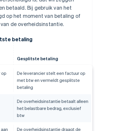
 betaald. Bij gebruik van het
gd op het moment van betaling of
 van de overheidsinstantie.
tste betaling
Gesplitste betaling
r op
De leverancier stelt een factuur op
met btw en vermeldt gesplitste
betaling
De overheidsinstantie betaalt alleen
het belastbare bedrag, exclusief
btw
 aan
De overheidsinstantie draagt de