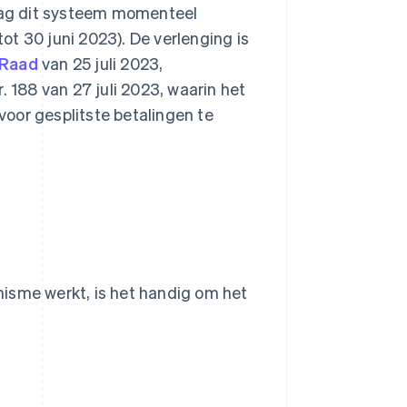
 mag dit systeem momenteel
t 30 juni 2023). De verlenging is
 Raad
van 25 juli 2023,
. 188 van 27 juli 2023, waarin het
oor gesplitste betalingen te
isme werkt, is het handig om het