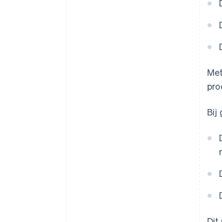
Met
pro
Bij
Dit