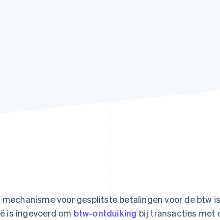
 mechanisme voor gesplitste betalingen voor de btw is
lië is ingevoerd om
btw-ontduiking
bij transacties met