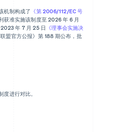
该机制构成了
《第 2006/112/EC 号
实施该制度至 2026 年 6 月
23 年 7 月 25 日
《理事会实施决
《欧洲联盟官方公报》第 188 期公布，批
制度进行对比。