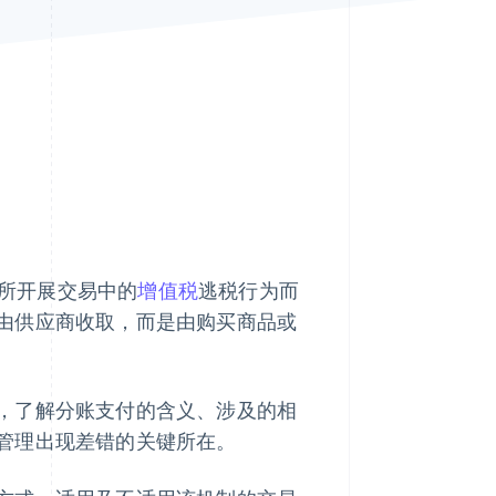
Stripe Sessions 2026
了解 Stripe 如何为 AI 构
建经济基础设施。
立即观看
门所开展交易中的
增值税
逃税行为而
由供应商收取，而是由购买商品或
，了解分账支付的含义、涉及的相
管理出现差错的关键所在。