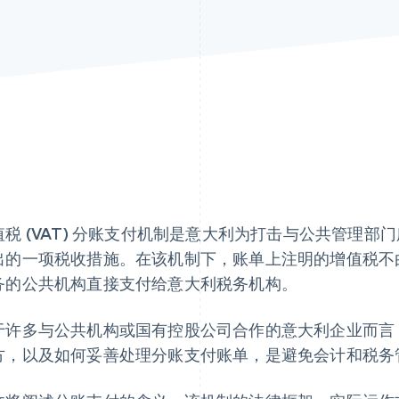
值税 (VAT) 分账支付机制是意大利为打击与公共管理部
出的一项税收措施。在该机制下，账单上注明的增值税不
务的公共机构直接支付给意大利税务机构。
于许多与公共机构或国有控股公司合作的意大利企业而言
方，以及如何妥善处理分账支付账单，是避免会计和税务