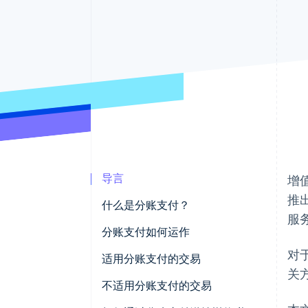
导言
增
推
什么是分账支付？
服
分账支付如何运作
对
适用分账支付的交易
关
不适用分账支付的交易