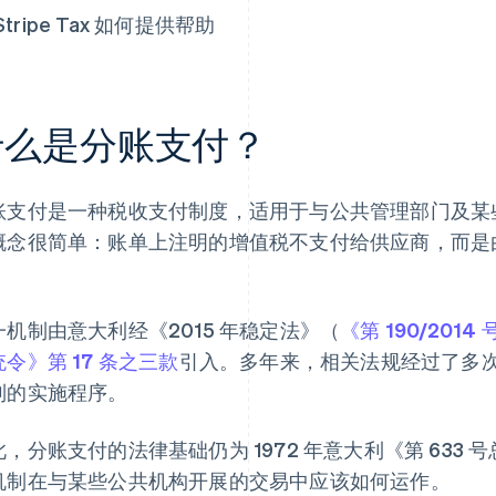
Stripe Tax 如何提供帮助
什么是分账支付？
账支付是一种税收支付制度，适用于与公共管理部门及某
概念很简单：账单上注明的增值税不支付给供应商，而是
。
一机制由意大利经《2015 年稳定法》（
《第 190/2014
令》第 17 条之三款
引入。多年来，相关法规经过了多
制的实施程序。
此，分账支付的法律基础仍为 1972 年意大利《第 633 
机制在与某些公共机构开展的交易中应该如何运作。