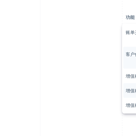
功能
账单
客户
增值
增值
增值