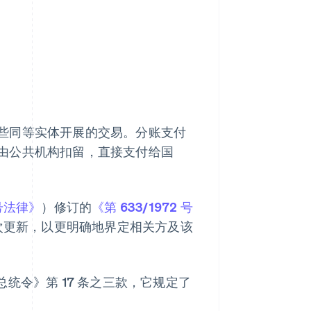
些同等实体开展的交易。分账支付
由公共机构扣留，直接支付给国
 号法律》
）修订的
《第 633/1972 号
次更新，以更明确地界定相关方及该
号总统令》第 17 条之三款，它规定了