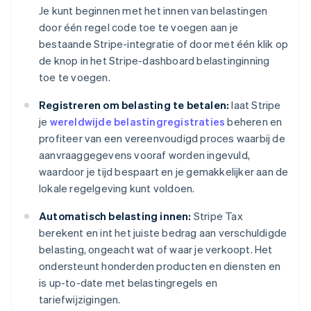
Je kunt beginnen met het innen van belastingen
door één regel code toe te voegen aan je
bestaande Stripe-integratie of door met één klik op
de knop in het Stripe-dashboard belastinginning
toe te voegen.
Registreren om belasting te betalen:
laat Stripe
je
wereldwijde belastingregistraties
beheren en
profiteer van een vereenvoudigd proces waarbij de
aanvraaggegevens vooraf worden ingevuld,
waardoor je tijd bespaart en je gemakkelijker aan de
lokale regelgeving kunt voldoen.
Automatisch belasting innen:
Stripe Tax
berekent en int het juiste bedrag aan verschuldigde
belasting, ongeacht wat of waar je verkoopt. Het
ondersteunt honderden producten en diensten en
is up-to-date met belastingregels en
tariefwijzigingen.