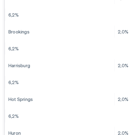
6,2%
Brookings
2,0%
6,2%
Harrisburg
2,0%
6,2%
Hot Springs
2,0%
6,2%
Huron
2,0%