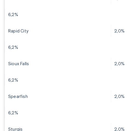
6,2%
Rapid City
2,0%
6,2%
Sioux Falls
2,0%
6,2%
Spearfish
2,0%
6,2%
Sturgis
2,0%