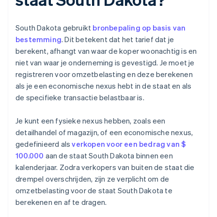
South Dakota gebruikt
bronbepaling op basis van
bestemming
. Dit betekent dat het tarief dat je
berekent, afhangt van waar de koper woonachtig is en
niet van waar je onderneming is gevestigd. Je moet je
registreren voor omzetbelasting en deze berekenen
als je een economische nexus hebt in de staat en als
de specifieke transactie belastbaar is.
Je kunt een fysieke nexus hebben, zoals een
detailhandel of magazijn, of een economische nexus,
gedefinieerd als
verkopen voor een bedrag van $
100.000
aan de staat South Dakota binnen een
kalenderjaar. Zodra verkopers van buiten de staat die
drempel overschrijden, zijn ze verplicht om de
omzetbelasting voor de staat South Dakota te
berekenen en af te dragen.