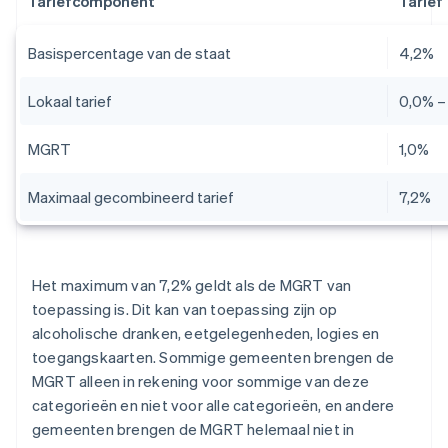
Tariefcomponent
Tarief
Basispercentage van de staat
4,2%
Lokaal tarief
0,0% –
MGRT
1,0%
Maximaal gecombineerd tarief
7,2%
Het maximum van 7,2% geldt als de MGRT van
toepassing is. Dit kan van toepassing zijn op
alcoholische dranken, eetgelegenheden, logies en
toegangskaarten. Sommige gemeenten brengen de
MGRT alleen in rekening voor sommige van deze
categorieën en niet voor alle categorieën, en andere
gemeenten brengen de MGRT helemaal niet in