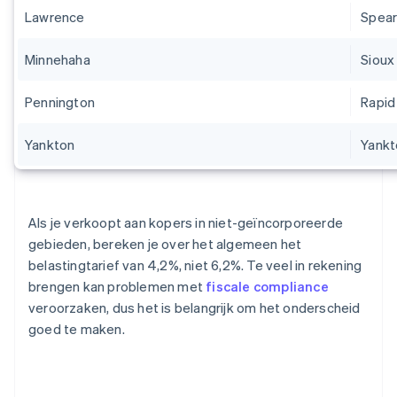
Lawrence
Spear
Minnehaha
Sioux 
Pennington
Rapid
Yankton
Yankt
Als je verkoopt aan kopers in niet-geïncorporeerde
gebieden, bereken je over het algemeen het
belastingtarief van 4,2%, niet 6,2%. Te veel in rekening
brengen kan problemen met
fiscale compliance
veroorzaken, dus het is belangrijk om het onderscheid
goed te maken.