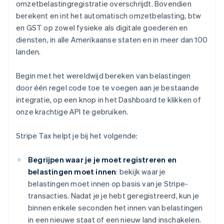
omzetbelastingregistratie overschrijdt. Bovendien
berekent en int het automatisch omzetbelasting, btw
en GST op zowel fysieke als digitale goederen en
diensten, in alle Amerikaanse staten en in meer dan 100
landen.
Begin met het wereldwijd bereken van belastingen
door één regel code toe te voegen aan je bestaande
integratie, op een knop in het Dashboard te klikken of
onze krachtige API te gebruiken.
Stripe Tax helpt je bij het volgende:
Begrijpen waar je je moet registreren en
belastingen moet innen
: bekijk waar je
belastingen moet innen op basis van je Stripe-
transacties. Nadat je je hebt geregistreerd, kun je
binnen enkele seconden het innen van belastingen
in een nieuwe staat of een nieuw land inschakelen.