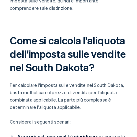
imposta sulle vendite, quindi è importante
comprendere tale distinzione.
Come si calcola l'aliquota
dell'imposta sulle vendite
nel South Dakota?
Per calcolare l'imposta sulle vendite nel South Dakota,
basta moltiplicare il prezzo di vendita per l'aliquota
combinata applicabile. La parte più complessa è
determinare l'aliquota applicabile.
Considera i seguenti scenari:
Aree prive di personalità giuridica:
un acquirente