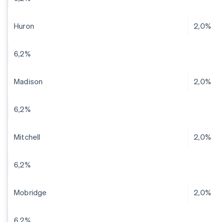
Huron
2,0%
6,2%
Madison
2,0%
6,2%
Mitchell
2,0%
6,2%
Mobridge
2,0%
6,2%