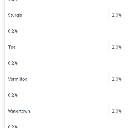
Sturgis
2,0%
6,2%
Tea
2,0%
6,2%
Vermillion
2,0%
6,2%
Watertown
2,0%
6,2%