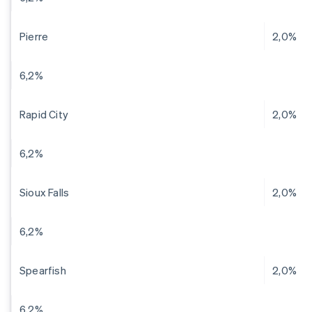
Pierre
2,0%
6,2%
Rapid City
2,0%
6,2%
Sioux Falls
2,0%
6,2%
Spearfish
2,0%
6,2%