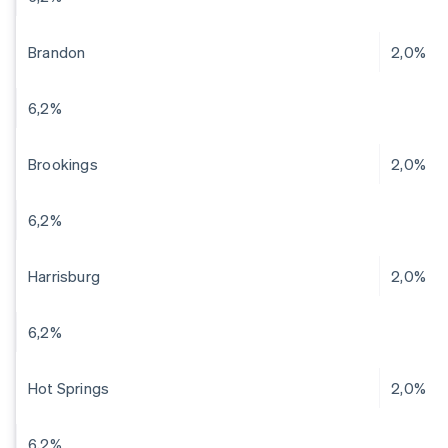
Brandon
2,0%
6,2%
Brookings
2,0%
6,2%
Harrisburg
2,0%
6,2%
Hot Springs
2,0%
6,2%