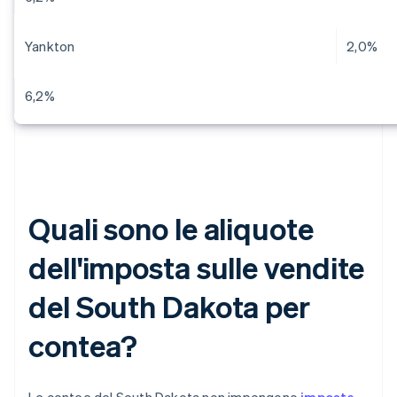
Yankton
2,0%
6,2%
Quali sono le aliquote
dell'imposta sulle vendite
del South Dakota per
contea?