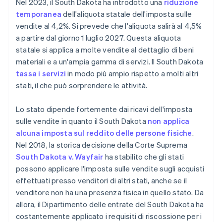
Nel 2023, il South Dakota ha introdotto una
riduzione
temporanea
dell'aliquota statale dell'imposta sulle
vendite al 4,2%. Si prevede che l'aliquota salirà al 4,5%
a partire dal giorno 1 luglio 2027. Questa aliquota
statale si applica a molte vendite al dettaglio di beni
materiali e a un'ampia gamma di servizi. Il South Dakota
tassa i servizi
in modo più ampio rispetto a molti altri
stati, il che può sorprendere le attività.
Lo stato dipende fortemente dai ricavi dell'imposta
sulle vendite in quanto il South Dakota
non applica
alcuna imposta sul reddito delle persone fisiche
.
Nel 2018, la storica decisione della Corte Suprema
South Dakota v. Wayfair
ha stabilito che gli stati
possono applicare l'imposta sulle vendite sugli acquisti
effettuati presso venditori di altri stati, anche se il
venditore non ha una presenza fisica in quello stato. Da
allora, il Dipartimento delle entrate del South Dakota ha
costantemente applicato i requisiti di riscossione per i