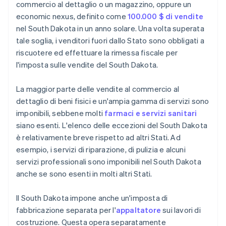
commercio al dettaglio o un magazzino, oppure un
economic nexus, definito come
100.000 $ di vendite
nel South Dakota in un anno solare. Una volta superata
tale soglia, i venditori fuori dallo Stato sono obbligati a
riscuotere ed effettuare la rimessa fiscale per
l'imposta sulle vendite del South Dakota.
La maggior parte delle vendite al commercio al
dettaglio di beni fisici e un'ampia gamma di servizi sono
imponibili, sebbene molti
farmaci e servizi sanitari
siano esenti. L'elenco delle eccezioni del South Dakota
è relativamente breve rispetto ad altri Stati. Ad
esempio, i servizi di riparazione, di pulizia e alcuni
servizi professionali sono imponibili nel South Dakota
anche se sono esenti in molti altri Stati.
Il South Dakota impone anche un'imposta di
fabbricazione separata per l'
appaltatore
sui lavori di
costruzione. Questa opera separatamente