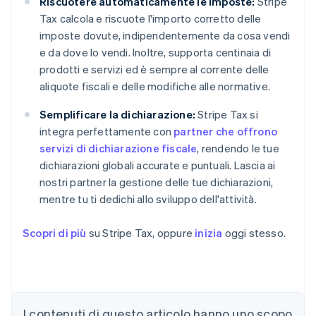
Riscuotere automaticamente le imposte:
Stripe
Tax calcola e riscuote l'importo corretto delle
imposte dovute, indipendentemente da cosa vendi
e da dove lo vendi. Inoltre, supporta centinaia di
prodotti e servizi ed è sempre al corrente delle
aliquote fiscali e delle modifiche alle normative.
Semplificare la dichiarazione:
Stripe Tax si
integra perfettamente con
partner che offrono
servizi di dichiarazione fiscale
, rendendo le tue
dichiarazioni globali accurate e puntuali. Lascia ai
nostri partner la gestione delle tue dichiarazioni,
mentre tu ti dedichi allo sviluppo dell'attività.
Scopri di più
su Stripe Tax, oppure
inizia
oggi stesso.
I contenuti di questo articolo hanno uno scopo