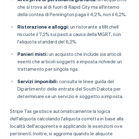
che si trova al di fuori di Rapid City ma all'interno
della contea di Pennington paga il 4,2%, non il 6,2%.
Ristorazione e alloggi:
un ristorante a Mitchell
riscuote il 7,2% sui pasti a causa della MGRT, non
l'aliquota standard del 6,2%.
Panieri misti:
un acquisto che include sia articoli
esenti che articoli soggetti a imposta richiede un
trattamento per singola riga.
Servizi imponibili:
consulta le linee guida del
Dipartimento delle entrate del South Dakota per
determinare se un servizio è soggetto a imposta.
Stripe Tax gestisce automaticamente la logica
dell'aliquota calcolando l'aliquota corretta in base alla
località dell'acquirente e applicando le esenzioni ove
pertinenti. Inoltre, si aggiorna quando le aliquote