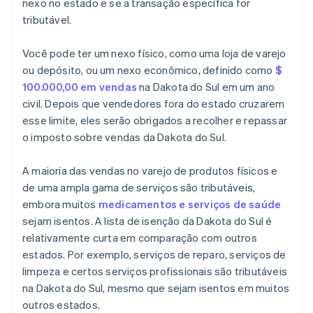
nexo no estado e se a transação específica for
tributável.
Você pode ter um nexo físico, como uma loja de varejo
ou depósito, ou um nexo econômico, definido como
$
100.000,00 em vendas
na Dakota do Sul em um ano
civil. Depois que vendedores fora do estado cruzarem
esse limite, eles serão obrigados a recolher e repassar
o imposto sobre vendas da Dakota do Sul.
A maioria das vendas no varejo de produtos físicos e
de uma ampla gama de serviços são tributáveis,
embora muitos
medicamentos e serviços de saúde
sejam isentos. A lista de isenção da Dakota do Sul é
relativamente curta em comparação com outros
estados. Por exemplo, serviços de reparo, serviços de
limpeza e certos serviços profissionais são tributáveis
na Dakota do Sul, mesmo que sejam isentos em muitos
outros estados.