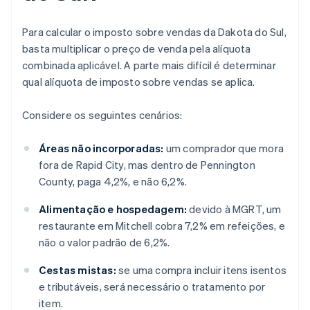
Para calcular o imposto sobre vendas da Dakota do Sul,
basta multiplicar o preço de venda pela alíquota
combinada aplicável. A parte mais difícil é determinar
qual alíquota de imposto sobre vendas se aplica.
Considere os seguintes cenários:
Áreas não incorporadas:
um comprador que mora
fora de Rapid City, mas dentro de Pennington
County, paga 4,2%, e não 6,2%.
Alimentação e hospedagem:
devido à MGRT, um
restaurante em Mitchell cobra 7,2% em refeições, e
não o valor padrão de 6,2%.
Cestas mistas:
se uma compra incluir itens isentos
e tributáveis, será necessário o tratamento por
item.