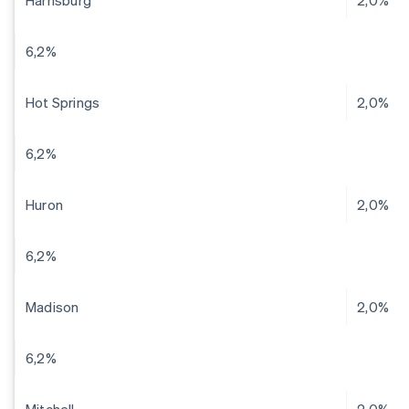
Harrisburg
2,0%
6,2%
Hot Springs
2,0%
6,2%
Huron
2,0%
6,2%
Madison
2,0%
6,2%