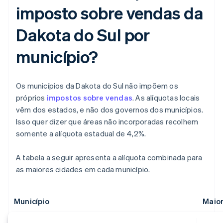
imposto sobre vendas da
Dakota do Sul por
município?
Os municípios da Dakota do Sul não impõem os
próprios
impostos sobre vendas
. As alíquotas locais
vêm dos estados, e não dos governos dos municípios.
Isso quer dizer que áreas não incorporadas recolhem
somente a alíquota estadual de 4,2%.
A tabela a seguir apresenta a alíquota combinada para
as maiores cidades em cada município.
Município
Maior