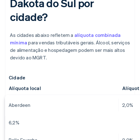
Dakota do Sul por
cidade?
As cidades abaixo refletem a
alíquota combinada
mínima
para vendas tributáveis gerais. Álcool, serviços
de alimentação e hospedagem podem ser mais altos
devido ao MGRT.
Cidade
Alíquota local
Alíquo
Aberdeen
2,0%
6,2%