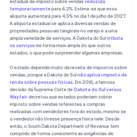
estadual de imposto sobre vendas
reduzida
temporariamente
para 4,2%. Estima-se que essa
alíquota aumentará para 4,5% no dia 1 de julho de 2027.
A alíquota estadual se aplica a diversas vendas de
propriedades pessoais tangíveis no varejo e a uma
ampla variedade de serviços. A Dakota do Sul
tributa
os serviços
de forma mais ampla do que outros
estados, o que pode surpreender algumas empresas.
O estado depende muito da receita de impostos sobre
vendas, porque a Dakota do Sul
não aplica imposto de
renda sobre pessoas físicas
. Em 2018, a famosa
decisão da Suprema Corte de
Dakota do Sul versus
Wayfair
decretou que estados poderiam cobrar
imposto sobre vendas referentes a compras
realizadas com vendedores fora do estado, mesmo se
o vendedor não tivesse presença física nele. Desde
então, o South Dakota Department of Revenue tem
cumprido de forma consistente as exigências de