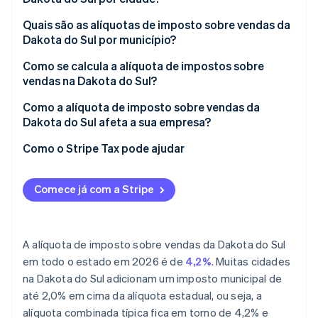
Quais são as alíquotas de imposto sobre vendas da
Dakota do Sul por município?
Como se calcula a alíquota de impostos sobre
vendas na Dakota do Sul?
Como a alíquota de imposto sobre vendas da
Dakota do Sul afeta a sua empresa?
Vendedores remotos
Como o Stripe Tax pode ajudar
Empresas prestadoras de serviços
Comece já com a Stripe
Setor de hospitalidade e alimentação
A alíquota de imposto sobre vendas da Dakota do Sul
em todo o estado em 2026 é de
4,2%
. Muitas cidades
na Dakota do Sul adicionam um imposto municipal de
até 2,0% em cima da alíquota estadual, ou seja, a
alíquota combinada típica fica em torno de 4,2% e