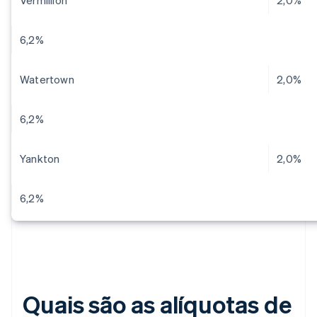
Vermillion
2,0%
6,2%
Watertown
2,0%
6,2%
Yankton
2,0%
6,2%
Quais são as alíquotas de