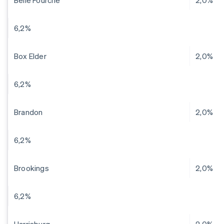
Belle Fourche
2,0%
6,2%
Box Elder
2,0%
6,2%
Brandon
2,0%
6,2%
Brookings
2,0%
6,2%