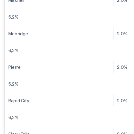
Mitchell
2,0%
6,2%
Mobridge
2,0%
6,2%
Pierre
2,0%
6,2%
Rapid City
2,0%
6,2%