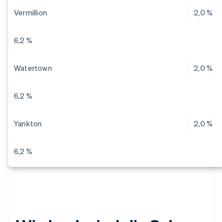
Vermillion
2,0 %
6,2 %
Watertown
2,0 %
6,2 %
Yankton
2,0 %
6,2 %