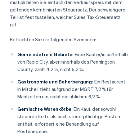
multiplizieren Sie einfach den Verkaufspreis mit dem
geltenden kombinierten Steuersatz. Der schwierigere
Teil ist festzustellen, welcher Sales Tax-Steuersatz
gilt.
Betrachten Sie die folgenden Szenarien:
Gemeindefreie Gebiete:
Ein/e Käufer/in außerhalb
von Rapid City, aber innerhalb des Pennington
County, zahlt 4,2 %, nicht 6,2 %.
Gastronomie und Beherbergung:
Ein Restaurant
in Mitchell zieht aufgrund der MGRT 7,2 % für
Mahlzeiten ein, nicht die üblichen 6,2 %.
Gemischte Warenkörbe:
Ein Kauf, der sowohl
steuerbefreite als auch steuerpflichtige Posten
enthält, erfordert eine Behandlung auf
Postenebene.