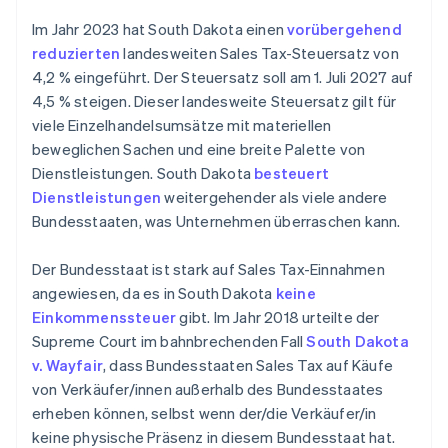
Im Jahr 2023 hat South Dakota einen
vorübergehend
reduzierten
landesweiten Sales Tax-Steuersatz von
4,2 % eingeführt. Der Steuersatz soll am 1. Juli 2027 auf
4,5 % steigen. Dieser landesweite Steuersatz gilt für
viele Einzelhandelsumsätze mit materiellen
beweglichen Sachen und eine breite Palette von
Dienstleistungen. South Dakota
besteuert
Dienstleistungen
weitergehender als viele andere
Bundesstaaten, was Unternehmen überraschen kann.
Der Bundesstaat ist stark auf Sales Tax-Einnahmen
angewiesen, da es in South Dakota
keine
Einkommenssteuer
gibt. Im Jahr 2018 urteilte der
Supreme Court im bahnbrechenden Fall
South Dakota
v. Wayfair
, dass Bundesstaaten Sales Tax auf Käufe
von Verkäufer/innen außerhalb des Bundesstaates
erheben können, selbst wenn der/die Verkäufer/in
keine physische Präsenz in diesem Bundesstaat hat.