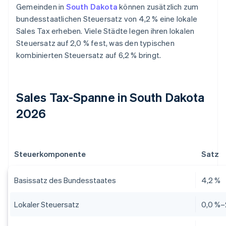
Gemeinden in
South Dakota
können zusätzlich zum
bundesstaatlichen Steuersatz von 4,2 % eine lokale
Sales Tax erheben. Viele Städte legen ihren lokalen
Steuersatz auf 2,0 % fest, was den typischen
kombinierten Steuersatz auf 6,2 % bringt.
Sales Tax-Spanne in South Dakota
2026
Steuerkomponente
Satz
Basissatz des Bundesstaates
4,2 %
Lokaler Steuersatz
0,0 %–