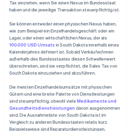
Tax einziehen, wenn Sie einen Nexus im Bundesstaat
haben und die jeweilige Transaktion steuerpflichtig ist.
Sie können entweder einen physischen Nexus haben,
wie zum Beispiel ein Einzelhandelsgeschäft oder ein
Lager, oder einen wirtschaftlichen Nexus, der als
100.000 USD Umsatz
in South Dakota innerhalb eines
Kalenderjahres definiert ist. Sobald Verkäufer/innen
außerhalb des Bundesstaates diesen Schwellenwert
überschreiten, sind sie verpflichtet, die Sales Tax von
South Dakota einzuziehen und abzuführen.
Die meisten Einzelhandelsumsätze mit physischen
Gütern und eine breite Palette von Dienstleistungen
sind steuerpflichtig, obwohl viele
Medikamente und
Gesundheitsdienstleistungen
davon ausgenommen
sind. Die Ausnahmeliste von South Dakota ist im
Vergleich zu anderen Bundesstaaten relativ kurz.
Beispielsweise sind Reparaturdienstleistungen,