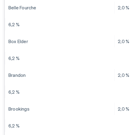
Belle Fourche
2,0 %
6,2 %
Box Elder
2,0 %
6,2 %
Brandon
2,0 %
6,2 %
Brookings
2,0 %
6,2 %