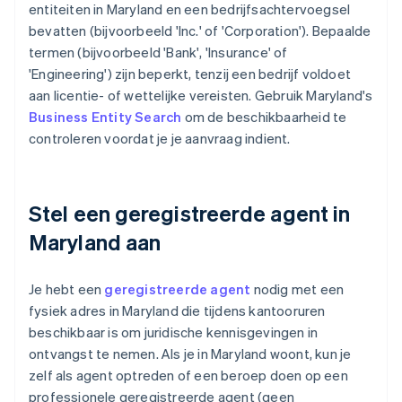
entiteiten in Maryland en een bedrijfsachtervoegsel
bevatten (bijvoorbeeld 'Inc.' of 'Corporation'). Bepaalde
termen (bijvoorbeeld 'Bank', 'Insurance' of
'Engineering') zijn beperkt, tenzij een bedrijf voldoet
aan licentie- of wettelijke vereisten. Gebruik Maryland's
Business Entity Search
om de beschikbaarheid te
controleren voordat je je aanvraag indient.
Stel een geregistreerde agent in
Maryland aan
Je hebt een
geregistreerde agent
nodig met een
fysiek adres in Maryland die tijdens kantooruren
beschikbaar is om juridische kennisgevingen in
ontvangst te nemen. Als je in Maryland woont, kun je
zelf als agent optreden of een beroep doen op een
professionele geregistreerde agent (geen