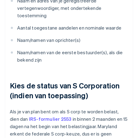
Naam en adres van je geregistreerde
vertegenwoordiger, met ondertekende
toestemming
Aantal toegestane aandelen en nominale waarde
Naam/namen van oprichter(s)
Naam/namen van de eerste bestuurder(s), als die
bekend zijn
Kies de status van S Corporation
(indien van toepassing)
Als je van plan bent om als S corp te worden belast,
dien dan
IRS-formulier 2553
in binnen 2 maanden en 15
dagen na het begin van het belastingjaar. Maryland
erkent de federale S corp-keuze, dus er is geen