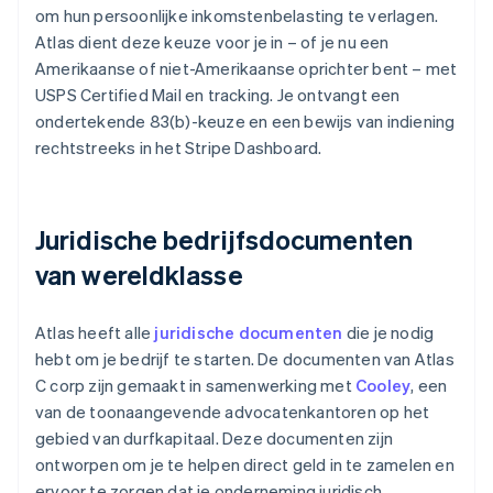
om hun persoonlijke inkomstenbelasting te verlagen.
Atlas dient deze keuze voor je in – of je nu een
Amerikaanse of niet-Amerikaanse oprichter bent – met
USPS Certified Mail en tracking. Je ontvangt een
ondertekende 83(b)-keuze en een bewijs van indiening
rechtstreeks in het Stripe Dashboard.
Juridische bedrijfsdocumenten
van wereldklasse
Atlas heeft alle
juridische documenten
die je nodig
hebt om je bedrijf te starten. De documenten van Atlas
C corp zijn gemaakt in samenwerking met
Cooley
, een
van de toonaangevende advocatenkantoren op het
gebied van durfkapitaal. Deze documenten zijn
ontworpen om je te helpen direct geld in te zamelen en
ervoor te zorgen dat je onderneming juridisch