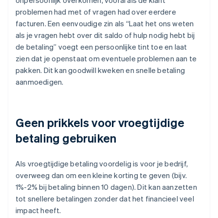
onpersoonlijk overkomen, vooral als de klant
problemen had met of vragen had over eerdere
facturen. Een eenvoudige zin als “Laat het ons weten
als je vragen hebt over dit saldo of hulp nodig hebt bij
de betaling” voegt een persoonlijke tint toe en laat
zien dat je openstaat om eventuele problemen aan te
pakken. Dit kan goodwill kweken en snelle betaling
aanmoedigen.
Geen prikkels voor vroegtijdige
betaling gebruiken
Als vroegtijdige betaling voordelig is voor je bedrijf,
overweeg dan om een kleine korting te geven (bijv.
1%-2% bij betaling binnen 10 dagen). Dit kan aanzetten
tot snellere betalingen zonder dat het financieel veel
impact heeft.