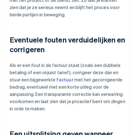
met het product of de dienst zelf. Zo laat je klanten
zien dat je ze serieus neemt en blijft het proces voor
beide partijen in beweging.
Eventuele fouten verduidelijken en
corrigeren
Als er een fout in de factuur staat (zoals een dubbele
betaling of een onjuist tarief), corrigeer deze dan en
stuur een bijgewerkte
factuur
met het gecorrigeerde
bedrag, eventueel met een korte uitleg voor de
aanpassing. Een transparante correctie kan verwarring
voorkomen en laat zien dat je proactief bent om dingen
in orde te maken.
Een uitsplitsing geven wanneer