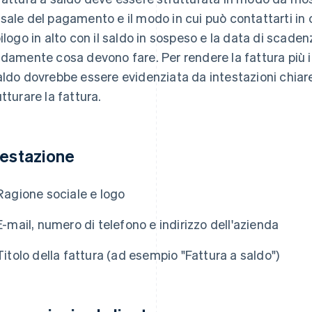
sale del pagamento e il modo in cui può contattarti in
pilogo in alto con il saldo in sospeso e la data di scadenz
idamente cosa devono fare. Per rendere la fattura più in
aldo dovrebbe essere evidenziata da intestazioni chia
utturare la fattura.
testazione
Ragione sociale e logo
E-mail, numero di telefono e indirizzo dell'azienda
Titolo della fattura (ad esempio "Fattura a saldo")