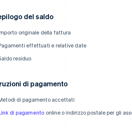
epilogo del saldo
Importo originale della fattura
Pagamenti effettuati e relative date
Saldo residuo
truzioni di pagamento
Metodi di pagamento accettati
Link di pagamento
online o indirizzo postale per gli ass