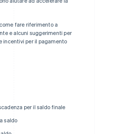
ono aiutare ad accelerare la
 come fare riferimento a
nte e alcuni suggerimenti per
e incentivi per il pagamento
cadenza per il saldo finale
 a saldo
saldo