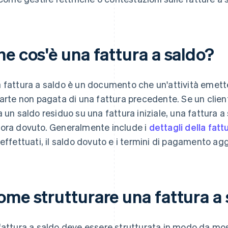
he cos'è una fattura a saldo?
 fattura a saldo è un documento che un'attività emette 
parte non pagata di una fattura precedente. Se un clie
a un saldo residuo su una fattura iniziale, una fattura a 
ora dovuto. Generalmente include i
dettagli della fatt
 effettuati, il saldo dovuto e i termini di pagamento agg
ome strutturare una fattura a 
fattura a saldo deve essere strutturata in modo da most