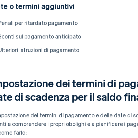
te o termini aggiuntivi
Penali per ritardato pagamento
Sconti sul pagamento anticipato
Ulteriori istruzioni di pagamento
mpostazione dei termini di pag
te di scadenza per il saldo fin
mpostazione dei termini di pagamento e delle date di sca
enti a comprendere i propri obblighi e a pianificare i p
come farlo: