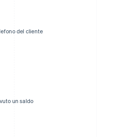
lefono del cliente
ovuto un saldo