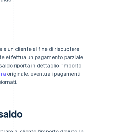
a un cliente al fine di riscuotere
nte effettua un pagamento parziale
saldo riporta in dettaglio l'importo
ura
originale, eventuali pagamenti
iornati.
saldo
rare al cliente l'importo dovuto, la