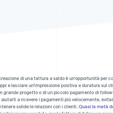
creazione di una fattura a saldo è un'opportunità per 
oppi e lasciare un'impressione positiva e duratura sul clie
un grande progetto o di un piccolo pagamento di follo
 aiutarti a ricevere i pagamenti più velocemente, evitar
tenere solide le relazioni con i clienti.
Quasi la metà de