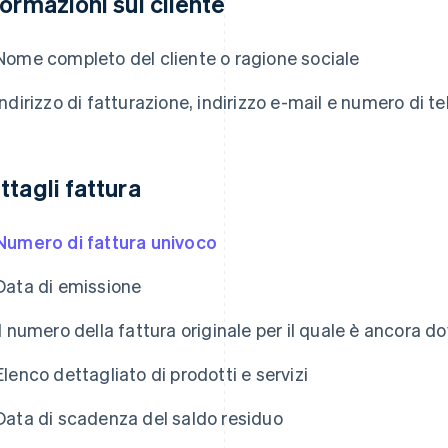
formazioni sul cliente
Nome completo del cliente o ragione sociale
Indirizzo di fatturazione, indirizzo e-mail e numero di te
ttagli fattura
Numero di fattura univoco
Data di emissione
Il numero della fattura originale per il quale è ancora d
Elenco dettagliato di prodotti e servizi
Data di scadenza del saldo residuo