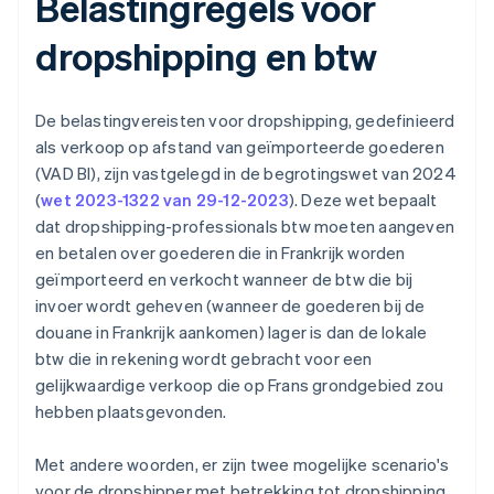
Belastingregels voor
dropshipping en btw
De belastingvereisten voor dropshipping, gedefinieerd
als verkoop op afstand van geïmporteerde goederen
(VAD BI), zijn vastgelegd in de begrotingswet van 2024
(
wet 2023-1322 van 29-12-2023
). Deze wet bepaalt
dat dropshipping-professionals btw moeten aangeven
en betalen over goederen die in Frankrijk worden
geïmporteerd en verkocht wanneer de btw die bij
invoer wordt geheven (wanneer de goederen bij de
douane in Frankrijk aankomen) lager is dan de lokale
btw die in rekening wordt gebracht voor een
gelijkwaardige verkoop die op Frans grondgebied zou
hebben plaatsgevonden.
Met andere woorden, er zijn twee mogelijke scenario's
voor de dropshipper met betrekking tot dropshipping