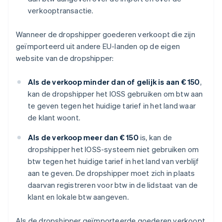
verkooptransactie.
Wanneer de dropshipper goederen verkoopt die zijn
geïmporteerd uit andere EU-landen op de eigen
website van de dropshipper:
Als de verkoop minder dan of gelijk is aan € 150
,
kan de dropshipper het IOSS gebruiken om btw aan
te geven tegen het huidige tarief in het land waar
de klant woont.
Als de verkoop meer dan € 150
is, kan de
dropshipper het IOSS-systeem niet gebruiken om
btw tegen het huidige tarief in het land van verblijf
aan te geven. De dropshipper moet zich in plaats
daarvan registreren voor btw in de lidstaat van de
klant en lokale btw aangeven.
Als de dropshipper geïmporteerde goederen verkoopt