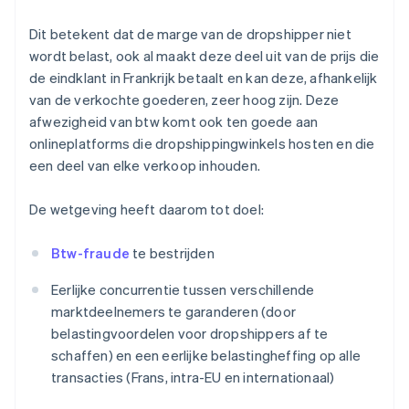
Dit betekent dat de marge van de dropshipper niet
wordt belast, ook al maakt deze deel uit van de prijs die
de eindklant in Frankrijk betaalt en kan deze, afhankelijk
van de verkochte goederen, zeer hoog zijn. Deze
afwezigheid van btw komt ook ten goede aan
onlineplatforms die dropshippingwinkels hosten en die
een deel van elke verkoop inhouden.
De wetgeving heeft daarom tot doel:
Btw-fraude
te bestrijden
Eerlijke concurrentie tussen verschillende
marktdeelnemers te garanderen (door
belastingvoordelen voor dropshippers af te
schaffen) en een eerlijke belastingheffing op alle
transacties (Frans, intra-EU en internationaal)