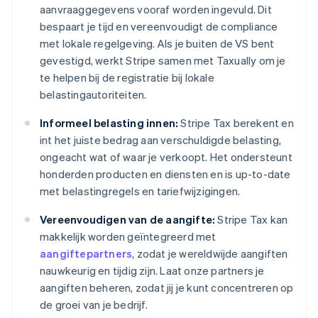
aanvraaggegevens vooraf worden ingevuld. Dit
bespaart je tijd en vereenvoudigt de compliance
met lokale regelgeving. Als je buiten de VS bent
gevestigd, werkt Stripe samen met Taxually om je
te helpen bij de registratie bij lokale
belastingautoriteiten.
Informeel belasting innen:
Stripe Tax berekent en
int het juiste bedrag aan verschuldigde belasting,
ongeacht wat of waar je verkoopt. Het ondersteunt
honderden producten en diensten en is up-to-date
met belastingregels en tariefwijzigingen.
Vereenvoudigen van de aangifte:
Stripe Tax kan
makkelijk worden geïntegreerd met
aangiftepartners
, zodat je wereldwijde aangiften
nauwkeurig en tijdig zijn. Laat onze partners je
aangiften beheren, zodat jij je kunt concentreren op
de groei van je bedrijf.