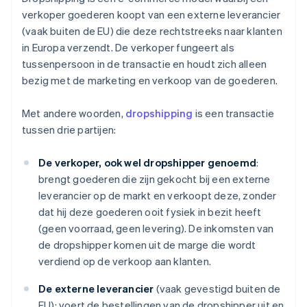
verkoper goederen koopt van een externe leverancier
(vaak buiten de EU) die deze rechtstreeks naar klanten
in Europa verzendt. De verkoper fungeert als
tussenpersoon in de transactie en houdt zich alleen
bezig met de marketing en verkoop van de goederen.
Met andere woorden,
dropshipping
is een transactie
tussen drie partijen:
De verkoper, ook wel dropshipper genoemd
:
brengt goederen die zijn gekocht bij een externe
leverancier op de markt en verkoopt deze, zonder
dat hij deze goederen ooit fysiek in bezit heeft
(geen voorraad, geen levering). De inkomsten van
de dropshipper komen uit de marge die wordt
verdiend op de verkoop aan klanten.
De externe leverancier
(vaak gevestigd buiten de
EU): voert de bestellingen van de dropshipper uit en