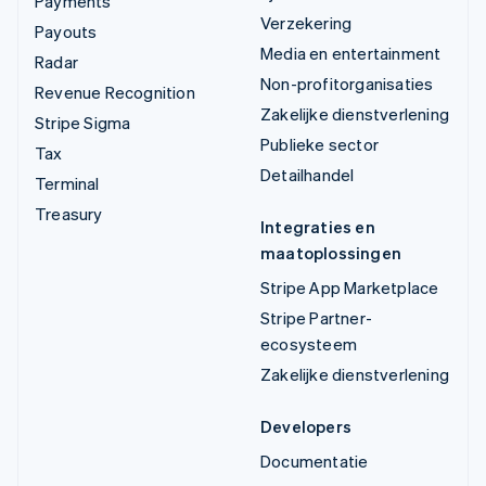
Payments
Verzekering
Payouts
Media en entertainment
Radar
Non-profitorganisaties
Revenue Recognition
Zakelijke dienstverlening
Stripe Sigma
Publieke sector
Tax
Detailhandel
Terminal
Treasury
Integraties en
maatoplossingen
Stripe App Marketplace
Stripe Partner-
ecosysteem
Zakelijke dienstverlening
Developers
Documentatie