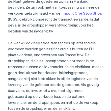
de klant geleverde goederen zich al in Frankrijk
bevinden. Ze zijn ook niet van toepassing wanneer de
verkoper gebruikmaakt van de
Import One Stop Shop
(IOSS) gebruikt, ongeacht de transactiewaarde. In dat
geval is de dropshipper verantwoordelijk voor het
betalen van de invoer-btw.
De wet wil ook bepaalde transacties op afstand die
voorheen werden geclassificeerd als buiten de EU
plaatsvindend, onderwerpen aan Franse btw. De
dropshipper, die als tussenpersoon optreedt in de
transactie tussen de leverancier en de eindklant, maakt
geen deel uit van het douane-inklaringsproces,
aangezien hij niet betrokken is bij de logistiek van de
levering van de geïmporteerde goederen. Als gevolg
daarvan is de invoer-btw over het algemeen
gebaseerd op de verkoop tussen de externe
leverancier en de dropshipper, en niet op de verkoop
tussen de dropshipper en de eindklant.