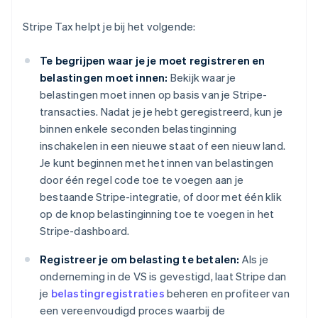
Stripe Tax helpt je bij het volgende:
Te begrijpen waar je je moet registreren en
belastingen moet innen:
Bekijk waar je
belastingen moet innen op basis van je Stripe-
transacties. Nadat je je hebt geregistreerd, kun je
binnen enkele seconden belastinginning
inschakelen in een nieuwe staat of een nieuw land.
Je kunt beginnen met het innen van belastingen
door één regel code toe te voegen aan je
bestaande Stripe-integratie, of door met één klik
op de knop belastinginning toe te voegen in het
Stripe-dashboard.
Registreer je om belasting te betalen:
Als je
onderneming in de VS is gevestigd, laat Stripe dan
je
belastingregistraties
beheren en profiteer van
een vereenvoudigd proces waarbij de