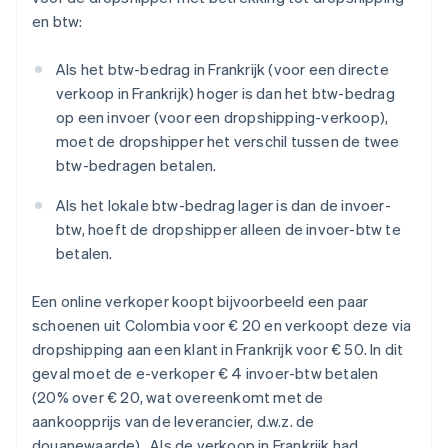
en btw:
Als het btw-bedrag in Frankrijk (voor een directe
verkoop in Frankrijk) hoger is dan het btw-bedrag
op een invoer (voor een dropshipping-verkoop),
moet de dropshipper het verschil tussen de twee
btw-bedragen betalen.
Als het lokale btw-bedrag lager is dan de invoer-
btw, hoeft de dropshipper alleen de invoer-btw te
betalen.
Een online verkoper koopt bijvoorbeeld een paar
schoenen uit Colombia voor € 20 en verkoopt deze via
dropshipping aan een klant in Frankrijk voor € 50. In dit
geval moet de e-verkoper € 4 invoer-btw betalen
(20% over € 20, wat overeenkomt met de
aankoopprijs van de leverancier, d.w.z. de
douanewaarde) . Als de verkoop in Frankrijk had