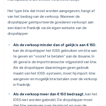
Het type btw dat moet worden aangegeven, hangt af
van het bedrag van de verkoop. Wanneer de
dropshipper geïmporteerde goederen verkoopt aan
een klant in Frankrijk via de eigen website van de
dropshipper:
Als de verkoop minder dan of gelijk is aan € 150
,
kan de dropshipper het IOSS gebruiken om btw aan
te geven en “vooraf te betalen” aan de douane. In
dit geval is de importtransactie vrijgesteld van btw.
Als de dropshipper daarentegen geen gebruik
maakt van het IOSS-systeem, moet hij import-btw
aangeven en mogelijk btw betalen over de verkoop
in Frankrijk.
Als de verkoop meer dan € 150 bedraagt
, kan het
IOSS niet worden gebruikt. De dropshipper moet
dan btw aangeven over de import en over de