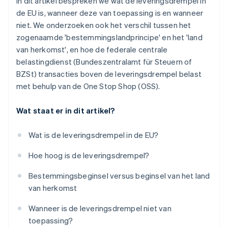
In dit artikel bespreken we wat de leveringsdrempel in
de EU is, wanneer deze van toepassing is en wanneer
niet. We onderzoeken ook het verschil tussen het
zogenaamde 'bestemmingslandprincipe' en het 'land
van herkomst', en hoe de federale centrale
belastingdienst (Bundeszentralamt für Steuern of
BZSt) transacties boven de leveringsdrempel belast
met behulp van de One Stop Shop (OSS).
Wat staat er in dit artikel?
Wat is de leveringsdrempel in de EU?
Hoe hoog is de leveringsdrempel?
Bestemmingsbeginsel versus beginsel van het land
van herkomst
Wanneer is de leveringsdrempel niet van
toepassing?