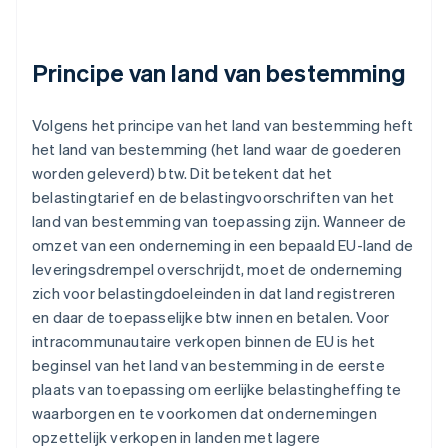
Principe van land van bestemming
Volgens het principe van het land van bestemming heft
het land van bestemming (het land waar de goederen
worden geleverd) btw. Dit betekent dat het
belastingtarief en de belastingvoorschriften van het
land van bestemming van toepassing zijn. Wanneer de
omzet van een onderneming in een bepaald EU-land de
leveringsdrempel overschrijdt, moet de onderneming
zich voor belastingdoeleinden in dat land registreren
en daar de toepasselijke btw innen en betalen. Voor
intracommunautaire verkopen binnen de EU is het
beginsel van het land van bestemming in de eerste
plaats van toepassing om eerlijke belastingheffing te
waarborgen en te voorkomen dat ondernemingen
opzettelijk verkopen in landen met lagere