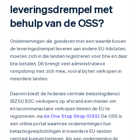
leveringsdrempel met
behulp van de OSS?
Ondernemingen die goederen met een waarde boven
de leveringsdrempel leveren aan andere EU-lidstaten,
moeten zich in die landen registreren voor btw en daar
btw betalen. Dit brengt veel administratieve
rompslomp met zich mee, vooral bij het verkopen in
meerdere landen.
Daarom biedt de federale centrale belastingdienst
(BZSt) B2C-verkopers op afstand een manier om
intracommunautaire verkopen binnen de EU te
registreren: via
de One Stop Shop (OSS)
. De OSS is
een online portal waarmee ondernemingen hun
belastingverplichtingen in meerdere EU-landen
centraal kunnen beheren. Als een onderneming de