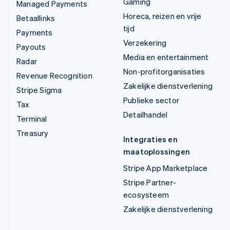
Gaming
Managed Payments
Horeca, reizen en vrije
Betaallinks
tijd
Payments
Verzekering
Payouts
Media en entertainment
Radar
Non-profitorganisaties
Revenue Recognition
Zakelijke dienstverlening
Stripe Sigma
Publieke sector
Tax
Detailhandel
Terminal
Treasury
Integraties en
maatoplossingen
Stripe App Marketplace
Stripe Partner-
ecosysteem
Zakelijke dienstverlening