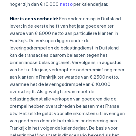
hoger zijn dan € 10.000
netto
per kalenderjaar.
Hier is een voorbeeld:
Een onderneming in Duitsland
levert in de eerste helft van het jaar goederen ter
waarde van € 8000 netto aan particuliere klanten in
Frankrijk. De verkopen liggen onder de
leveringsdrempel en de belastingdienst in Duitsland
kan de transacties daarom belasten tegen het
binnenlandse belastingtarief. Vervolgens, in augustus
van hetzelfde jaar, verkoopt de onderneminf nog meer
aan klanten in Frankrijk ter waarde van € 2500 netto,
waarmee het de leveringsdrempel van € 10.000
overschrijdt. Als gevolg hiervan moet de
belastingdienst alle verkopen van goederen die de
drempel hebben overschreden belasten met Franse
btw. Hetzelfde geldt voor alle inkomsten uit leveringen
van goederen door de betrokken onderneming aan
Frankrijk in het volgende kalenderjaar. De basis voor
belastingheffing staat in dit scenario bekend als het