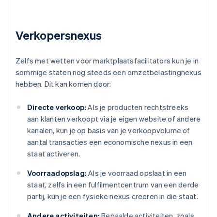
Verkopersnexus
Zelfs met wetten voor marktplaatsfacilitators kun je in
sommige staten nog steeds een omzetbelastingnexus
hebben. Dit kan komen door:
Directe verkoop:
Als je producten rechtstreeks
aan klanten verkoopt via je eigen website of andere
kanalen, kun je op basis van je verkoopvolume of
aantal transacties een economische nexus in een
staat activeren.
Voorraadopslag:
Als je voorraad opslaat in een
staat, zelfs in een fulfilmentcentrum van een derde
partij, kun je een fysieke nexus creëren in die staat.
Andere activiteiten:
Bepaalde activiteiten, zoals