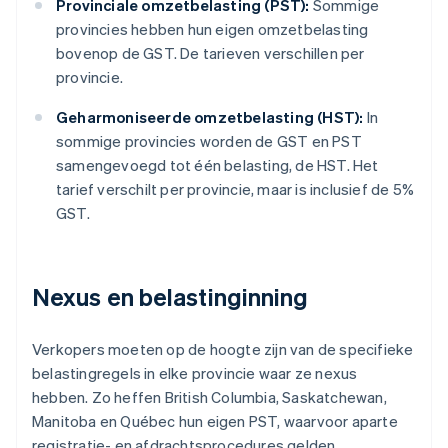
Provinciale omzetbelasting (PST):
Sommige
provincies hebben hun eigen omzetbelasting
bovenop de GST. De tarieven verschillen per
provincie.
Geharmoniseerde omzetbelasting (HST):
In
sommige provincies worden de GST en PST
samengevoegd tot één belasting, de HST. Het
tarief verschilt per provincie, maar is inclusief de 5%
GST.
Nexus en belastinginning
Verkopers moeten op de hoogte zijn van de specifieke
belastingregels in elke provincie waar ze nexus
hebben. Zo heffen British Columbia, Saskatchewan,
Manitoba en Québec hun eigen PST, waarvoor aparte
registratie- en afdrachtsprocedures gelden.