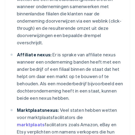
wanneer ondernemingen samenwerken met
binnenlandse filialen die klanten naar de
onderneming doorverwijzen via een weblink (click-
through) en de resulterende omzet uit deze
doorverwijzingen een bepaalde drempel
overschrijdt.
Affiliate nexus:
Er is sprake van affiliate nexus
wanneer een onderneming banden heeft met een
ander bedrijf of een filiaal binnen de staat dat het
helpt om daar een markt op te bouwen of te
behouden. Als een moederbedrijf bijvoorbeeld een
dochteronderneming heeft in een staat, kunnen
beide een nexus hebben.
Marktplaatsnexus:
Veel staten hebben wetten
voor marktplaatsfacilitators die
marktplaats
facilitators zoals Amazon, eBay en
Etsy verplichten om namens verkopers die hun