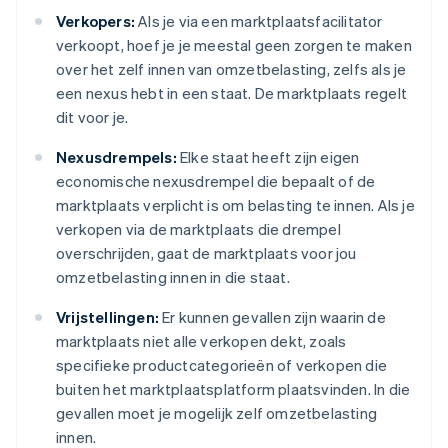
Verkopers:
Als je via een marktplaatsfacilitator
verkoopt, hoef je je meestal geen zorgen te maken
over het zelf innen van omzetbelasting, zelfs als je
een nexus hebt in een staat. De marktplaats regelt
dit voor je.
Nexusdrempels:
Elke staat heeft zijn eigen
economische nexusdrempel die bepaalt of de
marktplaats verplicht is om belasting te innen. Als je
verkopen via de marktplaats die drempel
overschrijden, gaat de marktplaats voor jou
omzetbelasting innen in die staat.
Vrijstellingen:
Er kunnen gevallen zijn waarin de
marktplaats niet alle verkopen dekt, zoals
specifieke productcategorieën of verkopen die
buiten het marktplaatsplatform plaatsvinden. In die
gevallen moet je mogelijk zelf omzetbelasting
innen.