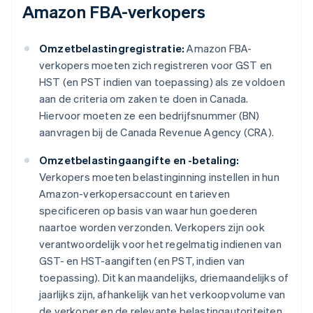
Amazon FBA-verkopers
Omzetbelastingregistratie:
Amazon FBA-
verkopers moeten zich registreren voor GST en
HST (en PST indien van toepassing) als ze voldoen
aan de criteria om zaken te doen in Canada.
Hiervoor moeten ze een bedrijfsnummer (BN)
aanvragen bij de Canada Revenue Agency (CRA).
Omzetbelastingaangifte en -betaling:
Verkopers moeten belastinginning instellen in hun
Amazon-verkopersaccount en tarieven
specificeren op basis van waar hun goederen
naartoe worden verzonden. Verkopers zijn ook
verantwoordelijk voor het regelmatig indienen van
GST- en HST-aangiften (en PST, indien van
toepassing). Dit kan maandelijks, driemaandelijks of
jaarlijks zijn, afhankelijk van het verkoopvolume van
de verkoper en de relevante belastingautoriteiten.