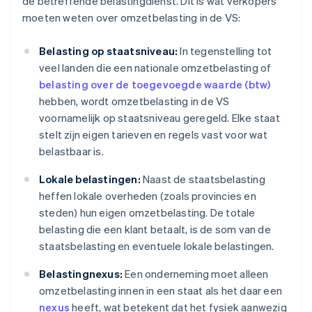
de betreffende belastingdienst. Dit is wat verkopers
moeten weten over omzetbelasting in de VS:
Belasting op staatsniveau:
In tegenstelling tot
veel landen die een nationale omzetbelasting of
belasting over de toegevoegde waarde (btw)
hebben, wordt omzetbelasting in de VS
voornamelijk op staatsniveau geregeld. Elke staat
stelt zijn eigen tarieven en regels vast voor wat
belastbaar is.
Lokale belastingen:
Naast de staatsbelasting
heffen lokale overheden (zoals provincies en
steden) hun eigen omzetbelasting. De totale
belasting die een klant betaalt, is de som van de
staatsbelasting en eventuele lokale belastingen.
Belastingnexus:
Een onderneming moet alleen
omzetbelasting innen in een staat als het daar een
nexus
heeft, wat betekent dat het fysiek aanwezig