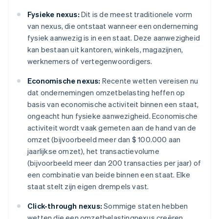
Fysieke nexus:
Dit is de meest traditionele vorm
van nexus, die ontstaat wanneer een onderneming
fysiek aanwezig is in een staat. Deze aanwezigheid
kan bestaan uit kantoren, winkels, magazijnen,
werknemers of vertegenwoordigers.
Economische nexus:
Recente wetten vereisen nu
dat ondernemingen omzetbelasting heffen op
basis van economische activiteit binnen een staat,
ongeacht hun fysieke aanwezigheid. Economische
activiteit wordt vaak gemeten aan de hand van de
omzet (bijvoorbeeld meer dan $ 100.000 aan
jaarlijkse omzet), het transactievolume
(bijvoorbeeld meer dan 200 transacties per jaar) of
een combinatie van beide binnen een staat. Elke
staat stelt zijn eigen drempels vast.
Click-through nexus:
Sommige staten hebben
wetten die een omzetbelastingnexus creëren