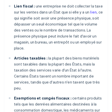
Lien fiscal :
une entreprise ne doit collecter la taxe
sur les ventes dans un État que si elle y a un
lien
, ce
qui signifie soit avoir une présence physique, soit
dépasser un seuil économique tel que le volume
des ventes ou le nombre de transactions. La
présence physique peut inclure le fait d'avoir un
magasin, un bureau, un entrepôt ou un employé sur
place.
Articles taxables :
la plupart des biens matériels
sont taxables dans la plupart des États, mais la
taxation des services varie d'un État à l'autre.
Certains États taxent un nombre important de
services, tandis que d'autres n'en taxent que très
peu.
Exemptions et congés fiscaux :
certains produits
tels que les denrées alimentaires destinées à la
consommation domestique, les médicaments sur