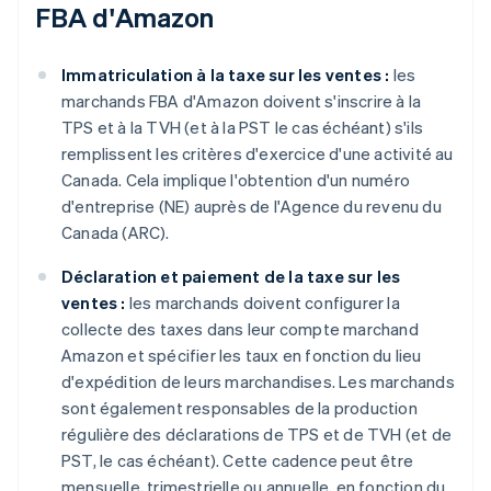
FBA d'Amazon
Immatriculation à la taxe sur les ventes :
les
marchands FBA d'Amazon doivent s'inscrire à la
TPS et à la TVH (et à la PST le cas échéant) s'ils
remplissent les critères d'exercice d'une activité au
Canada. Cela implique l'obtention d'un numéro
d'entreprise (NE) auprès de l'Agence du revenu du
Canada (ARC).
Déclaration et paiement de la taxe sur les
ventes :
les marchands doivent configurer la
collecte des taxes dans leur compte marchand
Amazon et spécifier les taux en fonction du lieu
d'expédition de leurs marchandises. Les marchands
sont également responsables de la production
régulière des déclarations de TPS et de TVH (et de
PST, le cas échéant). Cette cadence peut être
mensuelle, trimestrielle ou annuelle, en fonction du