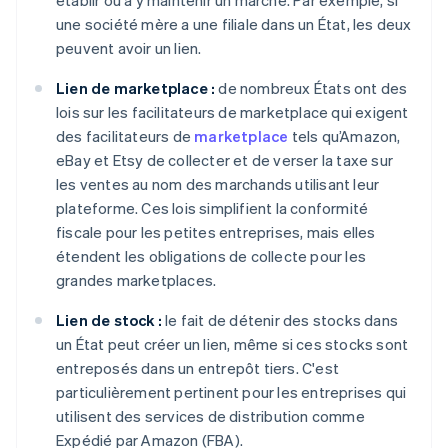
établir ou à y maintenir un marché. Par exemple, si
une société mère a une filiale dans un État, les deux
peuvent avoir un lien.
Lien de marketplace :
de nombreux États ont des
lois sur les facilitateurs de marketplace qui exigent
des facilitateurs de
marketplace
tels qu’Amazon,
eBay et Etsy de collecter et de verser la taxe sur
les ventes au nom des marchands utilisant leur
plateforme. Ces lois simplifient la conformité
fiscale pour les petites entreprises, mais elles
étendent les obligations de collecte pour les
grandes marketplaces.
Lien de stock :
le fait de détenir des stocks dans
un État peut créer un lien, même si ces stocks sont
entreposés dans un entrepôt tiers. C'est
particulièrement pertinent pour les entreprises qui
utilisent des services de distribution comme
Expédié par Amazon (FBA).