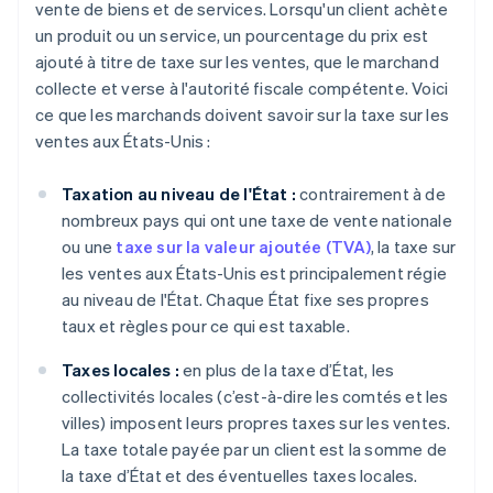
vente de biens et de services. Lorsqu'un client achète
un produit ou un service, un pourcentage du prix est
ajouté à titre de taxe sur les ventes, que le marchand
collecte et verse à l'autorité fiscale compétente. Voici
ce que les marchands doivent savoir sur la taxe sur les
ventes aux États-Unis :
Taxation au niveau de l'État :
contrairement à de
nombreux pays qui ont une taxe de vente nationale
ou une
taxe sur la valeur ajoutée (TVA)
, la taxe sur
les ventes aux États-Unis est principalement régie
au niveau de l'État. Chaque État fixe ses propres
taux et règles pour ce qui est taxable.
Taxes locales :
en plus de la taxe d’État, les
collectivités locales (c’est-à-dire les comtés et les
villes) imposent leurs propres taxes sur les ventes.
La taxe totale payée par un client est la somme de
la taxe d’État et des éventuelles taxes locales.