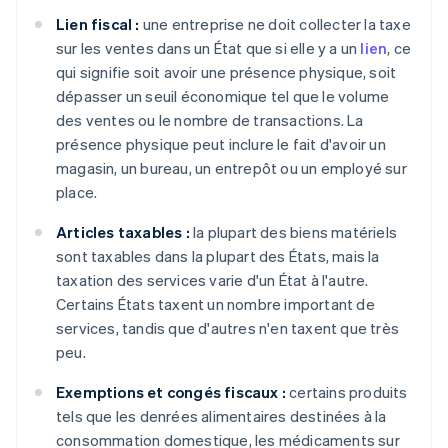
Lien fiscal :
une entreprise ne doit collecter la taxe
sur les ventes dans un État que si elle y a un
lien
, ce
qui signifie soit avoir une présence physique, soit
dépasser un seuil économique tel que le volume
des ventes ou le nombre de transactions. La
présence physique peut inclure le fait d'avoir un
magasin, un bureau, un entrepôt ou un employé sur
place.
Articles taxables :
la plupart des biens matériels
sont taxables dans la plupart des États, mais la
taxation des services varie d'un État à l'autre.
Certains États taxent un nombre important de
services, tandis que d'autres n'en taxent que très
peu.
Exemptions et congés fiscaux :
certains produits
tels que les denrées alimentaires destinées à la
consommation domestique, les médicaments sur