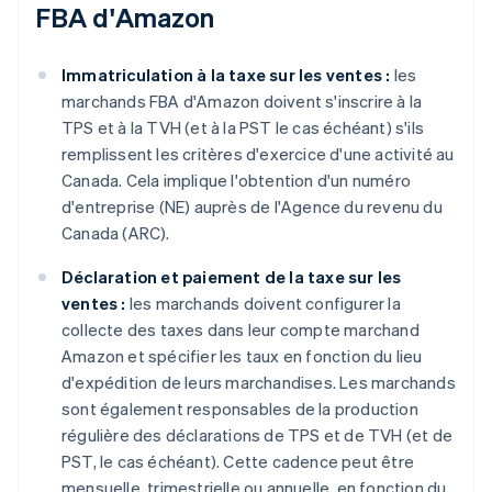
FBA d'Amazon
Immatriculation à la taxe sur les ventes :
les
marchands FBA d'Amazon doivent s'inscrire à la
TPS et à la TVH (et à la PST le cas échéant) s'ils
remplissent les critères d'exercice d'une activité au
Canada. Cela implique l'obtention d'un numéro
d'entreprise (NE) auprès de l'Agence du revenu du
Canada (ARC).
Déclaration et paiement de la taxe sur les
ventes :
les marchands doivent configurer la
collecte des taxes dans leur compte marchand
Amazon et spécifier les taux en fonction du lieu
d'expédition de leurs marchandises. Les marchands
sont également responsables de la production
régulière des déclarations de TPS et de TVH (et de
PST, le cas échéant). Cette cadence peut être
mensuelle, trimestrielle ou annuelle, en fonction du