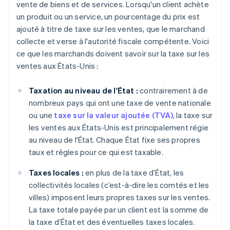
vente de biens et de services. Lorsqu'un client achète
un produit ou un service, un pourcentage du prix est
ajouté à titre de taxe sur les ventes, que le marchand
collecte et verse à l'autorité fiscale compétente. Voici
ce que les marchands doivent savoir sur la taxe sur les
ventes aux États-Unis :
Taxation au niveau de l'État :
contrairement à de
nombreux pays qui ont une taxe de vente nationale
ou une
taxe sur la valeur ajoutée (TVA)
, la taxe sur
les ventes aux États-Unis est principalement régie
au niveau de l'État. Chaque État fixe ses propres
taux et règles pour ce qui est taxable.
Taxes locales :
en plus de la taxe d’État, les
collectivités locales (c’est-à-dire les comtés et les
villes) imposent leurs propres taxes sur les ventes.
La taxe totale payée par un client est la somme de
la taxe d’État et des éventuelles taxes locales.