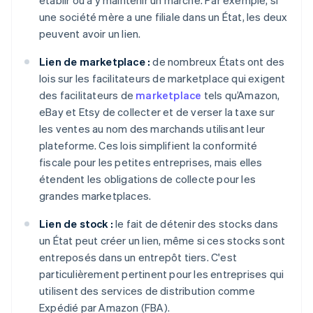
établir ou à y maintenir un marché. Par exemple, si
une société mère a une filiale dans un État, les deux
peuvent avoir un lien.
Lien de marketplace :
de nombreux États ont des
lois sur les facilitateurs de marketplace qui exigent
des facilitateurs de
marketplace
tels qu’Amazon,
eBay et Etsy de collecter et de verser la taxe sur
les ventes au nom des marchands utilisant leur
plateforme. Ces lois simplifient la conformité
fiscale pour les petites entreprises, mais elles
étendent les obligations de collecte pour les
grandes marketplaces.
Lien de stock :
le fait de détenir des stocks dans
un État peut créer un lien, même si ces stocks sont
entreposés dans un entrepôt tiers. C'est
particulièrement pertinent pour les entreprises qui
utilisent des services de distribution comme
Expédié par Amazon (FBA).