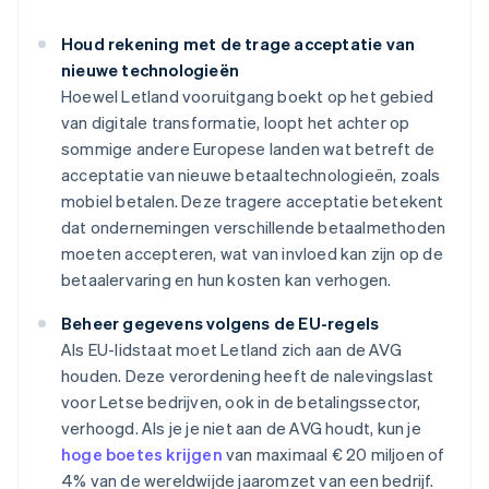
Houd rekening met de trage acceptatie van
nieuwe technologieën
Hoewel Letland vooruitgang boekt op het gebied
van digitale transformatie, loopt het achter op
sommige andere Europese landen wat betreft de
acceptatie van nieuwe betaaltechnologieën, zoals
mobiel betalen. Deze tragere acceptatie betekent
dat ondernemingen verschillende betaalmethoden
moeten accepteren, wat van invloed kan zijn op de
betaalervaring en hun kosten kan verhogen.
Beheer gegevens volgens de EU-regels
Als EU-lidstaat moet Letland zich aan de AVG
houden. Deze verordening heeft de nalevingslast
voor Letse bedrijven, ook in de betalingssector,
verhoogd. Als je je niet aan de AVG houdt, kun je
hoge boetes krijgen
van maximaal € 20 miljoen of
4% van de wereldwijde jaaromzet van een bedrijf.