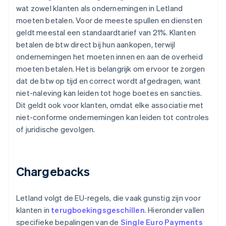
wat zowel klanten als ondernemingen in Letland
moeten betalen. Voor de meeste spullen en diensten
geldt meestal een standaardtarief van 21%. Klanten
betalen de btw direct bij hun aankopen, terwijl
ondernemingen het moeten innen en aan de overheid
moeten betalen. Het is belangrijk om ervoor te zorgen
dat de btw op tijd en correct wordt afgedragen, want
niet-naleving kan leiden tot hoge boetes en sancties.
Dit geldt ook voor klanten, omdat elke associatie met
niet-conforme ondernemingen kan leiden tot controles
of juridische gevolgen.
Chargebacks
Letland volgt de EU-regels, die vaak gunstig zijn voor
klanten in
terugboekingsgeschillen
. Hieronder vallen
specifieke bepalingen van de
Single Euro Payments