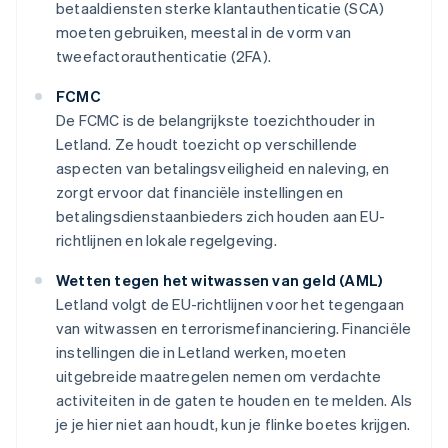
betaaldiensten sterke klantauthenticatie (SCA)
moeten gebruiken, meestal in de vorm van
tweefactorauthenticatie (2FA).
FCMC
De FCMC is de belangrijkste toezichthouder in
Letland. Ze houdt toezicht op verschillende
aspecten van betalingsveiligheid en naleving, en
zorgt ervoor dat financiële instellingen en
betalingsdienstaanbieders zich houden aan EU-
richtlijnen en lokale regelgeving.
Wetten tegen het witwassen van geld (AML)
Letland volgt de EU-richtlijnen voor het tegengaan
van witwassen en terrorismefinanciering. Financiële
instellingen die in Letland werken, moeten
uitgebreide maatregelen nemen om verdachte
activiteiten in de gaten te houden en te melden. Als
je je hier niet aan houdt, kun je flinke boetes krijgen.