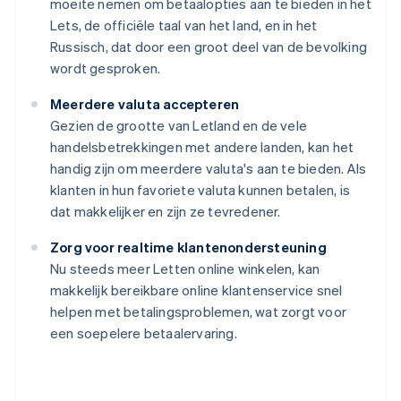
moeite nemen om betaalopties aan te bieden in het
Lets, de officiële taal van het land, en in het
Russisch, dat door een groot deel van de bevolking
wordt gesproken.
Meerdere valuta accepteren
Gezien de grootte van Letland en de vele
handelsbetrekkingen met andere landen, kan het
handig zijn om meerdere valuta's aan te bieden. Als
klanten in hun favoriete valuta kunnen betalen, is
dat makkelijker en zijn ze tevredener.
Zorg voor realtime klantenondersteuning
Nu steeds meer Letten online winkelen, kan
makkelijk bereikbare online klantenservice snel
helpen met betalingsproblemen, wat zorgt voor
Australië
een soepelere betaalervaring.
English
België
Nederlands
Français
Deutsch
English
Brazilië