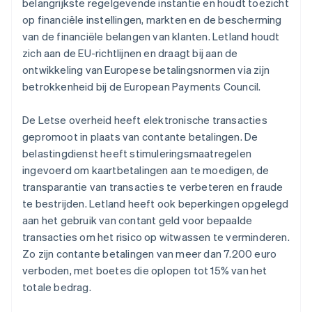
belangrijkste regelgevende instantie en houdt toezicht
op financiële instellingen, markten en de bescherming
van de financiële belangen van klanten. Letland houdt
zich aan de EU-richtlijnen en draagt bij aan de
ontwikkeling van Europese betalingsnormen via zijn
betrokkenheid bij de European Payments Council.
De Letse overheid heeft elektronische transacties
gepromoot in plaats van contante betalingen. De
belastingdienst heeft stimuleringsmaatregelen
ingevoerd om kaartbetalingen aan te moedigen, de
transparantie van transacties te verbeteren en fraude
te bestrijden. Letland heeft ook beperkingen opgelegd
aan het gebruik van contant geld voor bepaalde
transacties om het risico op witwassen te verminderen.
Zo zijn contante betalingen van meer dan 7.200 euro
verboden, met boetes die oplopen tot 15% van het
totale bedrag.