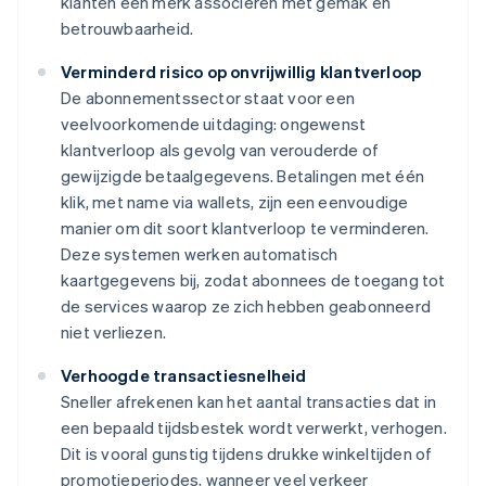
klanten een merk associëren met gemak en
betrouwbaarheid.
Verminderd risico op onvrijwillig klantverloop
De abonnementssector staat voor een
veelvoorkomende uitdaging: ongewenst
klantverloop als gevolg van verouderde of
gewijzigde betaalgegevens. Betalingen met één
klik, met name via wallets, zijn een eenvoudige
manier om dit soort klantverloop te verminderen.
Deze systemen werken automatisch
kaartgegevens bij, zodat abonnees de toegang tot
de services waarop ze zich hebben geabonneerd
niet verliezen.
Verhoogde transactiesnelheid
Sneller afrekenen kan het aantal transacties dat in
een bepaald tijdsbestek wordt verwerkt, verhogen.
Dit is vooral gunstig tijdens drukke winkeltijden of
promotieperiodes, wanneer veel verkeer