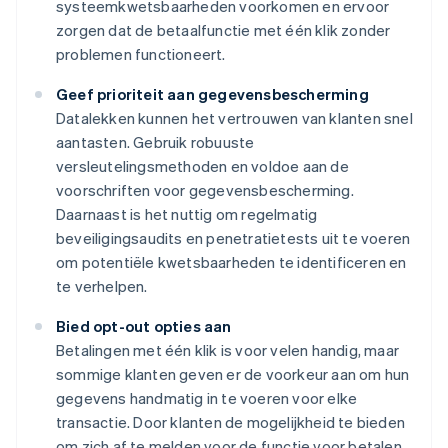
systeemkwetsbaarheden voorkomen en ervoor
zorgen dat de betaalfunctie met één klik zonder
problemen functioneert.
Geef prioriteit aan gegevensbescherming
Datalekken kunnen het vertrouwen van klanten snel
aantasten. Gebruik robuuste
versleutelingsmethoden en voldoe aan de
voorschriften voor gegevensbescherming.
Daarnaast is het nuttig om regelmatig
beveiligingsaudits en penetratietests uit te voeren
om potentiële kwetsbaarheden te identificeren en
te verhelpen.
Bied opt-out opties aan
Betalingen met één klik is voor velen handig, maar
sommige klanten geven er de voorkeur aan om hun
gegevens handmatig in te voeren voor elke
transactie. Door klanten de mogelijkheid te bieden
om zich af te melden voor de functie voor betalen