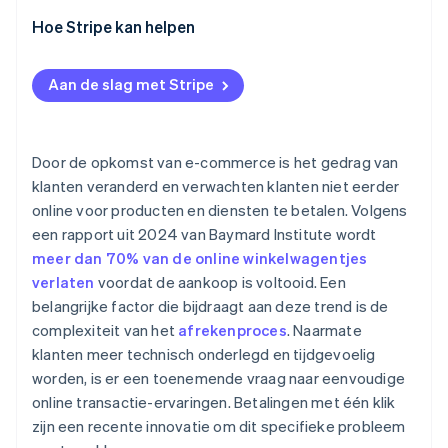
Bevestiging en afronding
Hoe Stripe kan helpen
Aan de slag met Stripe
Door de opkomst van e-commerce is het gedrag van
klanten veranderd en verwachten klanten niet eerder
online voor producten en diensten te betalen. Volgens
een rapport uit 2024 van Baymard Institute wordt
meer dan 70% van de online winkelwagentjes
verlaten
voordat de aankoop is voltooid. Een
belangrijke factor die bijdraagt aan deze trend is de
complexiteit van het
afrekenproces
. Naarmate
klanten meer technisch onderlegd en tijdgevoelig
worden, is er een toenemende vraag naar eenvoudige
online transactie-ervaringen. Betalingen met één klik
zijn een recente innovatie om dit specifieke probleem