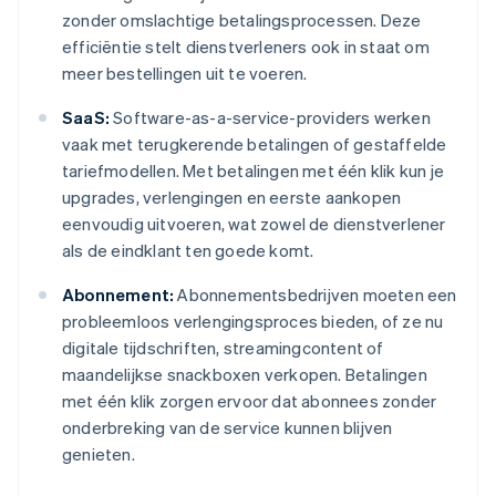
zonder omslachtige betalingsprocessen. Deze
efficiëntie stelt dienstverleners ook in staat om
meer bestellingen uit te voeren.
SaaS:
Software-as-a-service-providers werken
vaak met terugkerende betalingen of gestaffelde
tariefmodellen. Met betalingen met één klik kun je
upgrades, verlengingen en eerste aankopen
eenvoudig uitvoeren, wat zowel de dienstverlener
als de eindklant ten goede komt.
Abonnement:
Abonnementsbedrijven moeten een
probleemloos verlengingsproces bieden, of ze nu
digitale tijdschriften, streamingcontent of
maandelijkse snackboxen verkopen. Betalingen
met één klik zorgen ervoor dat abonnees zonder
onderbreking van de service kunnen blijven
genieten.