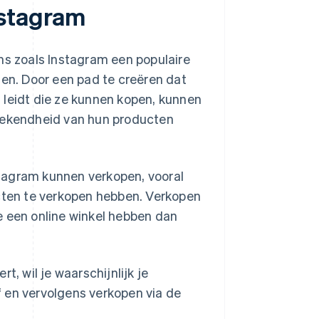
nstagram
ms zoals Instagram een populaire
n. Door een pad te creëren dat
 leidt die ze kunnen kopen, kunnen
 bekendheid van hun producten
tagram kunnen verkopen, vooral
ten te verkopen hebben. Verkopen
e een online winkel hebben dan
t, wil je waarschijnlijk je
 en vervolgens verkopen via de