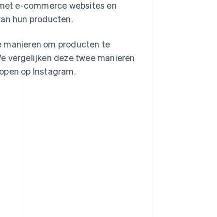
en met e-commerce websites en
van hun producten.
wee manieren om producten te
We vergelijken deze twee manieren
kopen op Instagram.