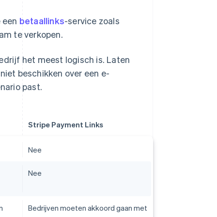
e een
betaallinks
-service zoals
am te verkopen.
drijf het meest logisch is. Laten
 niet beschikken over een e-
nario past.
Stripe Payment Links
Nee
Nee
n
Bedrijven moeten akkoord gaan met