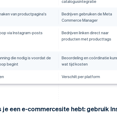
catalogusintegratie
aken van productpagina's
Bedrijven gebruiken de Meta
Commerce Manager
oop via Instagram-posts
Bedrijven linken direct naar
producten met producttags
nning die nodig is voordat de
Beoordeling en coördinatie ku
oop begint
wat tijd kosten
en
Verschilt per platform
s je een e-commercesite hebt: gebruik I