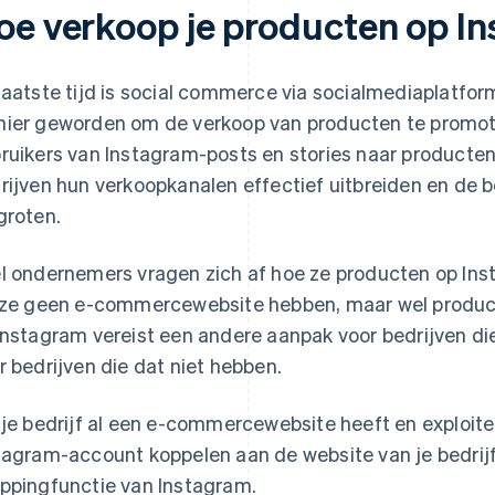
oe verkoop je producten op I
laatste tijd is social commerce via socialmediaplatfor
ier geworden om de verkoop van producten te promote
ruikers van Instagram-posts en stories naar producten
rijven hun verkoopkanalen effectief uitbreiden en de
groten.
l ondernemers vragen zich af hoe ze producten op Ins
 ze geen e-commercewebsite hebben, maar wel produc
Instagram vereist een andere aanpak voor bedrijven di
r bedrijven die dat niet hebben.
 je bedrijf al een e-commercewebsite heeft en exploiteer
tagram-account koppelen aan de website van je bedrijf
ppingfunctie van Instagram.