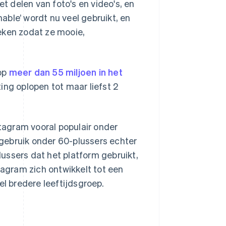
et delen van foto's en video's, en
ble’ wordt nu veel gebruikt, en
eken zodat ze mooie,
 op
meer dan 55 miljoen in het
ting oplopen tot maar liefst 2
stagram vooral populair onder
t gebruik onder 60-plussers echter
ussers dat het platform gebruikt,
tagram zich ontwikkelt tot een
el bredere leeftijdsgroep.