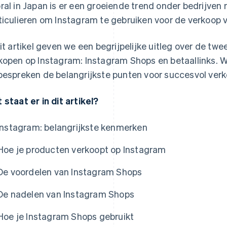
ral in Japan is er een groeiende trend onder bedrijv
ticulieren om Instagram te gebruiken voor de verkoop 
dit artikel geven we een begrijpelijke uitleg over de t
kopen op Instagram: Instagram Shops en betaallinks. 
bespreken de belangrijkste punten voor succesvol ver
 staat er in dit artikel?
Instagram: belangrijkste kenmerken
Hoe je producten verkoopt op Instagram
De voordelen van Instagram Shops
De nadelen van Instagram Shops
Hoe je Instagram Shops gebruikt