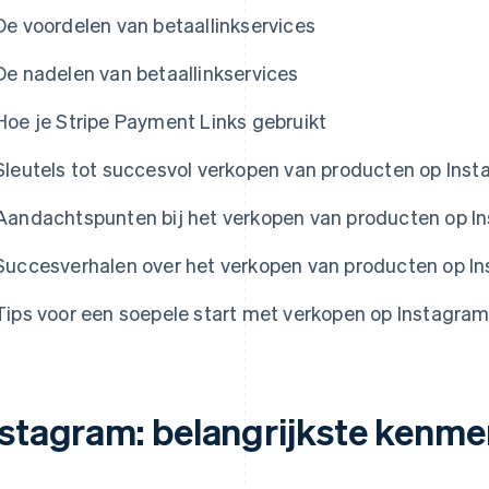
De voordelen van betaallinkservices
De nadelen van betaallinkservices
Hoe je Stripe Payment Links gebruikt
Sleutels tot succesvol verkopen van producten op Ins
Aandachtspunten bij het verkopen van producten op I
Succesverhalen over het verkopen van producten op I
Tips voor een soepele start met verkopen op Instagra
nstagram: belangrijkste kenm