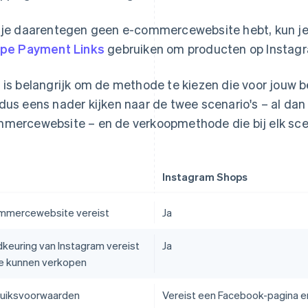
 je daarentegen geen e-commercewebsite hebt, kun j
ipe Payment Links
gebruiken om producten op Instagr
 is belangrijk om de methode te kiezen die voor jouw be
dus eens nader kijken naar de twee scenario's – al dan
mercewebsite – en de verkoopmethode die bij elk sce
Instagram Shops
mmercewebsite vereist
Ja
keuring van Instagram vereist
Ja
e kunnen verkopen
uiksvoorwaarden
Vereist een Facebook-pagina e