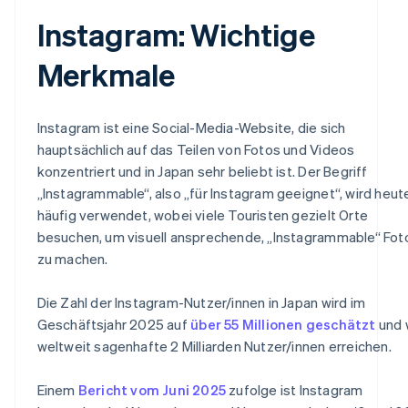
Instagram: Wichtige
Merkmale
Instagram ist eine Social-Media-Website, die sich
hauptsächlich auf das Teilen von Fotos und Videos
konzentriert und in Japan sehr beliebt ist. Der Begriff
„Instagrammable“, also „für Instagram geeignet“, wird heut
häufig verwendet, wobei viele Touristen gezielt Orte
besuchen, um visuell ansprechende, „Instagrammable“ Fot
zu machen.
Die Zahl der Instagram-Nutzer/innen in Japan wird im
Geschäftsjahr 2025 auf
über 55 Millionen geschätzt
und 
weltweit sagenhafte 2 Milliarden Nutzer/innen erreichen.
Einem
Bericht vom Juni 2025
zufolge ist Instagram