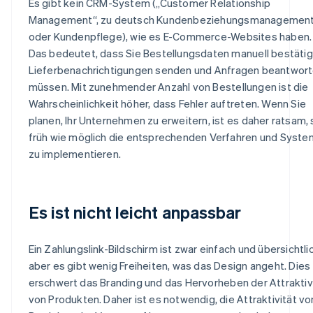
Es gibt kein CRM-System („Customer Relationship
Management“, zu deutsch Kundenbeziehungsmanagemen
oder Kundenpflege), wie es E-Commerce-Websites haben.
Das bedeutet, dass Sie Bestellungsdaten manuell bestätig
Lieferbenachrichtigungen senden und Anfragen beantwor
müssen. Mit zunehmender Anzahl von Bestellungen ist die
Wahrscheinlichkeit höher, dass Fehler auftreten. Wenn Sie
planen, Ihr Unternehmen zu erweitern, ist es daher ratsam, 
früh wie möglich die entsprechenden Verfahren und Syst
zu implementieren.
Es ist nicht leicht anpassbar
Ein Zahlungslink-Bildschirm ist zwar einfach und übersichtlic
aber es gibt wenig Freiheiten, was das Design angeht. Dies
erschwert das Branding und das Hervorheben der Attraktiv
von Produkten. Daher ist es notwendig, die Attraktivität vo