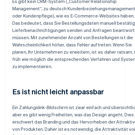
Es gibt kein CRM-System („Customer Relationship
Management“, zu deutsch Kundenbeziehungsmanagemen
oder Kundenpflege), wie es E-Commerce-Websites haben.
Das bedeutet, dass Sie Bestellungsdaten manuell bestätig
Lieferbenachrichtigungen senden und Anfragen beantwor
müssen. Mit zunehmender Anzahl von Bestellungen ist die
Wahrscheinlichkeit höher, dass Fehler auftreten. Wenn Sie
planen, Ihr Unternehmen zu erweitern, ist es daher ratsam, 
früh wie möglich die entsprechenden Verfahren und Syst
zu implementieren.
Es ist nicht leicht anpassbar
Ein Zahlungslink-Bildschirm ist zwar einfach und übersichtlic
aber es gibt wenig Freiheiten, was das Design angeht. Dies
erschwert das Branding und das Hervorheben der Attraktiv
von Produkten. Daher ist es notwendig, die Attraktivität vo