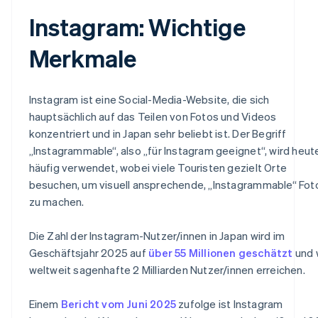
Instagram: Wichtige
Merkmale
Instagram ist eine Social-Media-Website, die sich
hauptsächlich auf das Teilen von Fotos und Videos
konzentriert und in Japan sehr beliebt ist. Der Begriff
„Instagrammable“, also „für Instagram geeignet“, wird heut
häufig verwendet, wobei viele Touristen gezielt Orte
besuchen, um visuell ansprechende, „Instagrammable“ Fot
zu machen.
Die Zahl der Instagram-Nutzer/innen in Japan wird im
Geschäftsjahr 2025 auf
über 55 Millionen geschätzt
und 
weltweit sagenhafte 2 Milliarden Nutzer/innen erreichen.
Einem
Bericht vom Juni 2025
zufolge ist Instagram