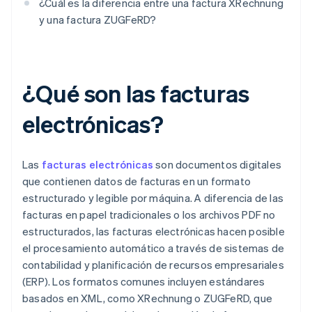
¿Cuál es la diferencia entre una factura XRechnung
y una factura ZUGFeRD?
¿Qué son las facturas
electrónicas?
Las
facturas electrónicas
son documentos digitales
que contienen datos de facturas en un formato
estructurado y legible por máquina. A diferencia de las
facturas en papel tradicionales o los archivos PDF no
estructurados, las facturas electrónicas hacen posible
el procesamiento automático a través de sistemas de
contabilidad y planificación de recursos empresariales
(ERP). Los formatos comunes incluyen estándares
basados en XML, como XRechnung o ZUGFeRD, que