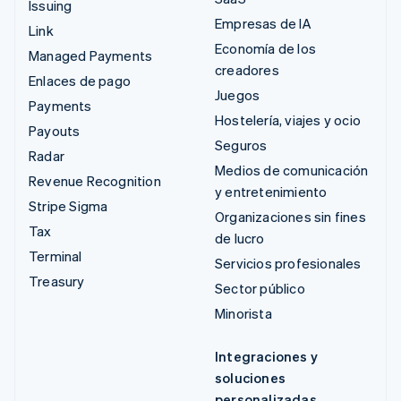
Issuing
Empresas de IA
Link
Economía de los
Managed Payments
creadores
Enlaces de pago
Juegos
Payments
Hostelería, viajes y ocio
Payouts
Seguros
Radar
Medios de comunicación
Revenue Recognition
y entretenimiento
Stripe Sigma
Organizaciones sin fines
Tax
de lucro
Terminal
Servicios profesionales
Treasury
Sector público
Minorista
Integraciones y
soluciones
personalizadas