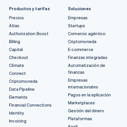
Productos y tarifas
Soluciones
Precios
Empresas
Atlas
Startups
Authorization Boost
Comercio agéntico
Billing
Criptomoneda
Capital
E-commerce
Checkout
Finanzas integradas
Climate
Automatización de
finanzas
Connect
Empresas
Criptomoneda
internacionales
Data Pipeline
Pagos en la aplicación
Elements
Marketplaces
Financial Connections
Gestión del dinero
Identity
Plataformas
Invoicing
SaaS