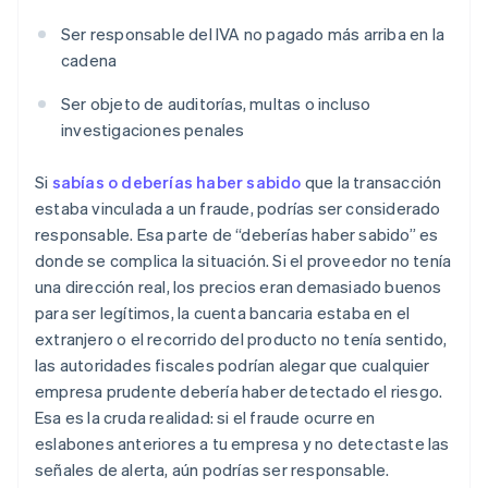
Ser responsable del IVA no pagado más arriba en la
cadena
Ser objeto de auditorías, multas o incluso
investigaciones penales
Si
sabías o deberías haber sabido
que la transacción
estaba vinculada a un fraude, podrías ser considerado
responsable. Esa parte de “deberías haber sabido” es
donde se complica la situación. Si el proveedor no tenía
una dirección real, los precios eran demasiado buenos
para ser legítimos, la cuenta bancaria estaba en el
extranjero o el recorrido del producto no tenía sentido,
las autoridades fiscales podrían alegar que cualquier
empresa prudente debería haber detectado el riesgo.
Esa es la cruda realidad: si el fraude ocurre en
eslabones anteriores a tu empresa y no detectaste las
señales de alerta, aún podrías ser responsable.