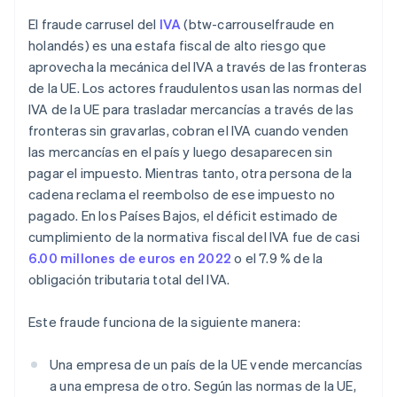
El fraude carrusel del
IVA
(btw-carrouselfraude en
holandés) es una estafa fiscal de alto riesgo que
aprovecha la mecánica del IVA a través de las fronteras
de la UE. Los actores fraudulentos usan las normas del
IVA de la UE para trasladar mercancías a través de las
fronteras sin gravarlas, cobran el IVA cuando venden
las mercancías en el país y luego desaparecen sin
pagar el impuesto. Mientras tanto, otra persona de la
cadena reclama el reembolso de ese impuesto no
pagado. En los Países Bajos, el déficit estimado de
cumplimiento de la normativa fiscal del IVA fue de casi
6.00 millones de euros en 2022
o el 7.9 % de la
obligación tributaria total del IVA.
Este fraude funciona de la siguiente manera:
Una empresa de un país de la UE vende mercancías
a una empresa de otro. Según las normas de la UE,