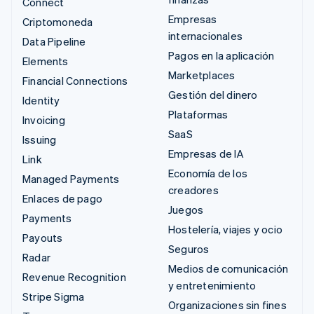
Connect
Empresas
Criptomoneda
internacionales
Data Pipeline
Pagos en la aplicación
Elements
Marketplaces
Financial Connections
Gestión del dinero
Identity
Plataformas
Invoicing
SaaS
Issuing
Empresas de IA
Link
Economía de los
Managed Payments
creadores
Enlaces de pago
Juegos
Payments
Hostelería, viajes y ocio
Payouts
Seguros
Radar
Medios de comunicación
Revenue Recognition
y entretenimiento
Stripe Sigma
Organizaciones sin fines