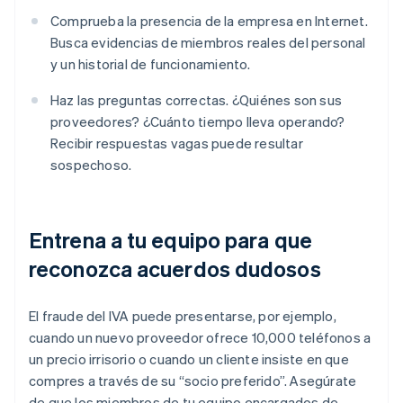
Comprueba la presencia de la empresa en Internet.
Busca evidencias de miembros reales del personal
y un historial de funcionamiento.
Haz las preguntas correctas. ¿Quiénes son sus
proveedores? ¿Cuánto tiempo lleva operando?
Recibir respuestas vagas puede resultar
sospechoso.
Entrena a tu equipo para que
reconozca acuerdos dudosos
El fraude del IVA puede presentarse, por ejemplo,
cuando un nuevo proveedor ofrece 10,000 teléfonos a
un precio irrisorio o cuando un cliente insiste en que
compres a través de su “socio preferido”. Asegúrate
de que los miembros de tu equipo encargados de