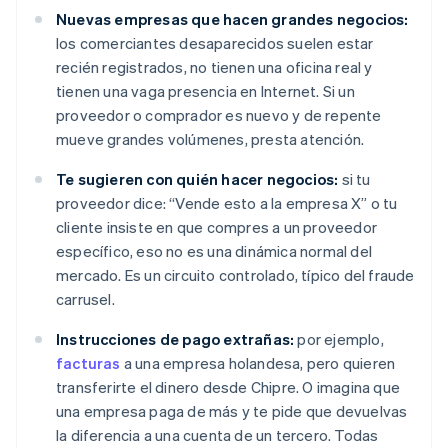
Nuevas empresas que hacen grandes negocios:
los comerciantes desaparecidos suelen estar
recién registrados, no tienen una oficina real y
tienen una vaga presencia en Internet. Si un
proveedor o comprador es nuevo y de repente
mueve grandes volúmenes, presta atención.
Te sugieren con quién hacer negocios:
si tu
proveedor dice: “Vende esto a la empresa X” o tu
cliente insiste en que compres a un proveedor
específico, eso no es una dinámica normal del
mercado. Es un circuito controlado, típico del fraude
carrusel.
Instrucciones de pago extrañas:
por ejemplo,
facturas
a una empresa holandesa, pero quieren
transferirte el dinero desde Chipre. O imagina que
una empresa paga de más y te pide que devuelvas
la diferencia a una cuenta de un tercero. Todas