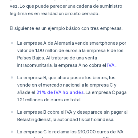
vez. Lo que puede parecer una cadena de suministro
legítima es en realidad un circuito cerrado.
El siguiente es un ejemplo básico con tres empresas:
La empresa A de Alemania vende smartphones por
valor de 1.00 millón de euros a la empresa B de los
Países Bajos. Al tratarse de una venta
intracomunitaria, la empresa A no cobra el
IVA
.
La empresa B, que ahora posee los bienes, los
vende en el mercado nacional a la empresa C y
añade el
21 % de IVA holandés
. La empresa C paga
1.21 millones de euros en total.
La empresa B cobra el IVA y desaparece sin pagar al
Belastingdienst, la autoridad fiscal holandesa.
La empresa C le reclama los 210,000 euros de IVA