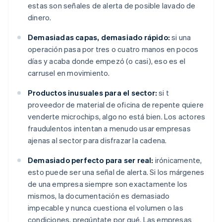
estas son señales de alerta de posible lavado de
dinero.
Demasiadas capas, demasiado rápido:
si una
operación pasa por tres o cuatro manos en pocos
días y acaba donde empezó (o casi), eso es el
carrusel en movimiento.
Productos inusuales para el sector:
si t
proveedor de material de oficina de repente quiere
venderte microchips, algo no está bien. Los actores
fraudulentos intentan a menudo usar empresas
ajenas al sector para disfrazar la cadena.
Demasiado perfecto para ser real:
irónicamente,
esto puede ser una señal de alerta. Si los márgenes
de una empresa siempre son exactamente los
mismos, la documentación es demasiado
impecable y nunca cuestiona el volumen o las
condiciones, pregúntate por qué. Las empresas