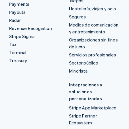
Juegos
Payments
Hostelería, viajes y ocio
Payouts
Seguros
Radar
Medios de comunicación
Revenue Recognition
y entretenimiento
Stripe Sigma
Organizaciones sin fines
Tax
de lucro
Terminal
Servicios profesionales
Treasury
Sector público
Minorista
Integraciones y
soluciones
personalizadas
Stripe App Marketplace
Stripe Partner
Ecosystem