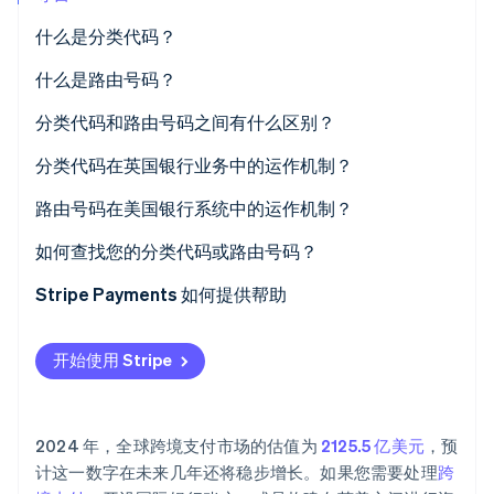
什么是分类代码？
什么是路由号码？
Stripe Sessions 2026
分类代码和路由号码之间有什么区别？
了解 Stripe 如何为 AI 构建经济基础设施。
立即观看
分类代码在英国银行业务中的运作机制？
路由号码在美国银行系统中的运作机制？
ACH 转账
如何查找您的分类代码或路由号码？
电汇
Stripe Payments 如何提供帮助
开始使用 Stripe
2024 年，全球跨境支付市场的估值为
2125.5 亿美元
，预
计这一数字在未来几年还将稳步增长。如果您需要处理
跨