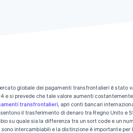
mercato globale dei pagamenti transfrontalieri è stato 
4 e si prevede che tale valore aumenti costantemente n
amenti transfrontalieri
, apri conti bancari internaziona
sentono il trasferimento di denaro tra Regno Unito e Stat
bio su quale sia la differenza tra un sort code e un nu
 sono intercambiabili e la distinzione è importante per 