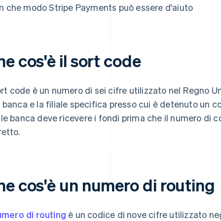
In che modo Stripe Payments può essere d'aiuto
e cos'è il sort code
sort code è un numero di sei cifre utilizzato nel Regno Uni
 banca e la filiale specifica presso cui è detenuto un c
le banca deve ricevere i fondi prima che il numero di con
retto.
he cos'è un numero di routing
umero di routing
è un codice di nove cifre utilizzato neg