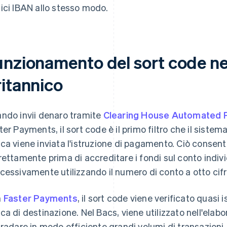
ici IBAN allo stesso modo.
unzionamento del sort code ne
ritannico
ndo invii denaro tramite
Clearing House Automated
ter Payments, il sort code è il primo filtro che il siste
ca viene inviata l'istruzione di pagamento. Ciò consente
rettamente prima di accreditare i fondi sul conto indivi
cessivamente utilizzando il numero di conto a otto cifr
n
Faster Payments
, il sort code viene verificato quas
ca di destinazione. Nel Bacs, viene utilizzato nell'elab
tradare in modo efficiente grandi volumi di transazioni.