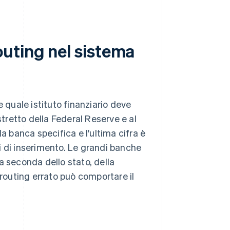
uting nel sistema
e quale istituto finanziario deve
stretto della Federal Reserve e al
a banca specifica e l'ultima cifra è
ori di inserimento. Le grandi banche
a seconda dello stato, della
 routing errato può comportare il