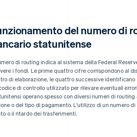
unzionamento del numero di ro
ancario statunitense
numero di routing indica al sistema della Federal Reserv
evere i fondi. Le prime quattro cifre corrispondono al di
tro di elaborazione, le quattro successive identificano l
codice di controllo utilizzato per rilevare eventuali err
tunitensi operano spesso con diversi numeri di routing 
ione o del tipo di pagamento. L'utilizzo di un numero di
uto o il ritardo dei trasferimenti.