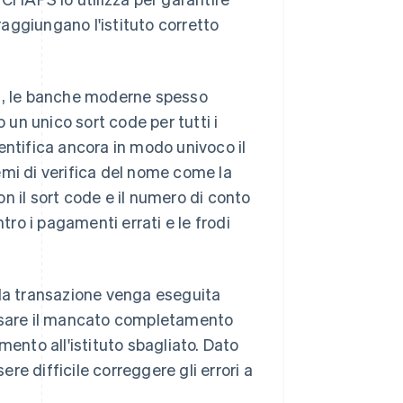
 raggiungano l'istituto corretto
ali, le banche moderne spesso
 un unico sort code per tutti i
entifica ancora in modo univoco il
emi di verifica del nome come la
n il sort code e il numero di conto
tro i pagamenti errati e le frodi
 la transazione venga eseguita
ausare il mancato completamento
mento all'istituto sbagliato. Dato
e difficile correggere gli errori a