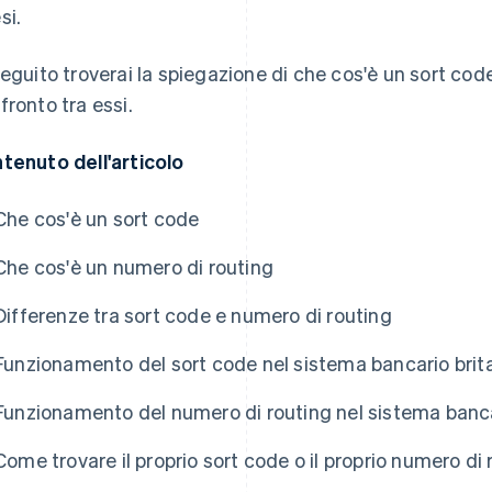
si.
seguito troverai la spiegazione di che cos'è un sort code
fronto tra essi.
tenuto dell'articolo
Che cos'è un sort code
Che cos'è un numero di routing
Differenze tra sort code e numero di routing
Funzionamento del sort code nel sistema bancario brit
Funzionamento del numero di routing nel sistema banc
Come trovare il proprio sort code o il proprio numero di 