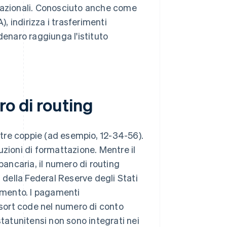
 nazionali. Conosciuto anche come
 indirizza i trasferimenti
denaro raggiunga l'istituto
ro di routing
n tre coppie (ad esempio, 12-34-56).
uzioni di formattazione. Mentre il
bancaria, il numero di routing
a della Federal Reserve degli Stati
gamento. I pagamenti
l sort code nel numero di conto
statunitensi non sono integrati nei