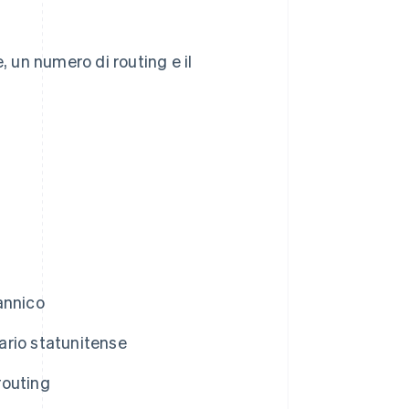
, un numero di routing e il
annico
ario statunitense
routing