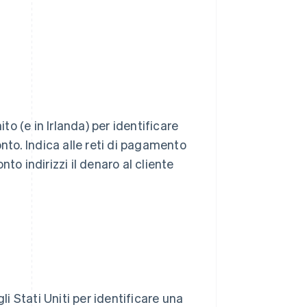
to (e in Irlanda) per identificare
onto. Indica alle reti di pagamento
to indirizzi il denaro al cliente
li Stati Uniti per identificare una