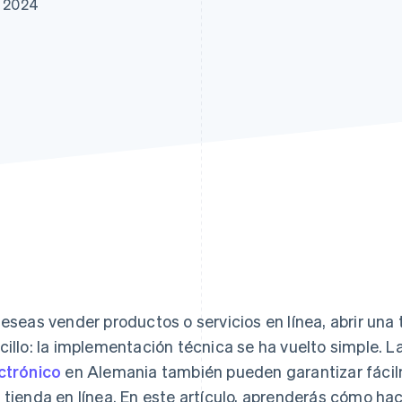
e 2024
deseas vender productos o servicios en línea, abrir una
cillo: la implementación técnica se ha vuelto simple. L
ctrónico
en Alemania también pueden garantizar fácil
 tienda en línea. En este artículo, aprenderás cómo ha