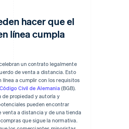
eden hacer que el
en línea cumpla
 celebran un contrato legalmente
uerdo de venta a distancia. Esto
línea a cumplir con los requisitos
Código Civil de Alemania
(BGB).
n de propiedad y autoría y
 potenciales pueden encontrar
e venta a distancia y de una tienda
y compras que sigue la normativa.
 que los comerciantes minoristas