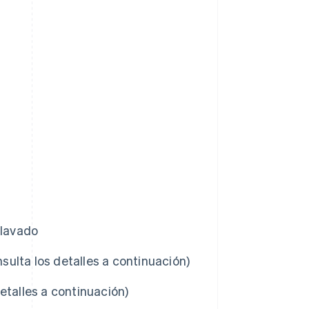
 lavado
nsulta los detalles a continuación)
etalles a continuación)