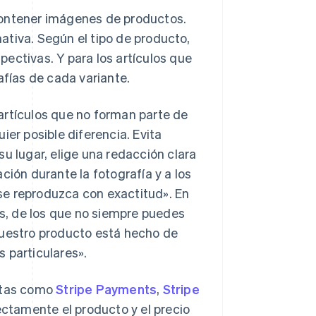
contener imágenes de productos.
ativa. Según el tipo de producto,
ectivas. Y para los artículos que
afías de cada variante.
artículos que no forman parte de
ier posible diferencia. Evita
u lugar, elige una redacción clara
ción durante la fotografía y a los
o se reproduzca con exactitud». En
es, de los que no siempre puedes
nuestro producto está hecho de
 particulares».
entas como
Stripe Payments
,
Stripe
ctamente el producto y el precio