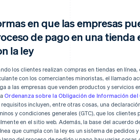
ormas en que las empresas pu
roceso de pago en una tienda 
n la ley
ndo los clientes realizan compras en tiendas en línea,
culante con los comerciantes minoristas, el llamado ac
iga a las empresas que venden productos y servicios en 
la
Ordenanza sobre la Obligación de Información del 
 requisitos incluyen, entre otras cosas, una declaració
minos y condiciones generales (GTC), que los clientes
ilmente en el sitio web. Además, la base del acuerdo d
línea que cumpla con la ley es un sistema de pedidos 
o largo del proceso de pedido y pago, hay varias cosas