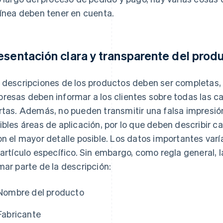
línea deben tener en cuenta.
esentación clara y transparente del prod
 descripciones de los productos deben ser completas, 
resas deben informar a los clientes sobre todas las ca
rtas. Además, no pueden transmitir una falsa impresión
ibles áreas de aplicación, por lo que deben describir 
on el mayor detalle posible. Los datos importantes varí
 artículo específico. Sin embargo, como regla general, 
mar parte de la descripción:
Nombre del producto
Fabricante