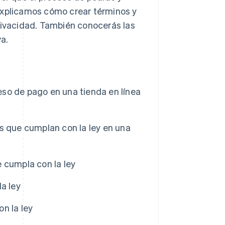
explicamos cómo crear términos y
privacidad. También conocerás las
a.
so de pago en una tienda en línea
s que cumplan con la ley en una
 cumpla con la ley
a ley
n la ley