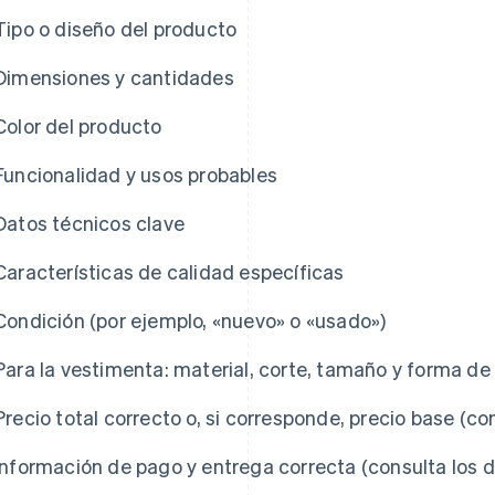
Tipo o diseño del producto
Dimensiones y cantidades
Color del producto
Funcionalidad y usos probables
Datos técnicos clave
Características de calidad específicas
Condición (por ejemplo, «nuevo» o «usado»)
Para la vestimenta: material, corte, tamaño y forma de
Precio total correcto o, si corresponde, precio base (co
Información de pago y entrega correcta (consulta los d