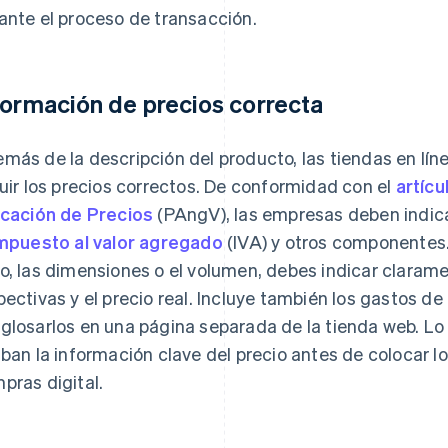
ante el proceso de transacción.
formación de precios correcta
más de la descripción del producto, las tiendas en lí
luir los precios correctos. De conformidad con el
artícu
icación de Precios
(PAngV), las empresas deben indicar
mpuesto al valor agregado
(IVA) y otros componentes. 
o, las dimensiones o el volumen, debes indicar clarame
pectivas y el precio real. Incluye también los gastos d
glosarlos en una página separada de la tienda web. Lo 
iban la información clave del precio antes de colocar lo
pras digital.