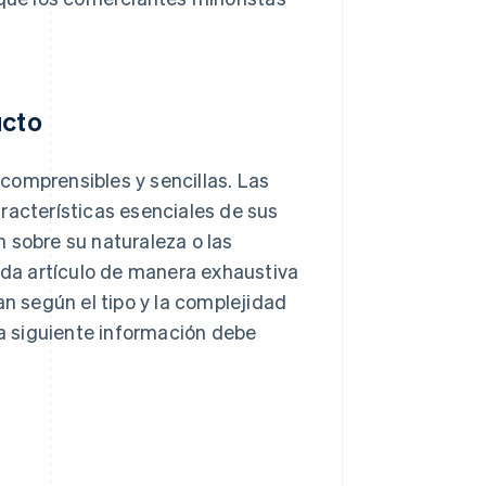
ucto
comprensibles y sencillas. Las
racterísticas esenciales de sus
 sobre su naturaleza o las
cada artículo de manera exhaustiva
an según el tipo y la complejidad
la siguiente información debe