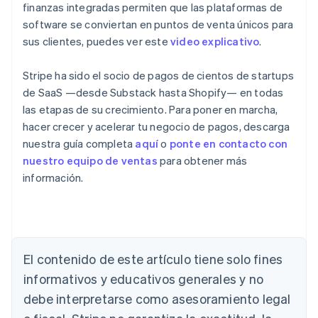
finanzas integradas permiten que las plataformas de
software se conviertan en puntos de venta únicos para
sus clientes, puedes ver este
video explicativo
.
Stripe ha sido el socio de pagos de cientos de startups
de SaaS —desde Substack hasta Shopify— en todas
las etapas de su crecimiento. Para poner en marcha,
hacer crecer y acelerar tu negocio de pagos, descarga
nuestra guía completa
aquí
o
ponte en contacto con
nuestro equipo de ventas
para obtener más
información.
Alemania
Deutsch
English
Australia
El contenido de este artículo tiene solo fines
English
informativos y educativos generales y no
Austria
debe interpretarse como asesoramiento legal
Deutsch
English
Bélgica