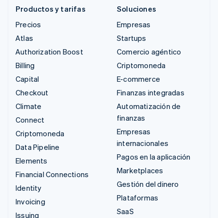
Productos y tarifas
Soluciones
Precios
Empresas
Atlas
Startups
Authorization Boost
Comercio agéntico
Billing
Criptomoneda
Capital
E-commerce
Checkout
Finanzas integradas
Climate
Automatización de
finanzas
Connect
Empresas
Criptomoneda
internacionales
Data Pipeline
Pagos en la aplicación
Elements
Marketplaces
Financial Connections
Gestión del dinero
Identity
Plataformas
Invoicing
SaaS
Issuing