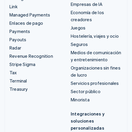
Empresas de IA
Link
Economía de los
Managed Payments
creadores
Enlaces de pago
Juegos
Payments
Hostelería, viajes y ocio
Payouts
Seguros
Radar
Medios de comunicación
Revenue Recognition
y entretenimiento
Stripe Sigma
Organizaciones sin fines
Tax
de lucro
Terminal
Servicios profesionales
Treasury
Sector público
Minorista
Integraciones y
soluciones
personalizadas