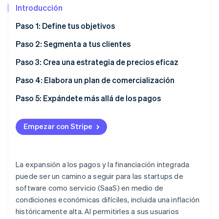
Introducción
Paso 1: Define tus objetivos
Ecosistema
Paso 2: Segmenta a tus clientes
Sesiones de Stripe 2026
Socios
Descubre cómo Stripe construye la infraestructura económi
Paso 3: Crea una estrategia de precios eficaz
Stripe App Marketplace
Mirar ahora
Paso 4: Elabora un plan de comercialización
Paso 5: Expándete más allá de los pagos
Empezar con Stripe
La expansión a los pagos y la financiación integrada
puede ser un camino a seguir para las startups de
software como servicio (SaaS) en medio de
condiciones económicas difíciles, incluida una inflación
históricamente alta. Al permitirles a sus usuarios