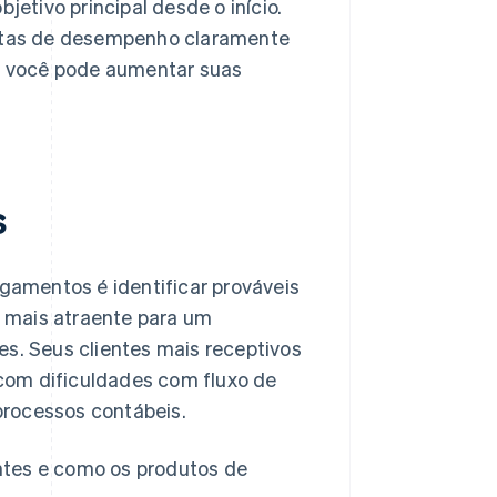
tivo principal desde o início.
 metas de desempenho claramente
s, você pode aumentar suas
s
agamentos é identificar prováveis
 mais atraente para um
es. Seus clientes mais receptivos
com dificuldades com fluxo de
processos contábeis.
ntes e como os produtos de