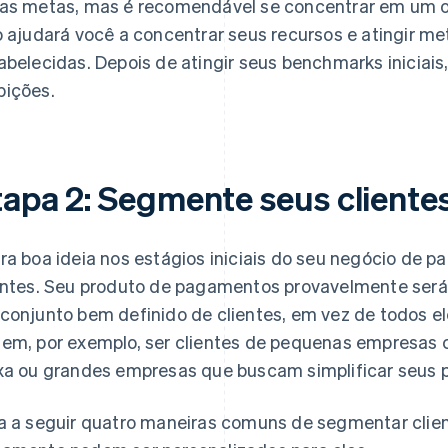
as metas, mas é recomendável se concentrar em um obje
o ajudará você a concentrar seus recursos e atingir
abelecidas. Depois de atingir seus benchmarks iniciai
ições.
tapa 2: Segmente seus cliente
ra boa ideia nos estágios iniciais do seu negócio de p
entes. Seu produto de pagamentos provavelmente será
conjunto bem definido de clientes, em vez de todos el
em, por exemplo, ser clientes de pequenas empresas 
xa ou grandes empresas que buscam simplificar seus 
a a seguir quatro maneiras comuns de segmentar clie