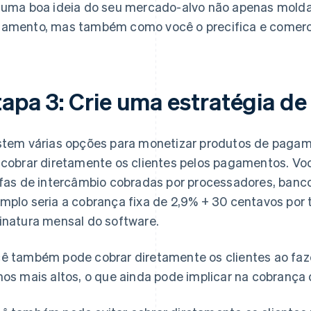
 uma boa ideia do seu mercado-alvo não apenas molda
amento, mas também como você o precifica e comerci
tapa 3: Crie uma estratégia de
stem várias opções para monetizar produtos de paga
 cobrar diretamente os clientes pelos pagamentos. V
ifas de intercâmbio cobradas por processadores, banc
mplo seria a cobrança fixa de 2,9% + 30 centavos por
inatura mensal do software.
ê também pode cobrar diretamente os clientes ao fa
nos mais altos, o que ainda pode implicar na cobrança