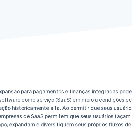
xpansão para pagamentos e finanças integradas pode 
software como serviço (SaaS) em meio a condições ec
lação historicamente alta. Ao permitir que seus usuári
empresas de SaaS permitem que seus usuários faça
po, expandam e diversifiquem seus próprios fluxos de 