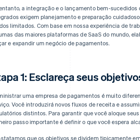
entanto, a integração e o lançamento bem-sucedidos
egrados exigem planejamento e preparação cuidadoso
dos limitados. Com base em nossa experiência de trab
umas das maiores plataformas de SaaS do mundo, ela
çar e expandir um negócio de pagamentos.
apa 1: Esclareça seus objetivo
inistrar uma empresa de pagamentos é muito diferen
viço. Você introduzirá novos fluxos de receita e assumi
ulatórios distintos. Para garantir que você aloque se
meiro passo importante é definir o que você espera alc
statamos que os objetivos se dividem tipicamente em 