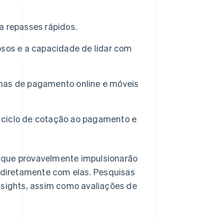
ça repasses rápidos.
osos e a capacidade de lidar com
mas de pagamento online e móveis
um ciclo de cotação ao pagamento e
 que provavelmente impulsionarão
diretamente com elas. Pesquisas
nsights, assim como avaliações de