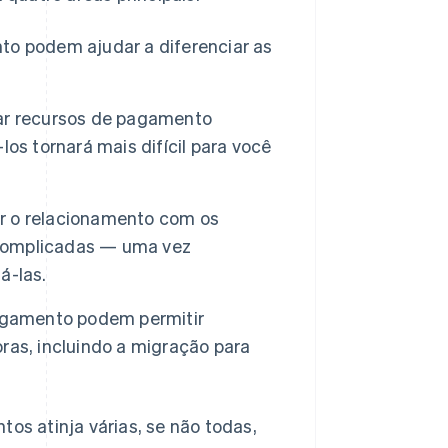
o podem ajudar a diferenciar as
ar recursos de pagamento
os tornará mais difícil para você
 o relacionamento com os
e complicadas — uma vez
á-las.
agamento podem permitir
ras, incluindo a migração para
s atinja várias, se não todas,