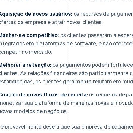
Aquisição de novos usuários:
os recursos de pagament
ofertas da empresa e atrair novos clientes.
Manter-se competitivo:
os clientes passaram a esper
integrados em plataformas de software, e não oferecê-l
competir no mercado.
Melhorar a retenção:
os pagamentos podem fortalecer
clientes. As relações financeiras são particularment
estabelecidas, os clientes geralmente relutam em mud
Criação de novos fluxos de receita:
os recursos de p
monetizar sua plataforma de maneiras novas e inovado
novos modelos de negócios.
ê provavelmente deseja que sua empresa de pagamento