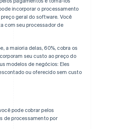
 pelos pagamentos e torná-los
 pode incorporar o processamento
preço geral do software. Você
ta com seu processador de
e, a maioria delas, 60%, cobra os
corporam seu custo ao preço do
us modelos de negócios: Eles
escontado ou oferecido sem custo
você pode cobrar pelos
s de processamento por