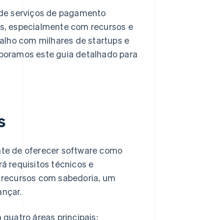
 de serviços de pagamento
s, especialmente com recursos e
alho com milhares de startups e
boramos este guia detalhado para
s
te de oferecer software como
rá requisitos técnicos e
us recursos com sabedoria, um
ançar.
quatro áreas principais: