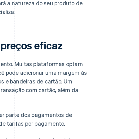
rá a natureza do seu produto de
aliza.
 preços eficaz
mento. Muitas plataformas optam
ocê pode adicionar uma margem às
os e bandeiras de cartão. Um
 transação com cartão, além da
zer parte dos pagamentos de
 de tarifas por pagamento.