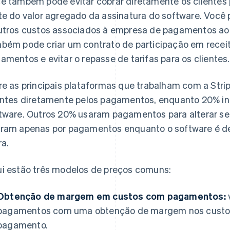
ê também pode evitar cobrar diretamente os clientes
te do valor agregado da assinatura do software. Você
utros custos associados à empresa de pagamentos ao 
bém pode criar um contrato de participação em recei
amentos e evitar o repasse de tarifas para os clientes.
re as principais plataformas que trabalham com a Strip
entes diretamente pelos pagamentos, enquanto 20% in
tware. Outros 20% usaram pagamentos para alterar se
ram apenas por pagamentos enquanto o software é d
ra.
i estão três modelos de preços comuns:
Obtenção de margem em custos com pagamentos:
pagamentos com uma obtenção de margem nos custo
pagamento.