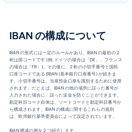
IBAN の構成について
IBAN の形式には一定のルールがあり、IBAN の最初の 2
桁は国コードです (例: ドイツの場合は「DE」、フランス
の場合は「FR」)。その後に、2 桁の小切手番号と国民
口座コードである BBAN (基本銀行口座番号) が続きま
す。小切手番号は、当座預金口座を識別するために使用
されます。たとえば、IBAN の他の場所に誤った番号が
入力された場合に、誤った送金を防ぐことができます。
勘定科目コード自体は、ソートコードと勘定科目番号か
ら構成されます。IBAN の構成に関するこれらの規則
は、欧州銀行基準委員会によって設定されています。
IBAN 構成の例を 2 つ紹介します。