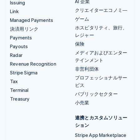
AI 企業
Issuing
クリエイターエコノミ―
Link
ゲーム
Managed Payments
ホスピタリティ、旅行、
決済用リンク
レジャー
Payments
保険
Payouts
メディアおよびエンター
Radar
テインメント
Revenue Recognition
非営利団体
Stripe Sigma
プロフェッショナルサー
Tax
ビス
Terminal
パブリックセクター
Treasury
小売業
連携とカスタムソリュー
ション
Stripe App Marketplace