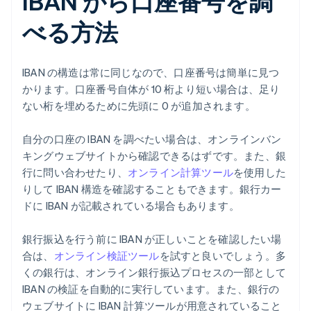
IBAN から口座番号を調
べる方法
IBAN の構造は常に同じなので、口座番号は簡単に見つ
かります。口座番号自体が 10 桁より短い場合は、足り
ない桁を埋めるために先頭に 0 が追加されます。
自分の口座の IBAN を調べたい場合は、オンラインバン
キングウェブサイトから確認できるはずです。また、銀
行に問い合わせたり、
オンライン計算ツール
を使用した
りして IBAN 構造を確認することもできます。銀行カー
ドに IBAN が記載されている場合もあります。
銀行振込を行う前に IBAN が正しいことを確認したい場
合は、
オンライン検証ツール
を試すと良いでしょう。多
くの銀行は、オンライン銀行振込プロセスの一部として
IBAN の検証を自動的に実行しています。また、銀行の
ウェブサイトに IBAN 計算ツールが用意されていること