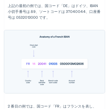
上記の最初の例では、国コード「DE」はドイツ、IBAN
小切手番号は 89、ソートコードは 37040044、口座番
号は 0532013000 です。
2 番目の例では、国コード「FR」はフランスを表し、