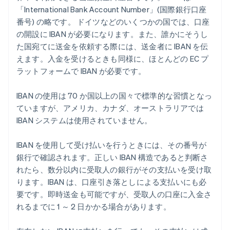
「International Bank Account Number」(国際銀行口座
番号) の略です。 ドイツなどのいくつかの国では、口座
の開設に IBAN が必要になります。また、誰かにそうし
た国宛てに送金を依頼する際には、送金者に IBAN を伝
えます。入金を受けるときも同様に、ほとんどの EC プ
ラットフォームで IBAN が必要です。
IBAN の使用は 70 か国以上の国々で標準的な習慣となっ
ていますが、アメリカ、カナダ、オーストラリアでは
IBAN システムは使用されていません。
IBAN を使用して受け払いを行うときには、その番号が
銀行で確認されます。正しい IBAN 構造であると判断さ
れたら、数分以内に受取人の銀行がその支払いを受け取
ります。IBAN は、口座引き落としによる支払いにも必
要です。即時送金も可能ですが、受取人の口座に入金さ
れるまでに 1 ～ 2 日かかる場合があります。