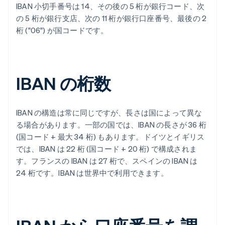
IBAN 小切手番号は 14、その後の 5 桁が銀行コード、次
の 5 桁が銀行支店、次の 11 桁が銀行口座番号、最後の 2
桁 ("06") が国コードです。
IBAN の桁数
IBAN の構造は常に同じですが、長さは国によって異な
る場合があります。一部の国では、IBAN の長さが 36 桁
(国コード + 最大 34 桁) もあります。ドイツとイギリス
では、IBAN は 22 桁 (国コード + 20 桁) で構成されま
す。フランスの IBAN は 27 桁で、スペインの IBAN は
24 桁です。IBAN は世界中で利用できます。