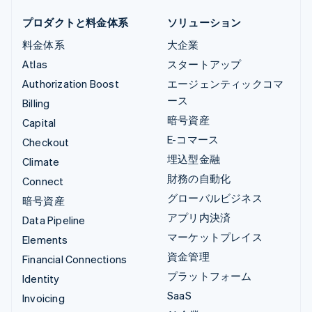
プロダクトと料金体系
ソリューション
料金体系
大企業
Atlas
スタートアップ
Authorization Boost
エージェンティックコマ
ース
Billing
暗号資産
Capital
E-コマース
Checkout
埋込型金融
Climate
財務の自動化
Connect
グローバルビジネス
暗号資産
アプリ内決済
Data Pipeline
マーケットプレイス
Elements
資金管理
Financial Connections
プラットフォーム
Identity
SaaS
Invoicing