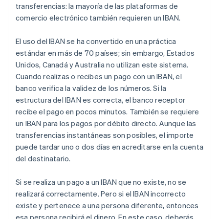
transferencias: la mayoría de las plataformas de
comercio electrónico también requieren un IBAN.
El uso del IBAN se ha convertido en una práctica
estándar en más de 70 países; sin embargo, Estados
Unidos, Canadá y Australia no utilizan este sistema.
Cuando realizas o recibes un pago con un IBAN, el
banco verifica la validez de los números. Si la
estructura del IBAN es correcta, el banco receptor
recibe el pago en pocos minutos. También se requiere
un IBAN para los pagos por débito directo. Aunque las
transferencias instantáneas son posibles, el importe
puede tardar uno o dos días en acreditarse en la cuenta
del destinatario.
Si se realiza un pago a un IBAN que no existe, no se
realizará correctamente. Pero si el IBAN incorrecto
existe y pertenece a una persona diferente, entonces
esa persona recibirá el dinero. En este caso, deberás