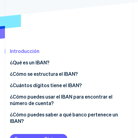
Ecosistema
Sesiones de Stripe 2026
Socios
Descubre cómo Stripe construye la infraestructura económi
Stripe App Marketplace
Mirar ahora
Introducción
¿Qué es un IBAN?
¿Cómo se estructura el IBAN?
¿Cuántos dígitos tiene el IBAN?
¿Cómo puedes usar el IBAN para encontrar el
número de cuenta?
¿Cómo puedes saber a qué banco pertenece un
IBAN?