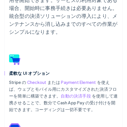
場合、開始時に事務手続きは必要ありません。
統合型の決済ソリューションの導入により、メ
ンテナンスから消し込みまでのすべての作業が
シンプルになります。
柔軟な UI オプション
Stripe の
Checkout
または
Payment Element
を使え
ば、ウェブとモバイル用にカスタマイズされた決済フロ
ーを簡単に構築できます。
自動の決済手段
を使用して連
携させることで、数分で Cash App Pay の受け付けを開
始できます。コーディングは一切不要です。