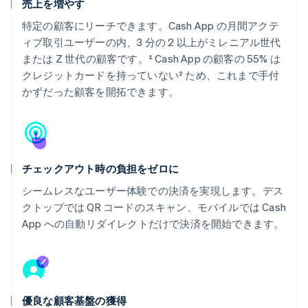
売上を増やす
特定の顧客にリーチできます。Cash App の月間アクテ
ィブ取引ユーザーの内、3 分の 2 以上がミレニアル世代
または Z 世代の顧客です。¹ Cash App の顧客の 55% は
クレジットカードを持っていない² ため、これまで手付
かずだった顧客を開拓できます。
チェックアウト時の負担をゼロに
シームレスなユーザー体験での決済を実現します。デス
クトップでは QR コードのスキャン、モバイルでは Cash
App への自動リダイレクトだけで決済を開始できます。
優良な顧客基盤の獲得