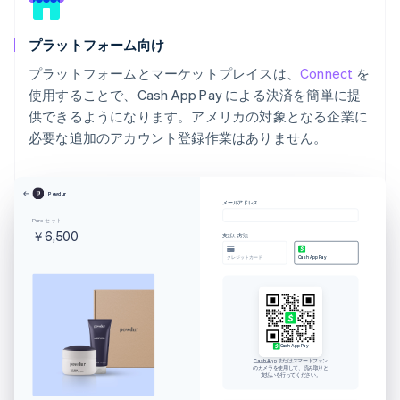
プラットフォーム向け
プラットフォームとマーケットプレイスは、
Connect
を
使用することで、Cash App Pay による決済を簡単に提
供できるようになります。アメリカの対象となる企業に
必要な追加のアカウント登録作業はありません。
Powdur
メールアドレス
Pure セット
￥6,500
支払い方法
クレジットカード
Cash App Pay
Cash App Pay
Cash App
またはスマートフォン
のカメラを使用して、読み取りと
支払いを行ってください。