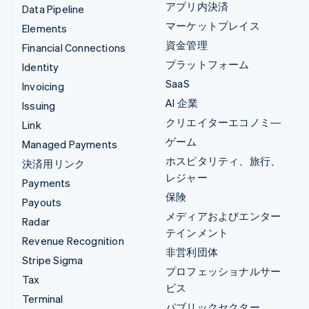
アプリ内決済
Data Pipeline
マーケットプレイス
Elements
資金管理
Financial Connections
プラットフォーム
Identity
SaaS
Invoicing
AI 企業
Issuing
クリエイターエコノミ―
Link
ゲーム
Managed Payments
ホスピタリティ、旅行、
決済用リンク
レジャー
Payments
保険
Payouts
メディアおよびエンター
Radar
テインメント
Revenue Recognition
非営利団体
Stripe Sigma
プロフェッショナルサー
Tax
ビス
Terminal
パブリックセクター