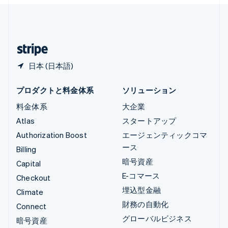
English
简体中文
中国本土
简体中文
English
日本
日本語
English
日本 (日本語)
プロダクトと料金体系
ソリューション
料金体系
大企業
Atlas
スタートアップ
Authorization Boost
エージェンティックコマ
ース
Billing
暗号資産
Capital
E-コマース
Checkout
埋込型金融
Climate
財務の自動化
Connect
グローバルビジネス
暗号資産